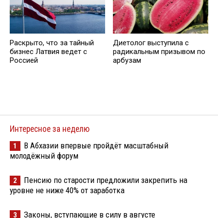
Раскрыто, что за тайный
Диетолог выступила с
бизнес Латвия ведет с
радикальным призывом по
Россией
арбузам
Интересное за неделю
В Абхазии впервые пройдёт масштабный
1
молодёжный форум
Пенсию по старости предложили закрепить на
2
уровне не ниже 40% от заработка
Законы, вступающие в силу в августе
3