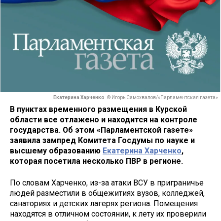
Екатерина Харченко
© Игорь Самохвалов/«Парламентская газета»
В пунктах временного размещения в Курской
области все отлажено и находится на контроле
государства. Об этом «Парламентской газете»
заявила зампред Комитета Госдумы по науке и
высшему образованию
Екатерина Харченко
,
которая посетила несколько ПВР в регионе.
По словам Харченко, из-за атаки ВСУ в приграничье
людей разместили в общежитиях вузов, колледжей,
санаториях и детских лагерях региона. Помещения
находятся в отличном состоянии, к лету их проверили