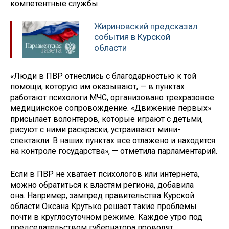
компетентные службы.
Жириновский предсказал
события в Курской
области
«Люди в ПВР отнеслись с благодарностью к той
помощи, которую им оказывают, — в пунктах
работают психологи МЧС, организовано трехразовое
медицинское сопровождение. «Движение первых»
присылает волонтеров, которые играют с детьми,
рисуют с ними раскраски, устраивают мини-
спектакли. В наших пунктах все отлажено и находится
на контроле государства», — отметила парламентарий.
Если в ПВР не хватает психологов или интернета,
можно обратиться к властям региона, добавила
она. Например, зампред правительства Курской
области Оксана Крутько решает такие проблемы
почти в круглосуточном режиме. Каждое утро под
председательством губернатора проводят