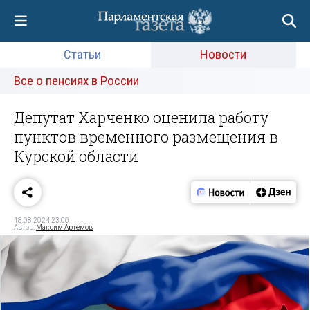
Статьи
Новости
Все о пенсиях в России
Депутат Харченко оценила работу
пунктов временного размещения в
Курской области
18.08.2024 23:00
Автор:
Максим Артемов