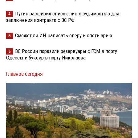
Путин расширил список лиц с судимостью для
4
заключения контракта с ВС РФ
Сможет ли ИИ написать оперу и спеть арию
5
ВС России поразили резервуары с ГСМ в порту
6
Одессы и буксир в порту Николаева
Главное сегодня