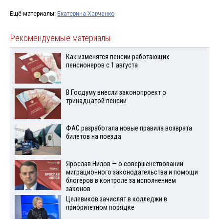
Ещё материалы:
Екатерина Харченко
Рекомендуемые материалы
Как изменятся пенсии работающих
пенсионеров с 1 августа
В Госдуму внесли законопроект о
тринадцатой пенсии
ФАС разработала новые правила возврата
билетов на поезда
Ярослав Нилов — о совершенствовании
миграционного законодательства и помощи
блогеров в контроле за исполнением
законов
Целевиков зачислят в колледжи в
приоритетном порядке