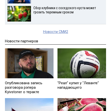
Сбор клубники с соседского куста может
грозить тюремным сроком
Новости СМИ2
Новости партнеров
Опубликована запись
"Реал" купил у "Леванте"
разговора рэпера
нападающего
Kyivstoner о теракте