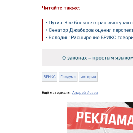
Читайте также:
• Путин: Все больше стран выступа
• Сенатор Джабаров оценил перспе
• Володин: Расширение БРИКС говори
БРИКС
Госдума
история
Ещё материалы:
Андрей Исаев