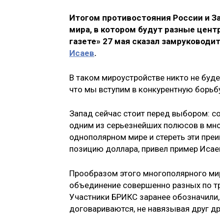
Итогом противостояния России и З
мира, в котором будут разные цент
газете» 27 мая сказал замруководи
Исаев
.
В таком мироустройстве никто не буде
что мы вступим в конкурентную борьбу
Запад сейчас стоит перед выбором: с
одним из серьезнейших полюсов в мно
однополярном мире и стереть эти пре
позицию доллара, привел пример Исае
Прообразом этого многополярного мир
объединение совершенно разных по тра
Участники БРИКС заранее обозначили,
договариваются, не навязывая друг др