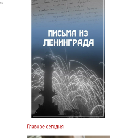
а»
Главное сегодня