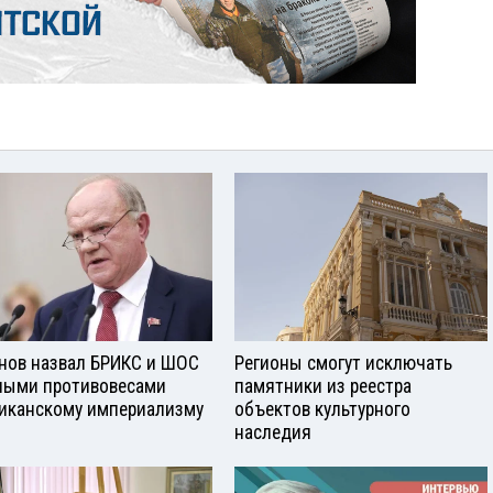
нов назвал БРИКС и ШОС
Регионы смогут исключать
ными противовесами
памятники из реестра
иканскому империализму
объектов культурного
наследия