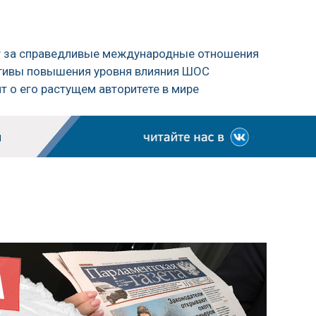
ют за справедливые международные отношения
ктивы повышения уровня влияния ШОС
т о его растущем авторитете в мире