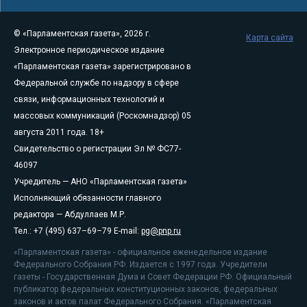
© «Парламентская газета», 2026 г.
Карта сайта
Электронное периодическое издание
«Парламентская газета» зарегистрировано в
Федеральной службе по надзору в сфере
связи, информационных технологий и
массовых коммуникаций (Роскомнадзор) 05
августа 2011 года. 18+
Свидетельство о регистрации Эл № ФС77-
46097
Учредитель — АНО «Парламентская газета»
Исполняющий обязанности главного
редактора — Абдуллаев М.Р.
Тел.: +7 (495) 637–69–79 E-mail:
pg@pnp.ru
«Парламентская газета» - официальное еженедельное издание
Федерального Собрания РФ. Издается с 1997 года. Учредители
газеты - Государственная Дума и Совет Федерации РФ. Официальный
публикатор федеральных конституционных законов, федеральных
законов и актов палат Федерального Собрания. «Парламентская