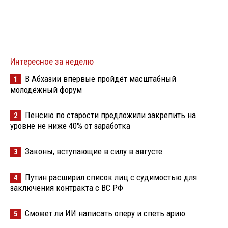
Интересное за неделю
В Абхазии впервые пройдёт масштабный
1
молодёжный форум
Пенсию по старости предложили закрепить на
2
уровне не ниже 40% от заработка
Законы, вступающие в силу в августе
3
Путин расширил список лиц с судимостью для
4
заключения контракта с ВС РФ
Сможет ли ИИ написать оперу и спеть арию
5