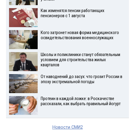
Как изменятся пенсии работающих
пенсионеров с 1 августа
Кого затронет новая форма медицинского
освидетельствования военнослужащих
Школы и поликлиники станут обязательным
условием для строительства жилых
кварталов
От наводнений до засух: что грозит России в
эпоху экстремальной погоды
Протеин в каждой ложке: в Роскачестве
рассказали, как выбрать правильный йогурт
Новости СМИ2