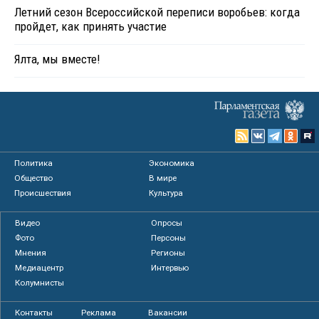
Летний сезон Всероссийской переписи воробьев: когда
пройдет, как принять участие
Ялта, мы вместе!
Политика
Экономика
Общество
В мире
Происшествия
Культура
Видео
Опросы
Фото
Персоны
Мнения
Регионы
Медиацентр
Интервью
Колумнисты
Контакты
Реклама
Вакансии