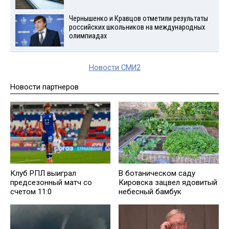
Чернышенко и Кравцов отметили результаты
российских школьников на международных
олимпиадах
Новости СМИ2
Новости партнеров
В ботаническом саду
Клуб РПЛ выиграл
Кировска зацвел ядовитый
предсезонный матч со
небесный бамбук
счетом 11:0