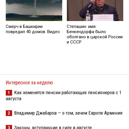
Смерч в Башкирии
Степашин: имя
повредил 40 домов. Видео
Бенкендорфа было
оболгано в царской России
и СССР
Интересное за неделю
Как изменятся пенсии работающих пенсионеров с 1
1
августа
Владимир Джабаров — о том, зачем Европе Армения
2
Законы, вступающие в силу в августе
3