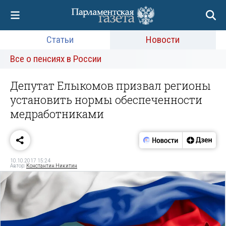
Статьи
Новости
Все о пенсиях в России
Депутат Елыкомов призвал регионы
установить нормы обеспеченности
медработниками
10.10.2017 15:24
Автор:
Константин Никитин