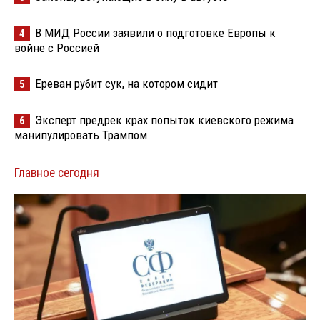
В МИД России заявили о подготовке Европы к
4
войне с Россией
Ереван рубит сук, на котором сидит
5
Эксперт предрек крах попыток киевского режима
6
манипулировать Трампом
Главное сегодня