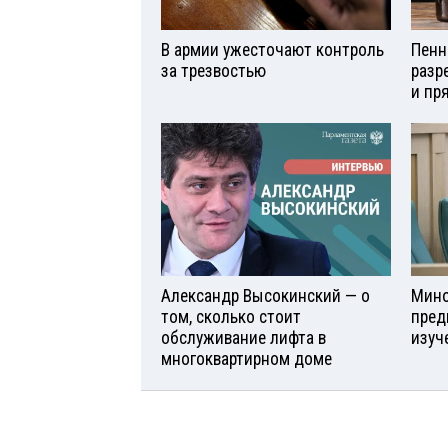
В армии ужесточают контроль
Пенн
за трезвостью
разр
и пр
Александр Высокинский — о
Мино
том, сколько стоит
пред
обслуживание лифта в
изуч
многоквартирном доме