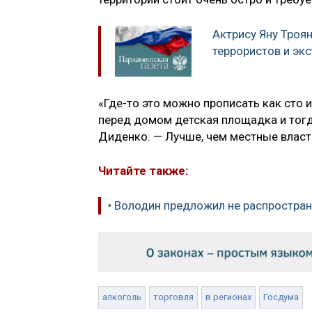
Актрису Яну Троян
террористов и эк
«Где-то это можно прописать как сто и
перед домом детская площадка и тогд
Диденко. — Лучше, чем местные власти,
Читайте также:
• Володин предложил не распростран
алкоголь
торговля
в регионах
Госдума