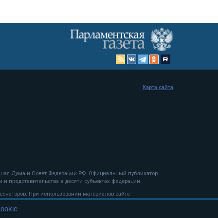
Карта сайта
енная Дума и Совет Федерации РФ. Официальный публикатор
 и представительства в десяти субъектах федерации.
 сенаторов. При использовании материалов сайта
ookie