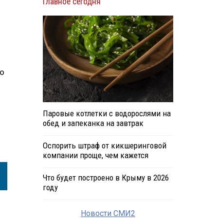
Главное сегодня
то
Паровые котлетки с водорослями на
обед и запеканка на завтрак
Оспорить штраф от кикшеринговой
компании проще, чем кажется
Что будет построено в Крыму в 2026
году
Новости СМИ2