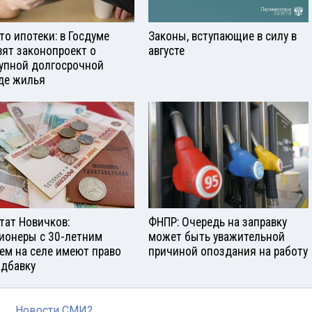
то ипотеки: в Госдуме
Законы, вступающие в силу в
вят законопроект о
августе
упной долгосрочной
де жилья
тат Новичков:
ФНПР: Очередь на заправку
ионеры с 30-летним
может быть уважительной
ем на селе имеют право
причиной опоздания на работу
адбавку
Новости СМИ2