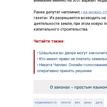
внимание именно на этот вариант нед
Ранее депутат напомнил,
где можно ст
газета». Их разрешается возводить н
деятельности земле, при этом новую 
капитального строительства.
Читайте также:
• Шашлыки во дворе могут закончи
• Кто имеет право не платить земель
• Никита Чаплин: Онлайн-голосовани
оперативно принять решение
недвижимость
налоги
жкх
цены
дача