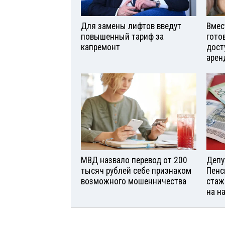
Для замены лифтов введут
Вмес
повышенный тариф за
гото
капремонт
дост
арен
МВД назвало перевод от 200
Депу
тысяч рублей себе признаком
Пенс
возможного мошенничества
стаж
на н