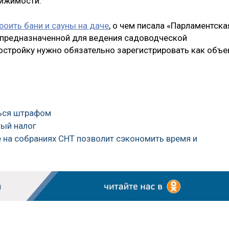
вижимости.
роить бани и сауны на даче
, о чем писала «Парламентска
а предназначенной для ведения садоводческой
постройку нужно обязательно зарегистрировать как объе
ться штрафом
ный налог
е на собраниях СНТ позволит сэкономить время и