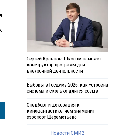
я
кт
Сергей Кравцов: Школам поможет
конструктор программ для
внеурочной деятельности
Выборы в Госдуму-2026: как устроена
система и сколько длится созыв
Спецборт и декорация к
кинофантастике: чем знаменит
аэропорт Шереметьево
Новости СМИ2