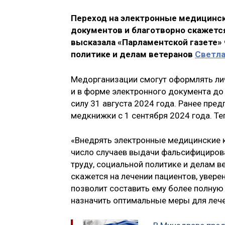
Переход на электронные медицинск
документов и благотворно скажется
высказала «Парламентской газете»
политике и делам ветеранов
Светла
Медорганизации смогут оформлять ли
и в форме электронного документа до 
силу 31 августа 2024 года. Ранее пре
медкнижки с 1 сентября 2024 года. Те
«Внедрять электронные медицинские к
число случаев выдачи фальсифицирова
труду, социальной политике и делам в
скажется на лечении пациентов, уверен
позволит составить ему более полную 
назначить оптимальные меры для лечен