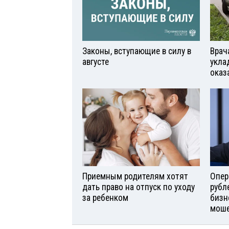
Законы, вступающие в силу в
Врач
августе
укла
оказ
Приемным родителям хотят
Опер
дать право на отпуск по уходу
рубл
за ребенком
бизн
моше