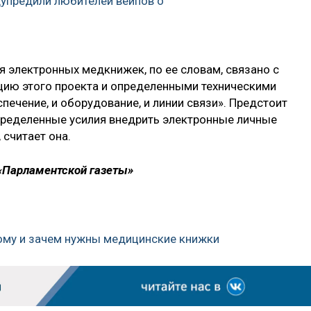
упредили любителей вейпов о
 электронных медкнижек, по ее словам, связано с
цию этого проекта и определенными техническими
печение, и оборудование, и линии связи». Предстоит
пределенные усилия внедрить электронные личные
считает она.
 «Парламентской газеты»
кому и зачем нужны медицинские книжки