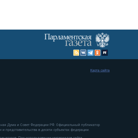
Карта сайта
енная Дума и Совет Федерации РФ. Официальный публикатор
 и представительства в десяти субъектах федерации.
 сенаторов. При использовании материалов сайта