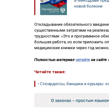
В Минздраве пред
новой болезни
Откладывание обязательного введения
существенными затратами на реализа
трудностями: «Это и программное обес
большая работа, но если приложить о
медицинские книжки через год можно, 
Полностью материал
читайте
на сайте
Читайте также:
• Стюардессы, банщики и курьеры: 