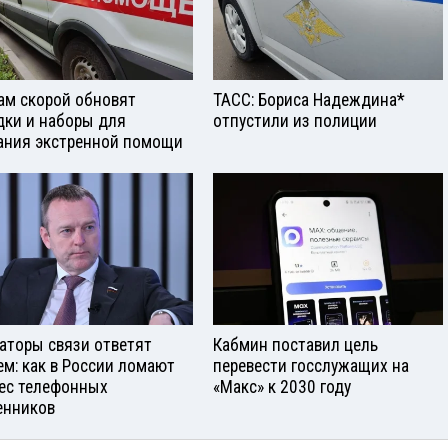
ам скорой обновят
ТАСС: Бориса Надеждина*
дки и наборы для
отпустили из полиции
ания экстренной помощи
аторы связи ответят
Кабмин поставил цель
ем: как в России ломают
перевести госслужащих на
ес телефонных
«Макс» к 2030 году
нников