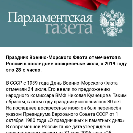
Праздник Военно-Морского Флота отмечается в
России в последнее воскресенье июля, в 2019 году
это 28-е число.
В СССР с 1939 года День Военно-Морского Флота
отмечали 24 июля. Его ввели по предложению
народного комиссара ВМФ Николая Кузнецова. Таким
образом, в этом году празднику исполнилось 80 лет.
На последнее воскресенье июля он был перенесён
указом Президиума Верховного Совета СССР от 1
октября 1980 года «О праздничных и памятных днях».
В современной России та же дата утверждена
президентским указом от 31 мая 2006 года «Об