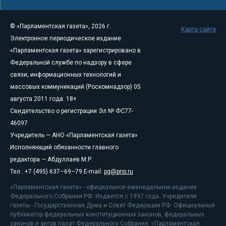
© «Парламентская газета», 2026 г.
Карта сайта
Электронное периодическое издание
«Парламентская газета» зарегистрировано в
Федеральной службе по надзору в сфере
связи, информационных технологий и
массовых коммуникаций (Роскомнадзор) 05
августа 2011 года. 18+
Свидетельство о регистрации Эл № ФС77-
46097
Учредитель — АНО «Парламентская газета»
Исполняющий обязанности главного
редактора — Абдуллаев М.Р.
Тел.: +7 (495) 637–69–79 E-mail:
pg@pnp.ru
«Парламентская газета» - официальное еженедельное издание
Федерального Собрания РФ. Издается с 1997 года. Учредители
газеты - Государственная Дума и Совет Федерации РФ. Официальный
публикатор федеральных конституционных законов, федеральных
законов и актов палат Федерального Собрания. «Парламентская