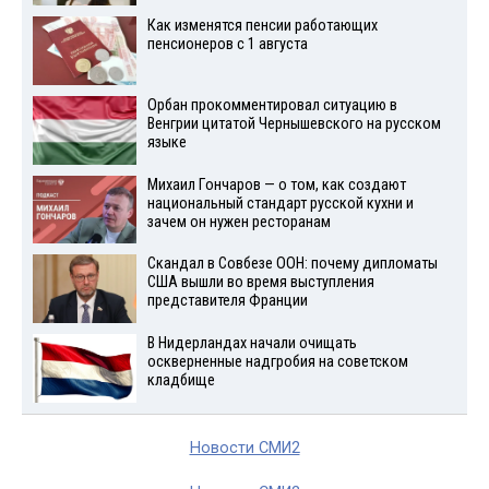
Как изменятся пенсии работающих
пенсионеров с 1 августа
Орбан прокомментировал ситуацию в
Венгрии цитатой Чернышевского на русском
языке
Михаил Гончаров — о том, как создают
национальный стандарт русской кухни и
зачем он нужен ресторанам
Скандал в Совбезе ООН: почему дипломаты
США вышли во время выступления
представителя Франции
В Нидерландах начали очищать
оскверненные надгробия на советском
кладбище
Новости СМИ2