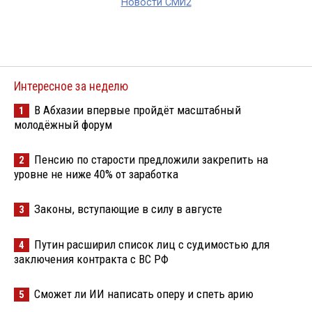
Новости СМИ2
Интересное за неделю
В Абхазии впервые пройдёт масштабный
1
молодёжный форум
Пенсию по старости предложили закрепить на
2
уровне не ниже 40% от заработка
Законы, вступающие в силу в августе
3
Путин расширил список лиц с судимостью для
4
заключения контракта с ВС РФ
Сможет ли ИИ написать оперу и спеть арию
5