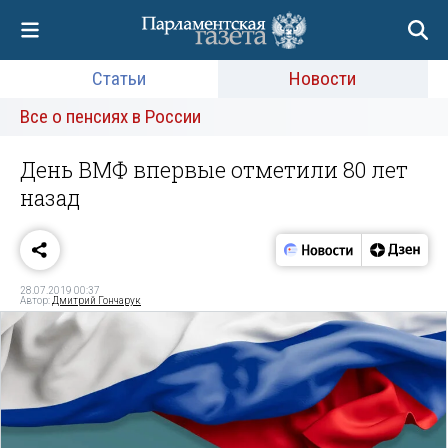
Статьи
Новости
Все о пенсиях в России
День ВМФ впервые отметили 80 лет
назад
28.07.2019 00:37
Автор:
Дмитрий Гончарук