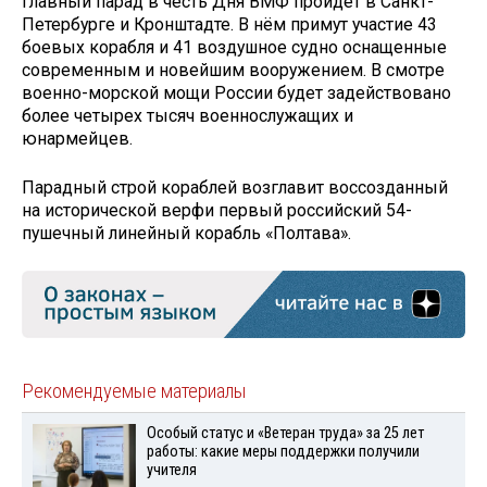
Главный парад в честь Дня ВМФ пройдёт в Санкт-
Петербурге и Кронштадте. В нём примут участие 43
боевых корабля и 41 воздушное судно оснащенные
современным и новейшим вооружением. В смотре
военно-морской мощи России будет задействовано
более четырех тысяч военнослужащих и
юнармейцев.
Парадный строй кораблей возглавит воссозданный
на исторической верфи первый российский 54-
пушечный линейный корабль «Полтава».
Рекомендуемые материалы
Особый статус и «Ветеран труда» за 25 лет
работы: какие меры поддержки получили
учителя