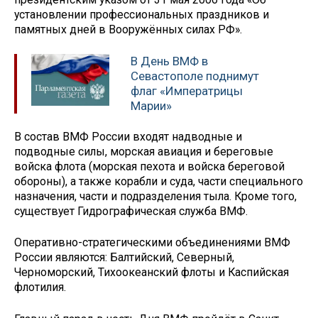
установлении профессиональных праздников и
памятных дней в Вооружённых силах РФ».
В День ВМФ в
Севастополе поднимут
флаг «Императрицы
Марии»
В состав ВМФ России входят надводные и
подводные силы, морская авиация и береговые
войска флота (морская пехота и войска береговой
обороны), а также корабли и суда, части специального
назначения, части и подразделения тыла. Кроме того,
существует Гидрографическая служба ВМФ.
Оперативно-стратегическими объединениями ВМФ
России являются: Балтийский, Северный,
Черноморский, Тихоокеанский флоты и Каспийская
флотилия.