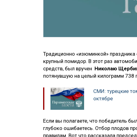
Традиционно «изюминкой» праздника 
крупный помидор. В этот раз автомоби
средств, был вручен
Николаю Щерби
потянувшую на целый килограмм 738 
СМИ: турецкие то
октябре
Если вы полагаете, что победитель б
глубоко ошибаетесь. Отбор плодов п
правилам. Вот что рассказала предсе