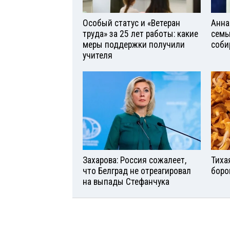
Особый статус и «Ветеран
Анна
труда» за 25 лет работы: какие
семь
меры поддержки получили
соби
учителя
Захарова: Россия сожалеет,
Тиха
что Белград не отреагировал
боро
на выпады Стефанчука