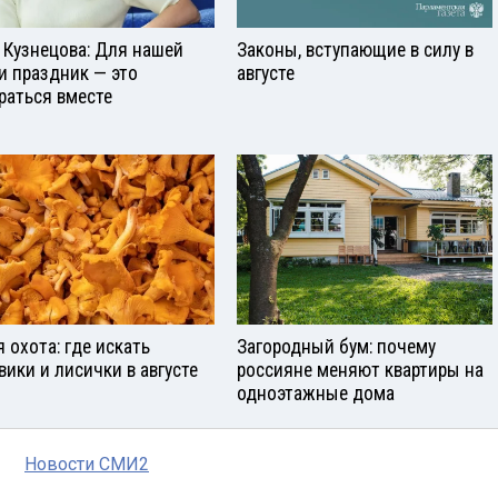
 Кузнецова: Для нашей
Законы, вступающие в силу в
и праздник — это
августе
раться вместе
я охота: где искать
Загородный бум: почему
вики и лисички в августе
россияне меняют квартиры на
одноэтажные дома
Новости СМИ2