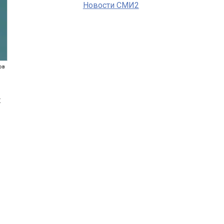
Новости СМИ2
ов
х