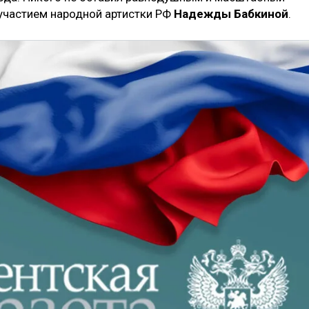
участием народной артистки РФ
Надежды Бабкиной
.