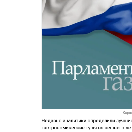
Карн
Недавно аналитики определили лучшие
гастрономические туры нынешнего лет