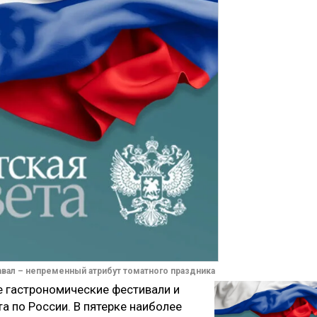
авал – непременный атрибут томатного праздника
 гастрономические фестивали и
а по России. В пятерке наиболее