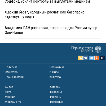
Соцфонд усилит контроль за выплатами медикам
Жаркий берег, холодный расчет: как безопасно
отдохнуть у воды
Академик РАН рассказал, опасен ли для России супер
Эль-Ниньо
Политика
Экономика
Общество
В мире
Происшествия
Культура
Видео
Опросы
Фото
Персоны
Мнения
Регионы
Медиацентр
Интервью