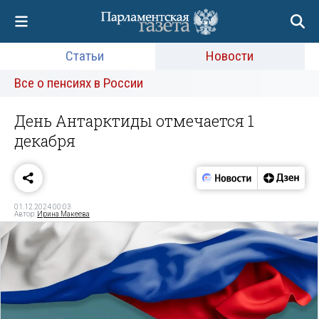
Статьи
Новости
Все о пенсиях в России
День Антарктиды отмечается 1
декабря
01.12.2024 00:03
Автор:
Ирина Макеева