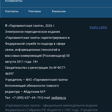
Колумнисты
Контакты
Реклама
Вакансии
© «Парламентская газета», 2026 г.
Карта сайта
Электронное периодическое издание
«Парламентская газета» зарегистрировано в
Федеральной службе по надзору в сфере
связи, информационных технологий и
массовых коммуникаций (Роскомнадзор) 05
августа 2011 года. 18+
Свидетельство о регистрации Эл № ФС77-
46097
Учредитель — АНО «Парламентская газета»
Исполняющий обязанности главного
редактора — Абдуллаев М.Р.
Тел.: +7 (495) 637–69–79 E-mail:
pg@pnp.ru
«Парламентская газета» - официальное еженедельное издание
Федерального Собрания РФ. Издается с 1997 года. Учредители