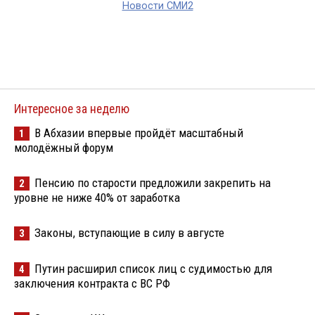
Новости СМИ2
Интересное за неделю
В Абхазии впервые пройдёт масштабный
1
молодёжный форум
Пенсию по старости предложили закрепить на
2
уровне не ниже 40% от заработка
Законы, вступающие в силу в августе
3
Путин расширил список лиц с судимостью для
4
заключения контракта с ВС РФ