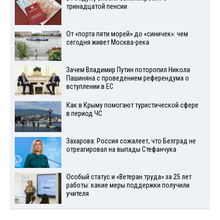
тринадцатой пенсии
От «порта пяти морей» до «синичек»: чем
сегодня живет Москва-река
Зачем Владимир Путин поторопил Никола
Пашиняна с проведением референдума о
вступлении в ЕС
Как в Крыму помогают туристической сфере
в период ЧС
Захарова: Россия сожалеет, что Белград не
отреагировал на выпады Стефанчука
Особый статус и «Ветеран труда» за 25 лет
работы: какие меры поддержки получили
учителя