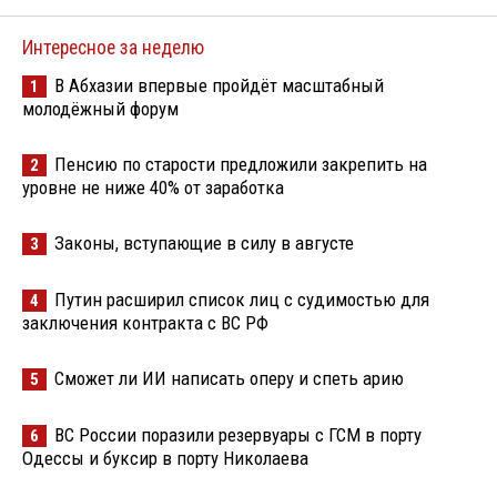
Интересное за неделю
В Абхазии впервые пройдёт масштабный
1
молодёжный форум
Пенсию по старости предложили закрепить на
2
уровне не ниже 40% от заработка
Законы, вступающие в силу в августе
3
Путин расширил список лиц с судимостью для
4
заключения контракта с ВС РФ
Сможет ли ИИ написать оперу и спеть арию
5
ВС России поразили резервуары с ГСМ в порту
6
Одессы и буксир в порту Николаева