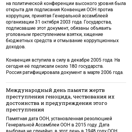
на политической конференции высокого уровня была
открыта для подписания Конвенция ООН против
коррупции, принятая Генеральной ассамблеей
организации 31 октября 2003 года. Государства,
подписавшие этот документ, обязаны объявить
уголовным преступлением взятки, хищение
бюджетных средств и отмывание коррупционных
доходов.
Конвенция вступила в силу в декабре 2005 года. На
сегодня её подписали около 180 государств.
Россия ратифицировала документ в марте 2006 года.
Международный день памяти жертв
преступления геноцида, чествования их
достоинства и предупреждения этого
преступления
Памятная дата ООН, установленная резолюцией
Генеральной Ассамблеи ООН в 2015 году. Дата
выбрана не случайно: в этот день в 1948 году ООН