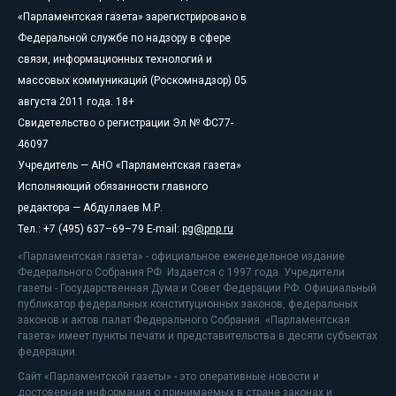
«Парламентская газета» зарегистрировано в
Федеральной службе по надзору в сфере
связи, информационных технологий и
массовых коммуникаций (Роскомнадзор) 05
августа 2011 года. 18+
Свидетельство о регистрации Эл № ФС77-
46097
Учредитель — АНО «Парламентская газета»
Исполняющий обязанности главного
редактора — Абдуллаев М.Р.
Тел.: +7 (495) 637–69–79 E-mail:
pg@pnp.ru
«Парламентская газета» - официальное еженедельное издание
Федерального Собрания РФ. Издается с 1997 года. Учредители
газеты - Государственная Дума и Совет Федерации РФ. Официальный
публикатор федеральных конституционных законов, федеральных
законов и актов палат Федерального Собрания. «Парламентская
газета» имеет пункты печати и представительства в десяти субъектах
федерации.
Сайт «Парламентской газеты» - это оперативные новости и
достоверная информация о принимаемых в стране законах и