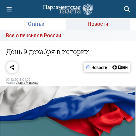
Статьи
Новости
Все о пенсиях в России
День 9 декабря в истории
09.12.2018 01:00
Автор:
Ирина Макеева