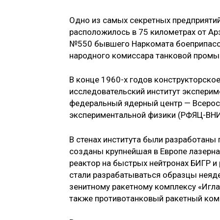
Одно из самых секретных предприятий
расположилось в 75 километрах от Арз
№550 бывшего Наркомата боеприпасо
народного комиссара танковой промы
В конце 1960-х годов конструкторско
исследовательский институт экспериме
федеральный ядерный центр — Всерос
экспериментальной физики (РФЯЦ-ВН
В стенах института были разработаны
созданы крупнейшая в Европе лазерна
реактор на быстрых нейтронах БИГР и 
стали разрабатываться образцы неяд
зенитному ракетному комплексу «Игла
также противотанковый ракетный комп