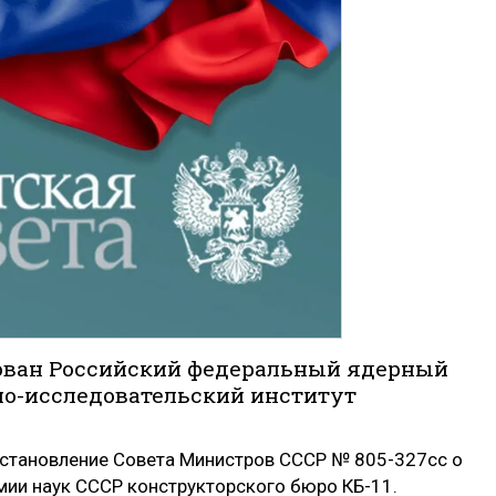
азован Российский федеральный ядерный
но-исследовательский институт
остановление Совета Министров СССР № 805-327сс о
ии наук СССР конструкторского бюро КБ-11.