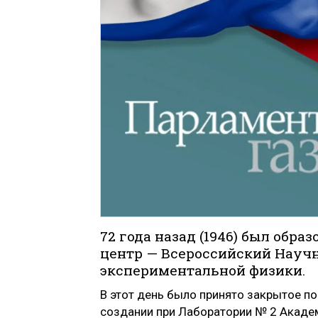
72 года назад (1946) был обр
центр — Всероссийский Науч
экспериментальной физики.
В этот день было принято закрытое п
создании при Лаборатории № 2 Академ