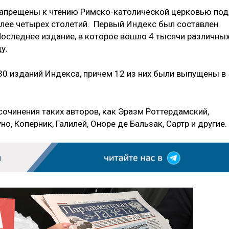
запрещены к чтению Римско-католической церковью под
олее четырех столетий. Первый Индекс был составлен
 Последнее издание, в которое вошло 4 тысячи различны
у.
30 изданий Индекса, причем 12 из них были выпущены в
 сочинения таких авторов, как Эразм Роттердамский,
, Коперник, Галилей, Оноре де Бальзак, Сартр и другие.