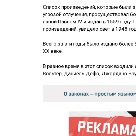
Список произведений, которые были 
угрозой отлучения, просуществовал б
папой Павлом IV и издан в 1559 году.
произведений, увидело свет в 1948 год
Всего за эти годы было издано более 
XX веке.
В разное время в этот список входили
Вольтер, Даниель Дефо, Джордано Бруно