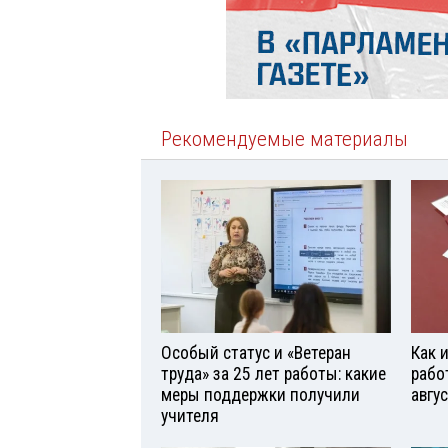
Рекомендуемые материалы
Особый статус и «Ветеран
Как 
труда» за 25 лет работы: какие
рабо
меры поддержки получили
авгу
учителя