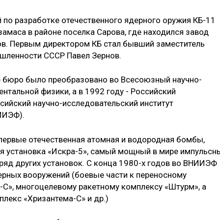
 по разработке отечественного ядерного оружия КБ-11
амаса в районе поселка Сарова, где находился завод
в. Первым директором КБ стал бывший заместитель
шленности СССР Павел Зернов.
е бюро было преобразовано во Всесоюзный научно-
нтальной физики, а в 1992 году - Российский
сийский научно-исследовательский институт
ИИЭФ).
 первые отечественная атомная и водородная бомбы,
я установка «Искра-5», самый мощный в мире импульсн
ряд других установок. С конца 1980-х годов во ВНИИЭФ
ерных вооружений (боевые части к переносному
-С», многоцелевому ракетному комплексу «Штурм», а
лекс «Хризантема-С» и др.)