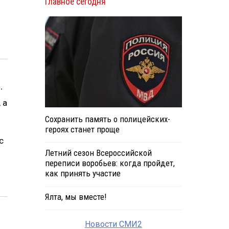
Главное сегодня
.
 а
Сохранить память о полицейских-
героях станет проще
с
Летний сезон Всероссийской
переписи воробьев: когда пройдет,
как принять участие
Ялта, мы вместе!
Новости СМИ2