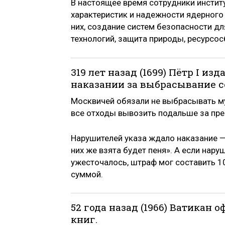
В настоящее время сотрудники инстит
характеристик и надежности ядерного
них, создание систем безопасности д
технологий, защита природы, ресурсо
319 лет назад (1699) Пётр I и
наказании за выбрасывание с
Москвичей обязали не выбрасывать му
все отходы вывозить подальше за пре
Нарушителей указа ждало наказание — 
них же взята будет пеня». А если нару
ужесточалось, штраф мог составить 1
суммой.
52 года назад (1966) Ватика
книг.