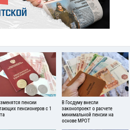
изменятся пенсии
В Госдуму внесли
тающих пенсионеров с 1
законопроект о расчете
ста
минимальной пенсии на
основе МРОТ