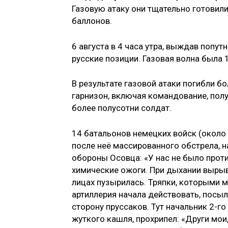
Газовую атаку они тщательно готовили
баллонов.
6 августа в 4 часа утра, выждав попу
русские позиции. Газовая волна была 
В результате газовой атаки погибли б
гарнизон, включая командование, полу
более полусотни солдат.
14 батальонов немецких войск (около 
после неё массированного обстрела, н
обороны Осовца: «У нас не было проти
химические ожоги. При дыхании вырыва
лицах пузырилась. Тряпки, которыми м
артиллерия начала действовать, посыл
сторону пруссаков. Тут начальник 2-г
жуткого кашля, прохрипел: «Други мои,