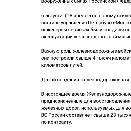
Вооруженных Силах Российской Федер
6 августа (18 августа по новому стил
составе управления Петербурго-Моско
инженерных войсках были созданы пе
эксплуатации железнодорожной магис
Важную роль железнодорожные войска
они построили свыше 4 тысяч километ
километров путей.
Датой создания железнодорожных войс
В настоящее время Железнодорожные 
предназначенные для восстановления, 
железных дорог, используемых для в
ВС России составляет свыше 23 тысяч
по контракту.