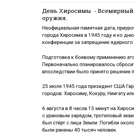
День Хиросимы - Всемирный 
оружия.
Неофициальная памятная дата, приур
города Хиросима в 1945 году и ко дн
конференции за запрещение ядерного
Подготовка к боевому применению ат
Первоначально планировалось сбросит
впоследствии было принято решение п
25 июля 1945 года президент США Гар
городов: Хиросиму, Кокуру, Ниигату ил
6 августа в 8 часов 15 минут на Хиро
с урановым зарядом, тротиловый экви
был стёрт с лица Земли. Погибли окол
были ранены 40 тысяч человек.