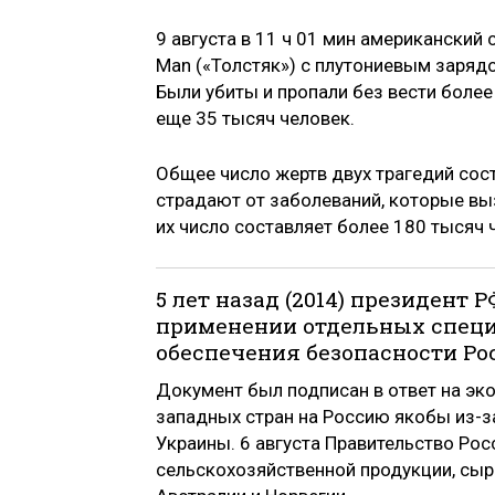
9 августа в 11 ч 01 мин американский
Man («Толстяк») с плутониевым заряд
Были убиты и пропали без вести более
еще 35 тысяч человек.
Общее число жертв двух трагедий сос
страдают от заболеваний, которые в
их число составляет более 180 тысяч 
5 лет назад (2014) президент
применении отдельных специ
обеспечения безопасности Ро
Документ был подписан в ответ на э
западных стран на Россию якобы из-з
Украины. 6 августа Правительство Рос
сельскохозяйственной продукции, сыр