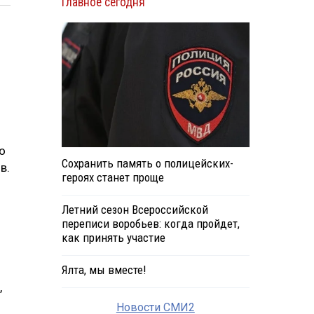
Главное сегодня
о
Сохранить память о полицейских-
в.
героях станет проще
Летний сезон Всероссийской
переписи воробьев: когда пройдет,
как принять участие
Ялта, мы вместе!
,
Новости СМИ2