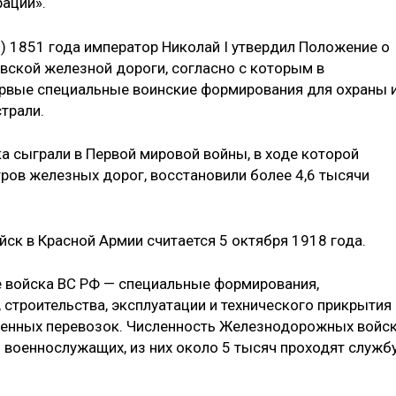
ации».
ю) 1851 года император Николай I утвердил Положение о
вской железной дороги, согласно с которым в
рвые специальные воинские формирования для охраны 
трали.
 сыграли в Первой мировой войны, в ходе которой
ров железных дорог, восстановили более 4,6 тысячи
к в Красной Армии считается 5 октября 1918 года.
войска ВС РФ — специальные формирования,
строительства, эксплуатации и технического прикрытия
оенных перевозок. Численность Железнодорожных войс
 военнослужащих, из них около 5 тысяч проходят служб