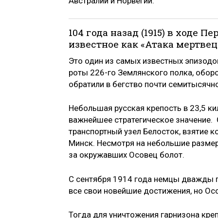
Австралии и Норвегии.
104 года назад (1915) в ходе 
известное как «Атака мертвец
Это один из самых известных эпизодов
роты 226-го Землянского полка, обор
обратили в бегство почти семитысячн
Небольшая русская крепость в 23,5 к
важнейшее стратегическое значение. 
транспортный узел Белосток, взятие к
Минск. Несмотря на небольшие размер
за окружавших Осовец болот.
С сентября 1914 года немцы дважды п
все свои новейшие достижения, но Осо
Тогда для уничтожения гарнизона кр