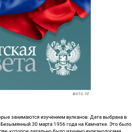
ФОТО: ПГ
орые занимаются изучением вулканов. Дата выбрана в
Безымянный 30 марта 1956 года на Камчатке. Это было
ове, которое детально было изучено вулканологами.