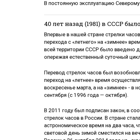
В постоянную эксплуатацию Северомуй
40 лет назад (1981) в СССР бы
Впервые в нашей стране стрелки часов
перехода с «летнего» на «зимнее» вре
всей территории СССР было введено де
опережая естественный суточный цикл
Перевод стрелок часов был возобновле
переход на «летнее» время осуществля
воскресенье марта, а на «зимнее» - в
сентября (с 1996 года — октября).
В 2011 году был подписан закон, в с
стрелок часов в России. В стране ста
астрономическое время на два часа, ч
световой день зимой сместился на веч