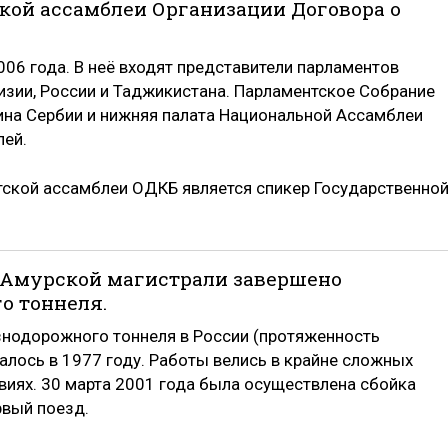
кой ассамблеи Организации Договора о
06 года. В неё входят представители парламентов
гизии, России и Таджикистана. Парламентское Собрание
ина Сербии и нижняя палата Национальной Ассамблеи
лей.
тской ассамблеи ОДКБ является спикер Государственно
ло-Амурской магистрали завершено
о тоннеля.
знодорожного тоннеля в России (протяженность
алось в 1977 году. Работы велись в крайне сложных
виях. 30 марта 2001 года была осуществлена сбойка
рвый поезд.