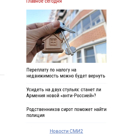
Главное сегодня
й
Переплату по налогу на
недвижимость можно будет вернуть
Усидеть на двух стульях: станет ли
Армения новой «анти-Россией»?
Родственников сирот поможет найти
полиция
Новости СМИ2