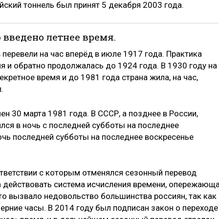
ский тоннель был принят 5 декабря 2003 года.
ло введено летнее время.
 перевели на час вперёд в июле 1917 года. Практика
мя и обратно продолжалась до 1924 года. В 1930 году на
кретное время и до 1981 года страна жила, на час,
.
н 30 марта 1981 года. В СССР, а позднее в России,
лся в ночь с последней субботы на последнее
 ночь последней субботы на последнее воскресенье
оответствии с которым отменялся сезонный перевод
ла действовать система исчисления времени, опережающ
то вызвало недовольство большинства россиян, так как
ерние часы. В 2014 году был подписан закон о переходе