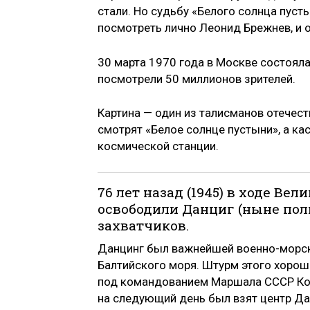
стали. Но судьбу «Белого солнца пуст
посмотреть лично Леонид Брежнев, и о
30 марта 1970 года в Москве состояла
посмотрели 50 миллионов зрителей.
Картина — один из талисманов отечес
смотрят «Белое солнце пустыни», а к
космической станции.
76 лет назад (1945) в ходе В
освободили Данциг (ныне пол
захватчиков.
Данцинг был важнейшей военно-морск
Балтийского моря. Штурм этого хорош
под командованием Маршала СССР Кон
на следующий день был взят центр Да