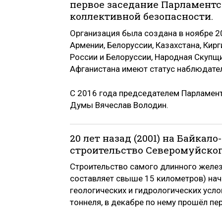
первое заседание Парламентс
коллективной безопасности.
Организация была создана в ноябре 20
Армении, Белоруссии, Казахстана, Кир
России и Белоруссии, Народная Скупщ
Афганистана имеют статус наблюдате
С 2016 года председателем Парламен
Думы Вячеслав Володин.
20 лет назад (2001) на Байка
строительство Северомуйског
Строительство самого длинного желе
составляет свыше 15 километров) нач
геологических и гидрологических усло
тоннеля, в декабре по нему прошёл пе