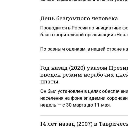
День бездомного человека.
Проводится в России по инициативе фо
благотворительной организации «Ночл
По разным оценкам, в нашей стране н
Год назад (2020) указом През
введен режим нерабочих дней
платы.
Он был установлен в целях обеспечен
населения на фоне эпидемии коронави
недель — с 30 марта до 11 мая.
14 лет назад (2007) в Таврич