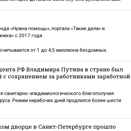
нда «Нужна помощь», портала «Такие дела» и
ежка» с 2017 года.
асчитывается от 1 до 4,5 миллиона бездомных.
идента РФ Владимира Путина в стране был
 с сохранением за работниками заработной
ия санитарно-эпидемиологического благополучия
руса. Режим нерабочих дней продлился более шести
еском дворце в Санкт-Петербурге прошло