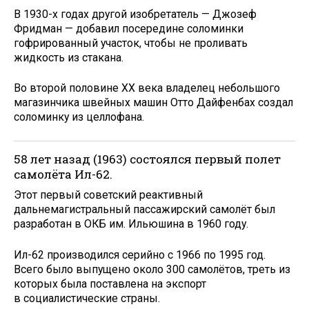
В 1930-х годах другой изобретатель — Джозеф
Фридман — добавил посередине соломинки
гофрированный участок, чтобы не проливать
жидкость из стакана.
Во второй половине XX века владелец небольшого
магазинчика швейных машин Отто Дайфенбах создал
соломинку из целлофана.
58 лет назад (1963) состоялся первый полет
самолёта Ил-62.
Этот первый советский реактивный
дальнемагистральный пассажирский самолёт был
разработан в ОКБ им. Ильюшина в 1960 году.
Ил-62 производился серийно с 1966 по 1995 год.
Всего было выпущено около 300 самолётов, треть из
которых была поставлена на экспорт
в социалистические страны.