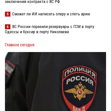
заключения контракта с ВС РФ
Сможет ли ИИ написать оперу и спеть арию
5
ВС России поразили резервуары с ГСМ в порту
6
Одессы и буксир в порту Николаева
Главное сегодня