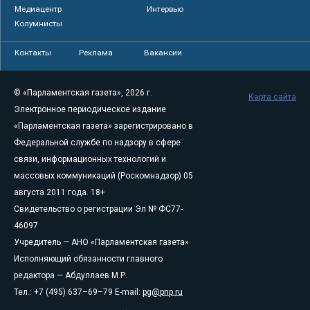
Медиацентр
Интервью
Колумнисты
Контакты
Реклама
Вакансии
© «Парламентская газета», 2026 г.
Карта сайта
Электронное периодическое издание
«Парламентская газета» зарегистрировано в
Федеральной службе по надзору в сфере
связи, информационных технологий и
массовых коммуникаций (Роскомнадзор) 05
августа 2011 года. 18+
Свидетельство о регистрации Эл № ФС77-
46097
Учредитель — АНО «Парламентская газета»
Исполняющий обязанности главного
редактора — Абдуллаев М.Р.
Тел.: +7 (495) 637–69–79 E-mail:
pg@pnp.ru