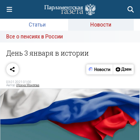
Статьи
Новости
Все о пенсиях в России
День 3 января в истории
03.01.2021 01:00
Автор:
Ирина Макеева