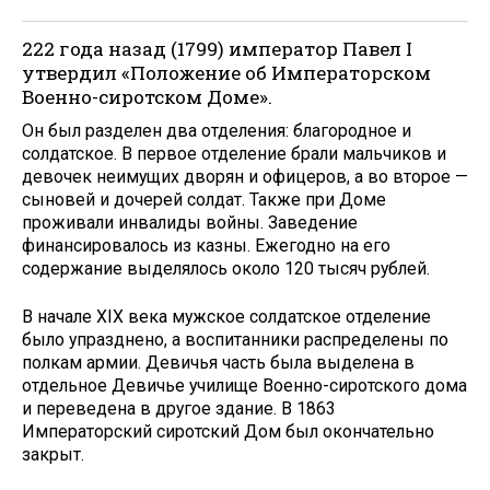
222 года назад (1799) император Павел I
утвердил «Положение об Императорском
Военно-сиротском Доме».
Он был разделен два отделения: благородное и
солдатское. В первое отделение брали мальчиков и
девочек неимущих дворян и офицеров, а во второе —
сыновей и дочерей солдат. Также при Доме
проживали инвалиды войны. Заведение
финансировалось из казны. Ежегодно на его
содержание выделялось около 120 тысяч рублей.
В начале XIX века мужское солдатское отделение
было упразднено, а воспитанники распределены по
полкам армии. Девичья часть была выделена в
отдельное Девичье училище Военно-сиротского дома
и переведена в другое здание. В 1863
Императорский сиротский Дом был окончательно
закрыт.