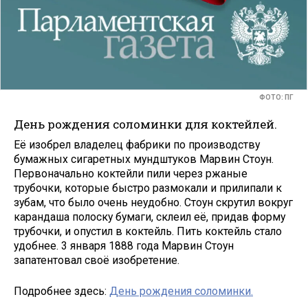
ФОТО: ПГ
День рождения соломинки для коктейлей.
Её изобрел владелец фабрики по производству
бумажных сигаретных мундштуков Марвин Стоун.
Первоначально коктейли пили через ржаные
трубочки, которые быстро размокали и прилипали к
зубам, что было очень неудобно. Стоун скрутил вокруг
карандаша полоску бумаги, склеил её, придав форму
трубочки, и опустил в коктейль. Пить коктейль стало
удобнее. 3 января 1888 года Марвин Стоун
запатентовал своё изобретение.
Подробнее здесь:
День рождения соломинки.