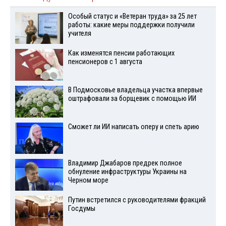
Особый статус и «Ветеран труда» за 25 лет
работы: какие меры поддержки получили
учителя
Как изменятся пенсии работающих
пенсионеров с 1 августа
В Подмосковье владельца участка впервые
оштрафовали за борщевик с помощью ИИ
Сможет ли ИИ написать оперу и спеть арию
Владимир Джабаров предрек полное
обнуление инфраструктуры Украины на
Черном море
Путин встретился с руководителями фракций
Госдумы