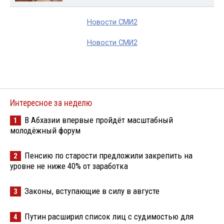
Новости СМИ2
Новости СМИ2
Интересное за неделю
В Абхазии впервые пройдёт масштабный
1
молодёжный форум
Пенсию по старости предложили закрепить на
2
уровне не ниже 40% от заработка
Законы, вступающие в силу в августе
3
Путин расширил список лиц с судимостью для
4