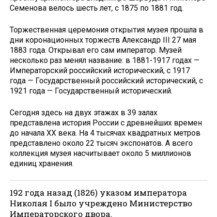
Семенова велось шесть лет, с 1875 по 1881 год.
Торжественная церемония открытия музея прошла в
дни коронационных торжеств Александр III 27 мая
1883 года. Открывал его сам император. Музей
несколько раз менял название: в 1881-1917 годах —
Императорский российский исторический, с 1917
года — Государственный российский исторический, с
1921 года — Государственный исторический.
Сегодня здесь на двух этажах в 39 залах
представлена история России с древнейших времен
до начала XX века. На 4 тысячах квадратных метров
представлено около 22 тысяч экспонатов. А всего
коллекция музея насчитывает около 5 миллионов
единиц хранения.
192 года назад (1826) указом императора
Николая I было учреждено Министерство
Императорского двора.