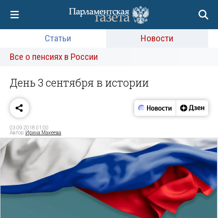
Статьи
Новости
Все о пенсиях в России
День 3 сентября в истории
03.09.2018 01:00
Автор:
Ирина Макеева