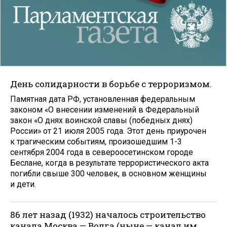
День солидарности в борьбе с терроризмом.
Памятная дата РФ, установленная федеральным
законом «О внесении изменений в Федеральный
закон «О днях воинской славы (победных днях)
России» от 21 июля 2005 года. Этот день приурочен
к трагическим событиям, произошедшим 1-3
сентября 2004 года в североосетинском городе
Беслане, когда в результате террористического акта
погибли свыше 300 человек, в основном женщины
и дети.
86 лет назад (1932) началось строительство
канала Мо­сква — Волга (ныне — канал им.