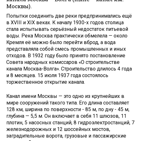
Москвы).
Попытки соединить две реки предпринимались ещё
в XVIII и XIX веках. К началу 1930-х годов столица
стала испытывать серьёзный недостаток питьевой
воды. Река Москва практически обмелела — около
Кремля её можно было перейти вброд, а вода
представляла собой смесь промышленных и иных
отходов. В 1932 году было принято постановление
Совета народных комиссаров «О строительстве
канала Москва-Волга». Строительство длилось 4 года
и 8 месяцев. 15 июля 1937 года состоялось
торжественное открытие канала.
Канал имени Москвы — это одно из крупнейших в
мире сооружений такого типа. Его длина составляет
128 км, ширина по поверхности - 85 м, по дну - 45 м,
глубина — 5,5 м. Он включает в себя 11 шлюзов, 11
плотин, 5 насосных станций, 8 гидроэлектростанций, 7
железнодорожных и 12 шоссейных мостов,
заградительные ворота, грузовые и пассажирские