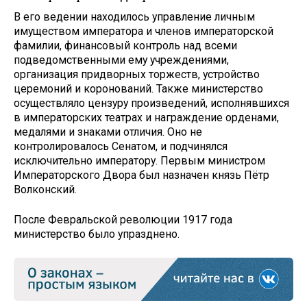
В его ведении находилось управление личным
имуществом императора и членов императорской
фамилии, финансовый контроль над всеми
подведомственными ему учреждениями,
организация придворных торжеств, устройство
церемоний и коронований. Также министерство
осуществляло цензуру произведений, исполнявшихся
в императорских театрах и награждение орденами,
медалями и знаками отличия. Оно не
контролировалось Сенатом, и подчинялся
исключительно императору. Первым министром
Императорского Двора был назначен князь Пётр
Волконский.
После Февральской революции 1917 года
министерство было упразднено.