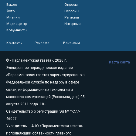
Видео
Опросы
Фото
Персоны
Мнения
Регионы
Медиацентр
Интервью
Колумнисты
Контакты
Реклама
Вакансии
© «Парламентская газета», 2026 г.
Карта сайта
Электронное периодическое издание
«Парламентская газета» зарегистрировано в
Федеральной службе по надзору в сфере
связи, информационных технологий и
массовых коммуникаций (Роскомнадзор) 05
августа 2011 года. 18+
Свидетельство о регистрации Эл № ФС77-
46097
Учредитель — АНО «Парламентская газета»
Исполняющий обязанности главного