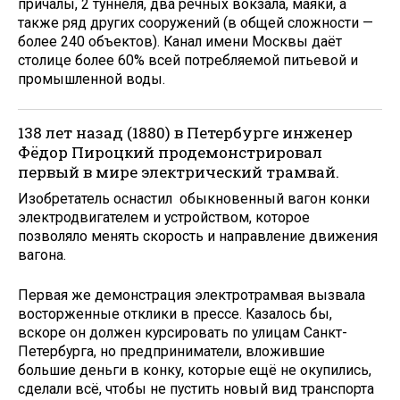
причалы, 2 туннеля, два речных вокзала, маяки, а
также ряд других сооружений (в общей сложности —
более 240 объектов). Канал имени Москвы даёт
столице более 60% всей потребляемой питьевой и
промышленной воды.
138 лет назад (1880) в Петербурге инженер
Фёдор Пироцкий продемонстрировал
первый в мире электрический трамвай.
Изобретатель оснастил обыкновенный вагон конки
электродвигателем и устройством, которое
позволяло менять скорость и направление движения
вагона.
Первая же демонстрация электротрамвая вызвала
восторженные отклики в прессе. Казалось бы,
вскоре он должен курсировать по улицам Санкт-
Петербурга, но предприниматели, вложившие
большие деньги в конку, которые ещё не окупились,
сделали всё, чтобы не пустить новый вид транспорта