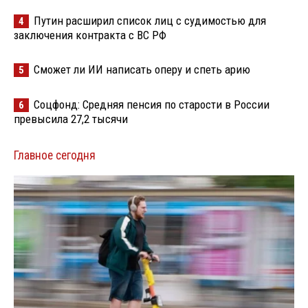
Путин расширил список лиц с судимостью для
4
заключения контракта с ВС РФ
Сможет ли ИИ написать оперу и спеть арию
5
Соцфонд: Средняя пенсия по старости в России
6
превысила 27,2 тысячи
Главное сегодня