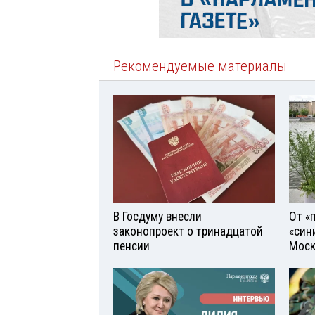
Рекомендуемые материалы
В Госдуму внесли
От «
законопроект о тринадцатой
«син
пенсии
Моск