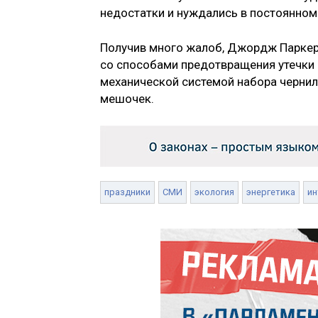
недостатки и нуждались в постоянном
Получив много жалоб, Джордж Паркер 
со способами предотвращения утечки ч
механической системой набора чернил
мешочек.
праздники
СМИ
экология
энергетика
ин