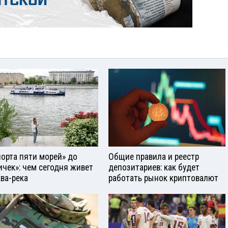
порта пяти морей» до
Общие правила и реестр
ичек»: чем сегодня живет
депозитариев: как будет
ва-река
работать рынок криптовалют