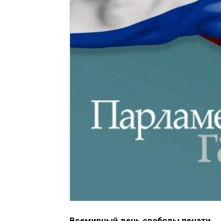
Всемирный день свободы печати
.