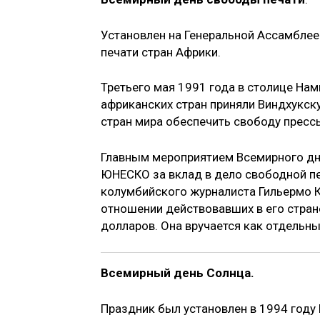
Установлен на Генеральной Ассамблее
печати стран Африки.
Третьего мая 1991 года в столице На
африканских стран приняли Виндхукск
стран мира обеспечить свободу прессы
Главным мероприятием Всемирного дн
ЮНЕСКО за вклад в дело свободной пе
колумбийского журналиста Гильермо Ка
отношении действовавших в его стран
долларов. Она вручается как отдельны
Всемирный день Солнца.
Праздник был установлен в 1994 год