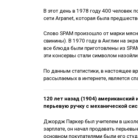
В этот день в 1978 году 400 человек 
сети Arpanet, которая была предшеств
Слово SPAM произошло от марки мясн
свинины). В 1970 году в Англии на эк
все блюда были приготовлены из SPAM
эти консервы стали символом назойл
По данным статистики, в настоящее в
рассылаемых в интернете, является сп
120 лет назад (1904) американски
перьевую ручку с механической сис
Джордж Паркер был учителем в школе, 
зарплате, он начал продавать перьевые
основном покупателями были его студ