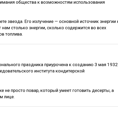
внимания общества к возможностям использования
те звезда. Его излучение — основной источник энергии 
т нам столько энергии, сколько содержится во всех
в топлива.
нального праздника приурочена к созданию 3 мая 1932
едовательского института кондитерской
е не просто повар, который умеет готовить десерты, а
м лице.