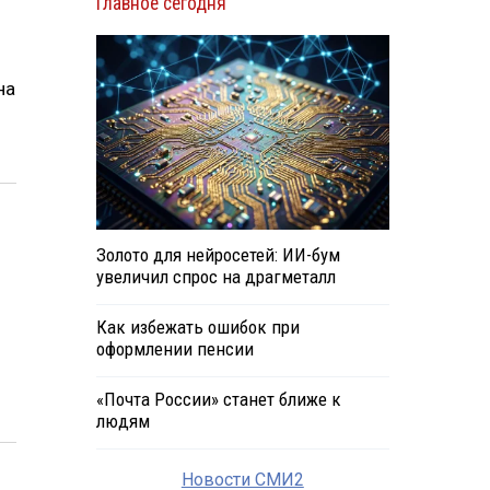
Главное сегодня
на
Золото для нейросетей: ИИ-бум
увеличил спрос на драгметалл
Как избежать ошибок при
оформлении пенсии
«Почта России» станет ближе к
людям
Новости СМИ2