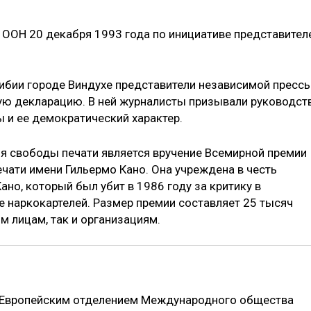
 ООН 20 декабря 1993 года по инициативе представител
мибии городе Виндухе представители независимой пресс
ую декларацию. В ней журналисты призывали руководст
 и ее демократический характер.
я свободы печати является вручение Всемирной премии
чати имени Гильермо Кано. Она учреждена в честь
но, который был убит в 1986 году за критику в
е наркокартелей. Размер премии составляет 25 тысяч
м лицам, так и организациям.
у Европейским отделением Международного общества