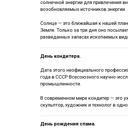
солнечной энергии для привлечения 
возобновляемых источников энергии.
Солнце — это ближайшая к нашей плане
Земле. Только за три дня оно посылае
разведанных запасах ископаемых видо
День кондитера.
Дата этого неофициального профессио
года в СССР Всесоюзного научно-иссл
промышленности.
В современном мире кондитер — это уж
скульптор, художник и технолог в одно
День рождения спама.