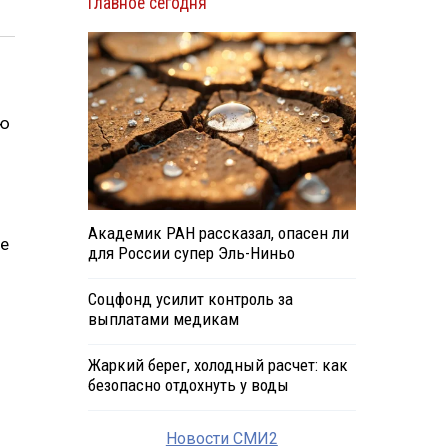
Главное сегодня
ую
Академик РАН рассказал, опасен ли
ие
для России супер Эль-Ниньо
Соцфонд усилит контроль за
выплатами медикам
Жаркий берег, холодный расчет: как
безопасно отдохнуть у воды
Новости СМИ2