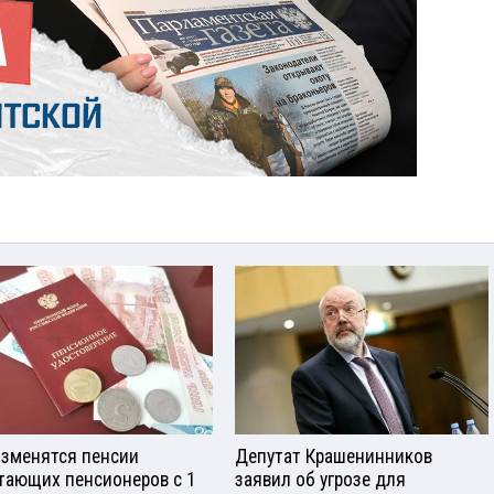
изменятся пенсии
Депутат Крашенинников
тающих пенсионеров с 1
заявил об угрозе для