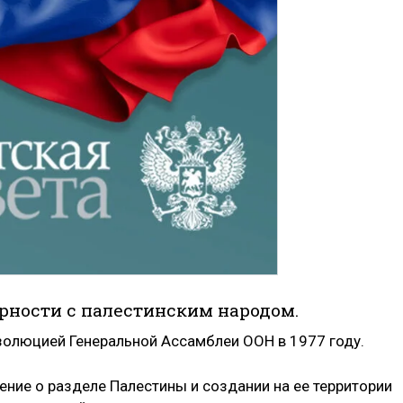
ности с палестинским народом.
золюцией Генеральной Ассамблеи ООН в 1977 году.
ение о разделе Палестины и создании на ее территории