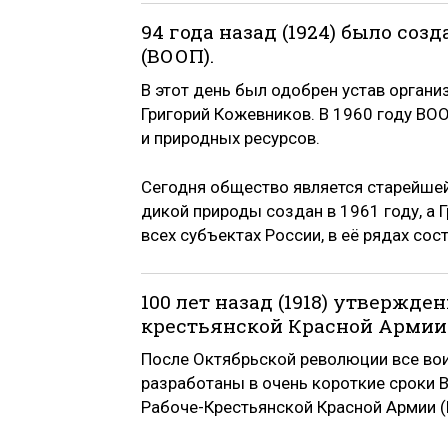
94 года назад (1924) было со
(ВООП).
В этот день был одобрен устав орган
Григорий Кожевников. В 1960 году В
и природных ресурсов.
Сегодня общество является старейше
дикой природы создан в 1961 году, а 
всех субъектах России, в её рядах со
100 лет назад (1918) утвержд
крестьянской Красной Армии
После Октябрьской революции все во
разработаны в очень короткие сроки 
Рабоче-Крестьянской Красной Армии (