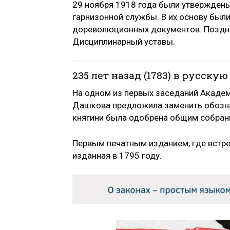
29 ноября 1918 года были утверждены
гарнизонной службы. В их основу бы
дореволюционных документов. Поздне
Дисциплинарный уставы.
235 лет назад (1783) в русску
На одном из первых заседаний Академ
Дашкова предложила заменить обознач
княгини была одобрена общим собран
Первым печатным изданием, где встреч
изданная в 1795 году.