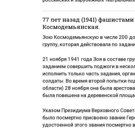
77 лет назад (1941) фашистам
Космодемьянская.
Зою Космодемьянскую в числе 200 до
группу, которая действовала по зада
21 ноября 1941 года Зоя в составе г
заданием совершить поджоги в нескол
исполнить только часть задания, орга
солдаты. Во время второй попытки по
области) 28 ноября она была арестов
была повешена на деревенской площа
Указом Президиума Верховного Совет
было посмертно присвоено звание Гер
удостоенной этого звания посмертно 