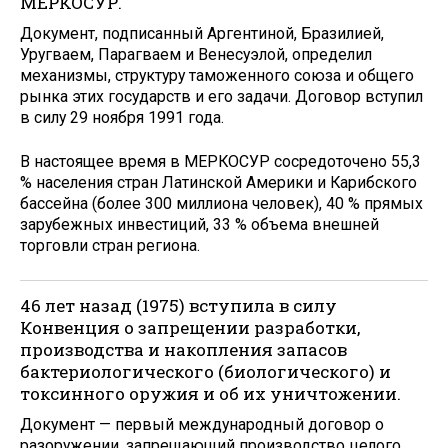
МЕРКОСУР.
Документ, подписанный Аргентиной, Бразилией,
Уругваем, Парагваем и Венесуэлой, определил
механизмы, структуру таможенного союза и общего
рынка этих государств и его задачи. Договор вступил
в силу 29 ноября 1991 года.
В настоящее время в МЕРКОСУР сосредоточено 55,3
% населения стран Латинской Америки и Карибского
бассейна (более 300 миллиона человек), 40 % прямых
зарубежных инвестиций, 33 % объема внешней
торговли стран региона.
46 лет назад (1975) вступила в силу
Конвенция о запрещении разработки,
производства и накопления запасов
бактериологического (биологического) и
токсинного оружия и об их уничтожении.
Документ — первый международный договор о
разоружении, запрещающий производство целого