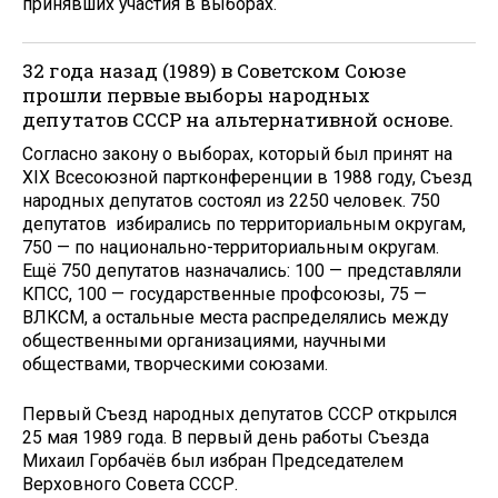
принявших участия в выборах.
32 года назад (1989) в Советском Союзе
прошли первые выборы народных
депутатов СССР на альтернативной основе.
Согласно закону о выборах, который был принят на
XIX Всесоюзной партконференции в 1988 году, Съезд
народных депутатов состоял из 2250 человек. 750
депутатов избирались по территориальным округам,
750 — по национально-территориальным округам.
Ещё 750 депутатов назначались: 100 — представляли
КПСС, 100 — государственные профсоюзы, 75 —
ВЛКСМ, а остальные места распределялись между
общественными организациями, научными
обществами, творческими союзами.
Первый Съезд народных депутатов СССР открылся
25 мая 1989 года. В первый день работы Съезда
Михаил Горбачёв был избран Председателем
Верховного Совета СССР.