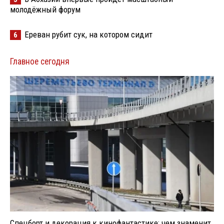
молодёжный форум
Ереван рубит сук, на котором сидит
6
Главное сегодня
Спецборт и декорация к кинофантастике: чем знаменит