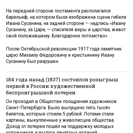
На передней стороне постамента располагался
барельеф, на котором была изображена сцена гибели
Ивана Сусанина, на задней стороне — надпись «Ивану
Сусанину, за Царя, — спасителя веры и царства, живот
свой положившему. Благодарное потомство».
После Октябрьской революции 1917 года памятник
царю Михаилу Фёдоровичу и крестьянину Ивану
Сусанину был разрушен.
184 года назад (1837) состоялся розыгрыш
первой в России художественной
беспроигрышной лотереи.
Он проходил в Обществе поощрения художников
Санкт-Петербурга. Было выпущено пять тысяч
билетов, которые стоили 5 рублей. Лотами стали
картины, выкупленные у живописцев общества.
Доход от лотереи пошёл на поддержку молодых
художников и выпуск печатных изданий.