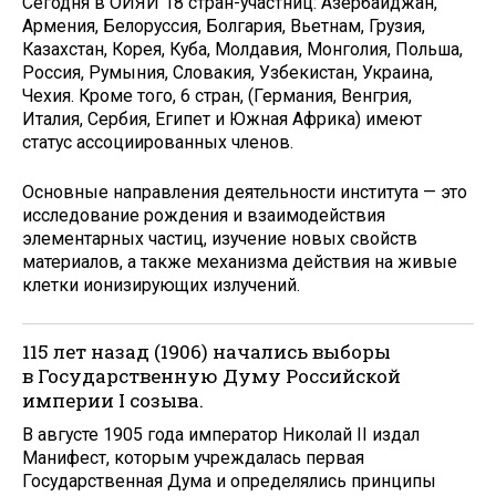
Сегодня в ОИЯИ 18 стран-участниц: Азербайджан,
Армения, Белоруссия, Болгария, Вьетнам, Грузия,
Казахстан, Корея, Куба, Молдавия, Монголия, Польша,
Россия, Румыния, Словакия, Узбекистан, Украина,
Чехия. Кроме того, 6 стран, (Германия, Венгрия,
Италия, Сербия, Египет и Южная Африка) имеют
статус ассоциированных членов.
Основные направления деятельности института — это
исследование рождения и взаимодействия
элементарных частиц, изучение новых свойств
материалов, а также механизма действия на живые
клетки ионизирующих излучений.
115 лет назад (1906) начались выборы
в Государственную Думу Российской
империи I созыва.
В августе 1905 года император Николай II издал
Манифест, которым учреждалась первая
Государственная Дума и определялись принципы