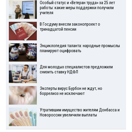
Особый статус и «Ветеран труда» за 25 лет
работы: какие меры поддержки получили
учителя
В Госдуму внесли законопроект о
тринадцатой пенсии
Энциклопедия таланта: народные промыслы
планируют оцифровать
Для молодых специалистов предложили
снизить ставку НДФЛ
Эксперты вирус Бурбон не ждут, но
боррелиоз не исключают
Утратившим имущество жителям Донбасса и
Новороссии увеличили выплаты