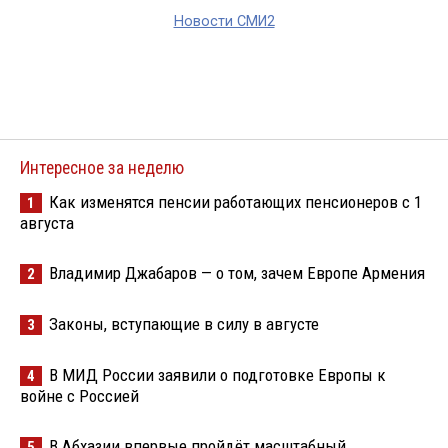
Новости СМИ2
Интересное за неделю
Как изменятся пенсии работающих пенсионеров с 1
1
августа
Владимир Джабаров — о том, зачем Европе Армения
2
Законы, вступающие в силу в августе
3
В МИД России заявили о подготовке Европы к
4
войне с Россией
В Абхазии впервые пройдёт масштабный
5