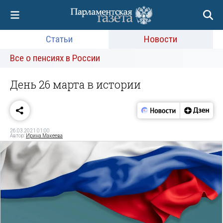
Статьи
Новости
Все о пенсиях в России
День 26 марта в истории
26.03.2021 01:00
Автор:
Ирина Макеева