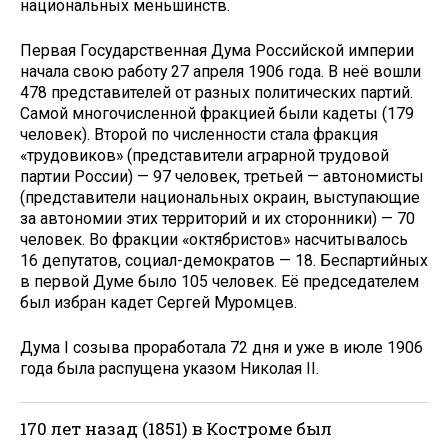
национальных меньшинств.
Первая Государственная Дума Российской империи
начала свою работу 27 апреля 1906 года. В неё вошли
478 представителей от разных политических партий.
Самой многочисленной фракцией были кадеты (179
человек). Второй по численности стала фракция
«трудовиков» (представители аграрной трудовой
партии России) — 97 человек, третьей — автономисты
(представители национальных окраин, выступающие
за автономии этих территорий и их сторонники) — 70
человек. Во фракции «октябристов» насчитывалось
16 депутатов, социал-демократов — 18. Беспартийных
в первой Думе было 105 человек. Её председателем
был избран кадет Сергей Муромцев.
Дума I созыва проработала 72 дня и уже в июле 1906
года была распущена указом Николая II.
170 лет назад (1851) в Костроме был