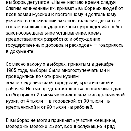
выборов депутатов. «Ныне настало время, следуя
благим начинаниям их, призвать выборных людей от
всей земли Русской к постоянному и деятельному
участию в составлении законов, включая для сего в
состав высших государственных учреждений особое
законосовещательное установление, коему
предоставляется разработка и обсуждение
государственных доходов и расходов», — говорилось
в документе.
Согласно закону о выборах, принятым в декабре
1905 года, выборы были многоступенчатыми и
проводились по четырем куриям:
землевладельческой, городской, крестьянской и
рабочей. Норма представительства составляли: один
выборщик от 2 тысяч человек в землевладельческой
курии, от 4 тысяч — в городской, от 30 тысяч - в
крестьянской и от 90 тысяч - в рабочей.
В выборах не могли принимать участия женщины,
молодежь моложе 25 лет, военнослужащие и ряд