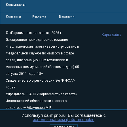
Колумнисты
Контакты
Реклама
Вакансии
© «Парламентская газета», 2026 г.
Карта сайта
Электронное периодическое издание
«Парламентская газета» зарегистрировано в
Федеральной службе по надзору в сфере
связи, информационных технологий и
массовых коммуникаций (Роскомнадзор) 05
августа 2011 года. 18+
Свидетельство о регистрации Эл № ФС77-
46097
Учредитель — АНО «Парламентская газета»
Исполняющий обязанности главного
редактора — Абдуллаев М.Р.
Тел.: +7 (495) 637–69–79 E-mail:
pg@pnp.ru
Используя сайт pnp.ru, Вы соглашаетесь с
использованием файлов cookie
«Парламентская газета» - официальное еженедельное издание