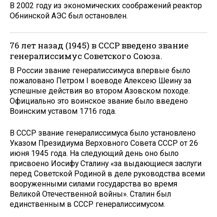
В 2002 году из экономических соображений реактор
Обнинской АЭС был остановлен.
76 лет назад (1945) в СССР введено звание
генералиссимус Советского Союза.
В России звание генералиссимуса впервые было
пожаловано Петром I воеводе Алексею Шеину за
успешные действия во втором Азовском походе.
Официально это воинское звание было введено
Воинским уставом 1716 года.
В СССР звание генералиссимуса было установлено
Указом Президиума Верховного Совета СССР от 26
июня 1945 года. На следующий день оно было
присвоено Иосифу Сталину «за выдающиеся заслуги
перед Советской Родиной в деле руководства всеми
вооруженными силами государства во время
Великой Отечественной войны». Сталин был
единственным в СССР генералиссимусом.