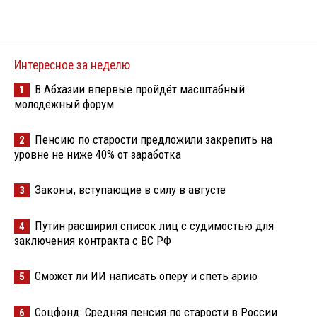
Интересное за неделю
В Абхазии впервые пройдёт масштабный
1
молодёжный форум
Пенсию по старости предложили закрепить на
2
уровне не ниже 40% от заработка
Законы, вступающие в силу в августе
3
Путин расширил список лиц с судимостью для
4
заключения контракта с ВС РФ
Сможет ли ИИ написать оперу и спеть арию
5
Соцфонд: Средняя пенсия по старости в России
6