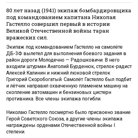
80 лет назад (1941) экипаж бомбардировщика
под командованием капитана Николая
Гастелло совершил первый в истории
Великой Отечественной войны таран
вражеских сил.
Экипаж под командованием Гастелло на самолёте
ДБ-3Ф вылетел для выполнения боевого задания в
район дороги Молодечно — Радошковичи. В него
входили штурман Анатолий Бурденюк, стрелок-радист
Алексей Калинин и нижний люковой стрелок
Григорий Скоробогатый. Самолёт Гастелло был подбит
и лётчик направил охваченную пламенем машину на
скопление автомашин и бензиновых цистерн
противника. Все члены экипажа погибли.
Николаю Гастелло посмертно было присвоено звание
Герой Советского Союза, а другие члены экипажа
награждены орденами Отечественной войны I
степени.