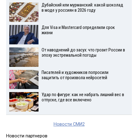
Дубайский или мурманский: какой шоколад
в моде у россиян в 2026 году
Для Visа и Mastercard определили срок
жизни
От наводнений до засух: что грозит России в
эпоху экстремальной погоды
Писателей и художников попросили
защитить от произвола нейросетей
Удар по фигуре: как не набрать лишний вес в
отпуске, где все включено
Новости СМИ2
Новости партнеров