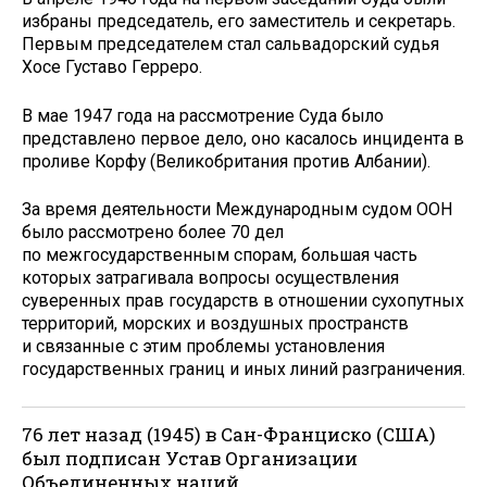
избраны председатель, его заместитель и секретарь.
Первым председателем стал сальвадорский судья
Хосе Густаво Герреро.
В мае 1947 года на рассмотрение Суда было
представлено первое дело, оно касалось инцидента в
проливе Корфу (Великобритания против Албании).
За время деятельности Международным судом ООН
было рассмотрено более 70 дел
по межгосударственным спорам, большая часть
которых затрагивала вопросы осуществления
суверенных прав государств в отношении сухопутных
территорий, морских и воздушных пространств
и связанные с этим проблемы установления
государственных границ и иных линий разграничения.
76 лет назад (1945) в Сан-Франциско (США)
был подписан Устав Организации
Объединенных наций.