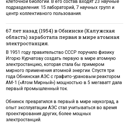
клеточной биологии. В его состав входят 23 научные
подразделения: 15 лабораторий, 7 научных групп и
центр коллективного пользования.
67 лет назад (1954) в Обнинске (Калужская
область) заработала первая в мире атомная
электростанция.
В 1951 году правительство СССР поручило физику
Игорю Курчатову создать первую в мире атомную
электростанцию, которая стала бы примером
мирного применения атомной энергии. Спустя три
года Обнинская АЭС с графито-урановым реактором
АМ-1 («Атом Мирный») мощностью в 5 мегаватт дала
первый промышленный ток.
Обнинск превратился в первый в мире наукоград, а
опыт эксплуатации АЭС стал учитываться во время
проектирования других, более мощных
электростанций.