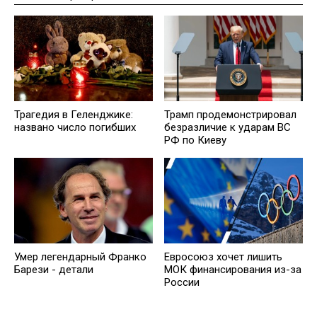
Трагедия в Геленджике:
Трамп продемонстрировал
названо число погибших
безразличие к ударам ВС
РФ по Киеву
Умер легендарный Франко
Евросоюз хочет лишить
Барези - детали
МОК финансирования из-за
России