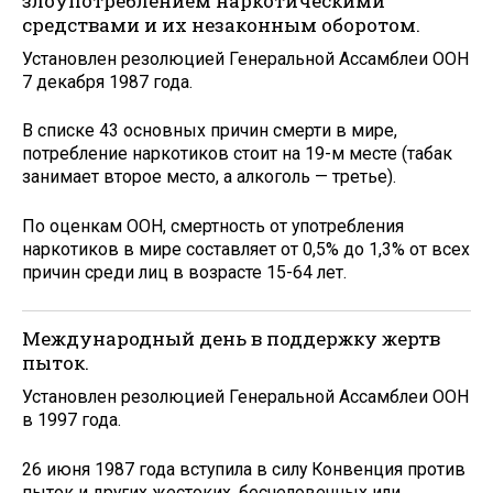
злоупотреблением наркотическими
средствами и их незаконным оборотом.
Установлен резолюцией Генеральной Ассамблеи ООН
7 декабря 1987 года.
В списке 43 основных причин смерти в мире,
потребление наркотиков стоит на 19-м месте (табак
занимает второе место, а алкоголь — третье).
По оценкам ООН, смертность от употребления
наркотиков в мире составляет от 0,5% до 1,3% от всех
причин среди лиц в возрасте 15-64 лет.
Международный день в поддержку жертв
пыток.
Установлен резолюцией Генеральной Ассамблеи ООН
в 1997 года.
26 июня 1987 года вступила в силу Конвенция против
пыток и других жестоких, бесчеловечных или