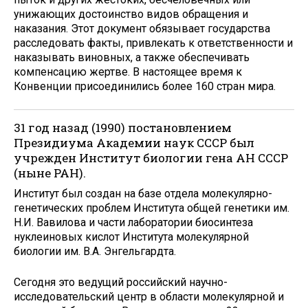
унижающих достоинство видов обращения и
наказания. Этот документ обязывает государства
расследовать факты, привлекать к ответственности и
наказывать виновных, а также обеспечивать
компенсацию жертве. В настоящее время к
Конвенции присоединились более 160 стран мира.
31 год назад (1990) постановлением
Президиума Академии наук СССР был
учрежден Институт биологии гена АН СССР
(ныне РАН).
Институт был создан на базе отдела молекулярно-
генетических проблем Института общей генетики им.
Н.И. Вавилова и части лаборатории биосинтеза
нуклеиновых кислот Института молекулярной
биологии им. В.А. Энгельгардта.
Сегодня это ведущий российский научно-
исследовательский центр в области молекулярной и