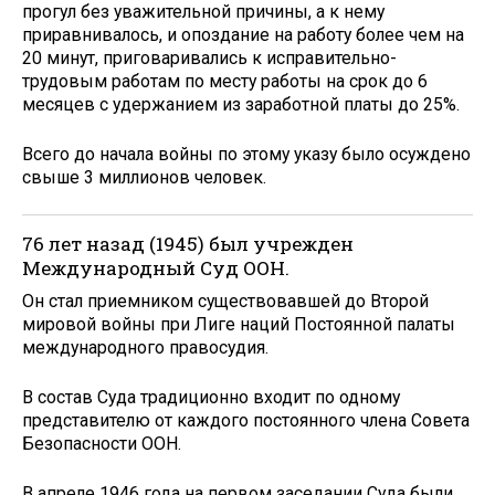
прогул без уважительной причины, а к нему
приравнивалось, и опоздание на работу более чем на
20 минут, приговаривались к исправительно-
трудовым работам по месту работы на срок до 6
месяцев с удержанием из заработной платы до 25%.
Всего до начала войны по этому указу было осуждено
свыше 3 миллионов человек.
76 лет назад (1945) был учрежден
Международный Суд ООН.
Он стал приемником существовавшей до Второй
мировой войны при Лиге наций Постоянной палаты
международного правосудия.
В состав Суда традиционно входит по одному
представителю от каждого постоянного члена Совета
Безопасности ООН.
В апреле 1946 года на первом заседании Суда были