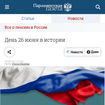
Статьи
Новости
Все о пенсиях в России
День 26 июня в истории
26.06.2021 01:00
Автор:
Ирина Макеева