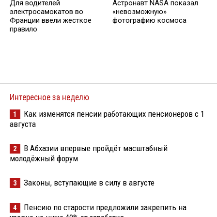
Для водителей
Астронавт NASA показал
электросамокатов во
«невозможную»
Франции ввели жесткое
фотографию космоса
правило
Интересное за неделю
Как изменятся пенсии работающих пенсионеров с 1
1
августа
В Абхазии впервые пройдёт масштабный
2
молодёжный форум
Законы, вступающие в силу в августе
3
Пенсию по старости предложили закрепить на
4