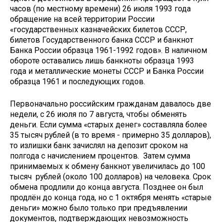
часов (по местному времени) 26 июля 1993 года
обращение на всей территории России
«государственных казначейских билетов СССР,
билетов Государственного банка СССР и банкнот
Банка России образца 1961-1992 годов». В наличном
обороте оставались лишь банкноты образца 1993
года и металлические монеты СССР и Банка России
образца 1961 и последующих годов.
Первоначально российским гражданам давалось две
недели, с 26 июля по 7 августа, чтобы обменять
деньги. Если сумма «старых денег» составляла более
35 тысяч рублей (в то время - примерно 35 долларов),
то излишки банк зачислял на депозит сроком на
полгода с начислением процентов. Затем сумма
принимаемых к обмену банкнот увеличилась до 100
тысяч рублей (около 100 долларов) на человека. Срок
обмена продлили до конца августа. Позднее он был
продлён до конца года, но с 1 октября менять «старые
деньги» можно было только при предъявлении
документов, подтверждающих невозможность