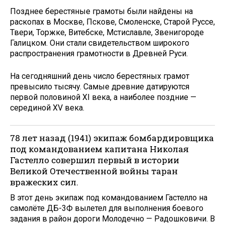
Позднее берестяные грамоты были найдены на
раскопах в Москве, Пскове, Смоленске, Старой Руссе,
Твери, Торжке, Витебске, Мстиславле, Звенигороде
Галицком. Они стали свидетельством широкого
распространения грамотности в Древней Руси.
На сегодняшний день число берестяных грамот
превысило тысячу. Самые древние датируются
первой половиной XI века, а наиболее поздние —
серединой XV века.
78 лет назад (1941) экипаж бомбардировщика
под командованием капитана Николая
Гастелло совершил первый в истории
Великой Отечественной войны таран
вражеских сил.
В этот день экипаж под командованием Гастелло на
самолёте ДБ-3Ф вылетел для выполнения боевого
задания в район дороги Молодечно — Радошковичи. В