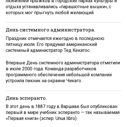
любителей прыжков в городских парках культуры и
отдыха устанавливались «парашютные вышки», с
которых мог прыгнуть любой желающий.
День системного администратора.
Праздник отмечается ежегодно в последнюю
пятницу июля. Его придумал американский
системный администратор Тед Кекатос.
Впервые День системного администратора отметили
в июле 2000 года. Команда разработчиков
программного обеспечения небольшой компании
устроила пикник на окраине Чикаго.
День эсперанто.
В этот день в 1887 году в Варшаве был опубликован
первый в мире учебник эсперанто — так называемая
«Первая книга» (эспер. Unua libro).