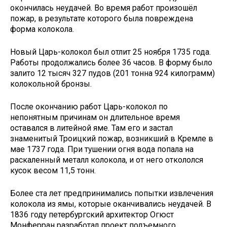
окончилась неудачей. Во время работ произошёл
пожар, в результате которого была повреждена
форма колокола.
Новый Царь-колокол был отлит 25 ноября 1735 года.
Работы продолжались более 36 часов. В форму было
залито 12 тысяч 327 пудов (201 тонна 924 килограмм)
колокольной бронзы.
После окончанию работ Царь-колокол по
непонятным причинам он длительное время
оставался в литейной яме. Там его и застал
знаменитый Троицкий пожар, возникший в Кремле в
мае 1737 года. При тушении огня вода попала на
раскаленный металл колокола, и от него откололся
кусок весом 11,5 тонн.
Более ста лет предпринимались попытки извлечения
колокола из ямы, которые оканчивались неудачей. В
1836 году петербургский архитектор Огюст
Монферран разработал проект подъемного