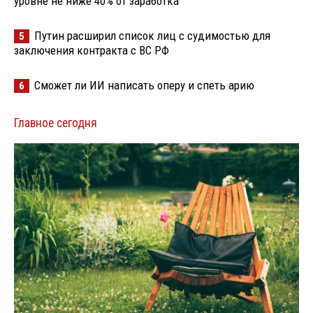
уровне не ниже 40% от заработка
Путин расширил список лиц с судимостью для
5
заключения контракта с ВС РФ
Сможет ли ИИ написать оперу и спеть арию
6
Главное сегодня