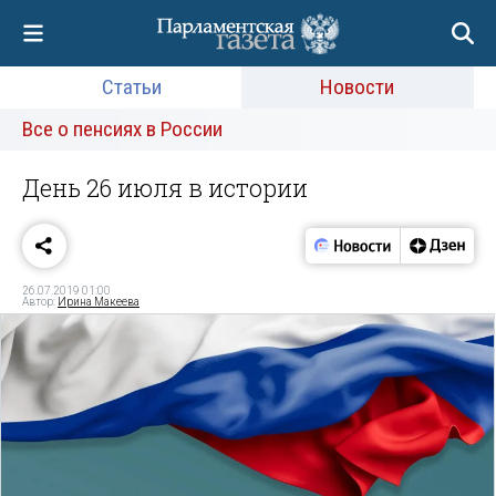
Статьи
Новости
Все о пенсиях в России
День 26 июля в истории
26.07.2019 01:00
Автор:
Ирина Макеева