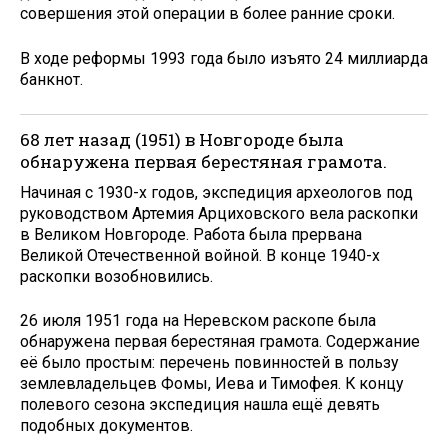
совершения этой операции в более ранние сроки.
В ходе реформы 1993 года было изъято 24 миллиарда
банкнот.
68 лет назад (1951) в Новгороде была
обнаружена первая берестяная грамота.
Начиная с 1930-х годов, экспедиция археологов под
руководством Артемия Арциховского вела раскопки
в Великом Новгороде. Работа была прервана
Великой Отечественной войной. В конце 1940-х
раскопки возобновились.
26 июля 1951 года на Неревском раскопе была
обнаружена первая берестяная грамота. Содержание
её было простым: перечень повинностей в пользу
землевладельцев Фомы, Иева и Тимофея. К концу
полевого сезона экспедиция нашла ещё девять
подобных документов.