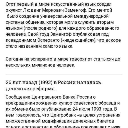
Этот первый в мире искусственный язык создал
окулист Людвиг Маркович Заменгоф. Его мечтой
было создание универсальной международной
системы общения, которая могла служить вторым
языком (после родного) для каждого образованного
человека. Свой труд Заменгоф опубликовал под
псевдонимом Эсперанто («надеющийся»), что вскоре
стало названием самого языка.
Сегодня на эсперанто в мире говорят от ста тысяч до
нескольких миллионов человек.
26 лет назад (1993) в России началась
денежная реформа.
Сообщение Центрального Банка России о
прекращении хождения купюр советского образца и
их обмене было опубликовано 24 июля 1993 года. В
нем говорилось, что Центробанк «в целях устранения
множественной модификации денежных билетов
одного достоинства в обращении» прекращает с нуля