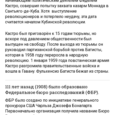
начинающим политическим деятелем Фиделем
Кастро, совершил попытку захвата казарм Монкада в
Сантьяго-де-Куба. Хотя выступление
революционеров и потерпело неудачу, эта дата
считается началом Кубинской революции.
Кастро был приговорён к 15 годам тюрьмы, но
вскоре под давлением общественности был
выпущен на свободу. После выхода из тюрьмы он
руководил партизанской борьбой против Батисты,
которая в 1958 году переросла в народную
революцию. 1 января 1959 года повстанческая армия
Кастро разгромила правительственные войска и
вошла в Гавану. Фульхенсио Батиста бежал из страны.
111 лет назад (1908) было образовано
Федеральное бюро расследований (ФБР).
ФБР было создано по инициативе генерального
прокурора США Чарльза Джозефа Бонапарта.
Первоначально организация получила название Бюро