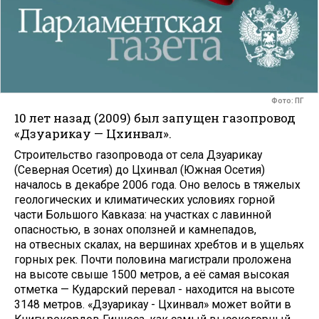
Фото: ПГ
10 лет назад (2009) был запущен газопровод
«Дзуарикау — Цхинвал».
Строительство газопровода от села Дзуарикау
(Северная Осетия) до Цхинвал (Южная Осетия)
началось в декабре 2006 года. Оно велось в тяжелых
геологических и климатических условиях горной
части Большого Кавказа: на участках с лавинной
опасностью, в зонах оползней и камнепадов,
на отвесных скалах, на вершинах хребтов и в ущельях
горных рек. Почти половина магистрали проложена
на высоте свыше 1500 метров, а её самая высокая
отметка — Кударский перевал - находится на высоте
3148 метров. «Дзуарикау - Цхинвал» может войти в