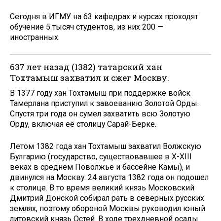
Сегодня в ИГМУ на 63 кафедрах и курсах проходят
обучение 5 тысяч студентов, из них 200 —
иностранных.
637 лет назад (1382) татарский хан
Тохтамыш захватил и сжег Москву.
В 1377 году хан Тохтамыш при поддержке войск
Тамерлана приступил к завоеванию Золотой Орды.
Спустя три года он сумел захватить всю Золотую
Орду, включая её столицу Сарай-Берке.
Летом 1382 года хан Тохтамыш захватил Волжскую
Булгарию (государство, существовавшее в X-XIII
веках в среднем Поволжье и бассейне Камы), и
двинулся на Москву. 24 августа 1382 года он подошел
к столице. В то время великий князь Московский
Дмитрий Донской собирал рать в северных русских
землях, поэтому обороной Москвы руководил юный
литовский князь Остей. В ходе трехдневной осады