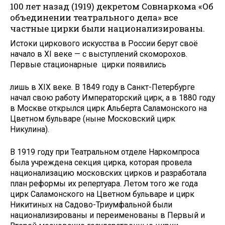
100 лет назад (1919) декретом Совнаркома «Об
объединении театрального дела» все
частные цирки были национализированы.
Истоки циркового искусства в России берут своё
начало в XI веке — с выступлений скоморохов.
Первые стационарные цирки появились
лишь в XIX веке. В 1849 году в Санкт-Петербурге
начал свою работу Императорский цирк, а в 1880 году
в Москве открылся цирк Альберта Саламонского на
Цветном бульваре (ныне Московский цирк
Никулина).
В 1919 году при Театральном отделе Наркомпроса
была учреждена секция цирка, которая провела
национализацию московских цирков и разработала
план реформы их репертуара. Летом того же года
цирк Саламонского на Цветном бульваре и цирк
Никитиных на Садово-Триумфальной были
национализированы и переименованы в Первый и