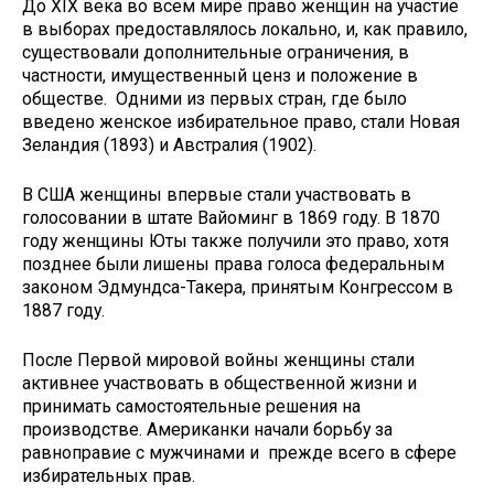
До XIX века во всем мире право женщин на участие
в выборах предоставлялось локально, и, как правило,
существовали дополнительные ограничения, в
частности, имущественный ценз и положение в
обществе. Одними из первых стран, где было
введено женское избирательное право, стали Новая
Зеландия (1893) и Австралия (1902).
В США женщины впервые стали участвовать в
голосовании в штате Вайоминг в 1869 году. В 1870
году женщины Юты также получили это право, хотя
позднее были лишены права голоса федеральным
законом Эдмундса-Такера, принятым Конгрессом в
1887 году.
После Первой мировой войны женщины стали
активнее участвовать в общественной жизни и
принимать самостоятельные решения на
производстве. Американки начали борьбу за
равноправие с мужчинами и прежде всего в сфере
избирательных прав.