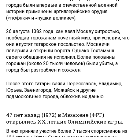
города были впервые в отечественной военной
истории применены артиллерийские орудия
(«тюфяки» и «пушки великие»).
26 августа 1382 года хан взял Москву хитростью,
пообещав горожанам почётный мир, при условии, что
они впустят татарское посольство. Москвичи
поверили и открыли ворота. Однако Тохтамыш
своего обещания не исполнил. Более половины
горожан (около 20 тысяч человек) были убиты, а
город был разграблен и сожжен.
После этого татары взяли Переяславль, Владимир,
Юрьев, Звенигород, Можайск и другие
подмосковные города, обложив их данью.
47 лет назад (1972) в Мюнхене (ФРГ)
открылись XX летние Олимпийские игры.
В них приняли участие более 7 тысяч спортсменов из