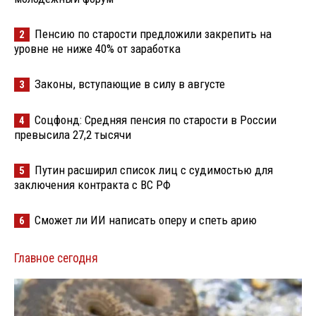
Пенсию по старости предложили закрепить на
2
уровне не ниже 40% от заработка
Законы, вступающие в силу в августе
3
Соцфонд: Средняя пенсия по старости в России
4
превысила 27,2 тысячи
Путин расширил список лиц с судимостью для
5
заключения контракта с ВС РФ
Сможет ли ИИ написать оперу и спеть арию
6
Главное сегодня