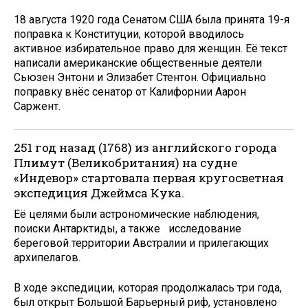
18 августа 1920 года Сенатом США была принята 19-я
поправка к Конституции, которой вводилось
активное избирательное право для женщин. Её текст
написали американские общественные деятели
Сьюзен Энтони и Элизабет Стентон. Официально
поправку внёс сенатор от Калифорнии Аарон
Саржент.
251 год назад (1768) из английского города
Плимут (Великобритания) на судне
«Индевор» стартовала первая кругосветная
экспедиция Джеймса Кука.
Её целями были астрономические наблюдения,
поиски Антарктиды, а также исследование
береговой территории Австралии и прилегающих
архипелагов.
В ходе экспедиции, которая продолжалась три года,
был открыт Большой Барьерный риф, установлено