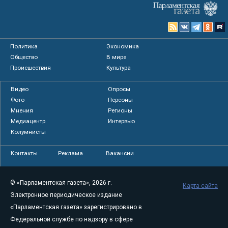
Политика
Экономика
Общество
В мире
Происшествия
Культура
Видео
Опросы
Фото
Персоны
Мнения
Регионы
Медиацентр
Интервью
Колумнисты
Контакты
Реклама
Вакансии
© «Парламентская газета», 2026 г.
Карта сайта
Электронное периодическое издание
«Парламентская газета» зарегистрировано в
Федеральной службе по надзору в сфере