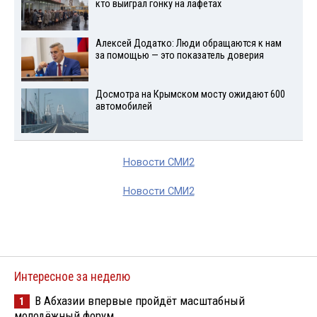
кто выиграл гонку на лафетах
Алексей Додатко: Люди обращаются к нам
за помощью — это показатель доверия
Досмотра на Крымском мосту ожидают 600
автомобилей
Новости СМИ2
Новости СМИ2
Интересное за неделю
В Абхазии впервые пройдёт масштабный
1
молодёжный форум