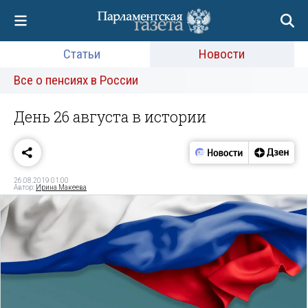
Статьи
Новости
Все о пенсиях в России
День 26 августа в истории
26.08.2019 01:00
Автор:
Ирина Макеева