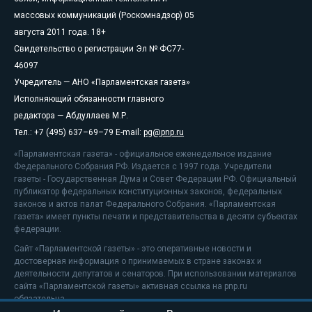
массовых коммуникаций (Роскомнадзор) 05
августа 2011 года. 18+
Свидетельство о регистрации Эл № ФС77-
46097
Учредитель — АНО «Парламентская газета»
Исполняющий обязанности главного
редактора — Абдуллаев М.Р.
Тел.: +7 (495) 637–69–79 E-mail:
pg@pnp.ru
«Парламентская газета» - официальное еженедельное издание
Федерального Собрания РФ. Издается с 1997 года. Учредители
газеты - Государственная Дума и Совет Федерации РФ. Официальный
публикатор федеральных конституционных законов, федеральных
законов и актов палат Федерального Собрания. «Парламентская
газета» имеет пункты печати и представительства в десяти субъектах
федерации.
Сайт «Парламентской газеты» - это оперативные новости и
достоверная информация о принимаемых в стране законах и
деятельности депутатов и сенаторов. При использовании материалов
сайта «Парламентской газеты» активная ссылка на pnp.ru
обязательна.