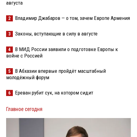
августа
Владимир Джабаров — о том, зачем Европе Армения
2
Законы, вступающие в силу в августе
3
В МИД России заявили о подготовке Европы к
4
войне с Россией
В Абхазии впервые пройдёт масштабный
5
молодёжный форум
Ереван рубит сук, на котором сидит
6
Главное сегодня