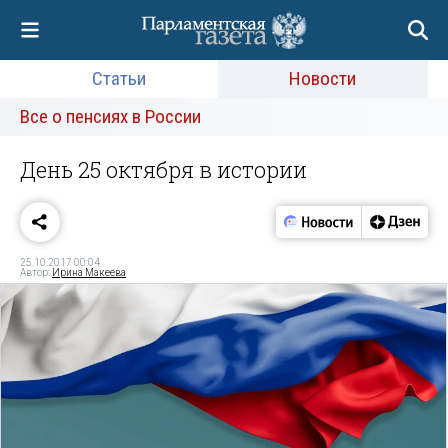
Статьи
Новости
Все о пенсиях в России
День 25 октября в истории
25.10.2017 00:04
Автор:
Ирина Макеева