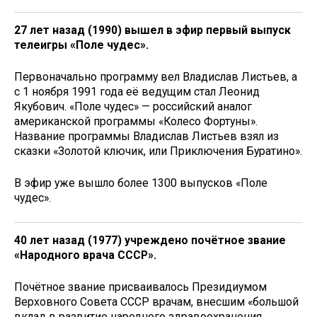
27 лет назад (1990) вышел в эфир первый выпуск
телеигры «Поле чудес».
Первоначально программу вел Владислав Листьев, а
с 1 ноября 1991 года её ведущим стал Леонид
Якубович. «Поле чудес» — российский аналог
американской программы «Колесо Фортуны».
Название программы Владислав Листьев взял из
сказки «Золотой ключик, или Приключения Буратино».
В эфир уже вышло более 1300 выпусков «Поле
чудес».
40 лет назад (1977) учреждено почётное звание
«Народного врача СССР».
Почётное звание присваивалось Президиумом
Верховного Совета СССР врачам, внесшим «большой
вклад в развитие народного здравоохранения,