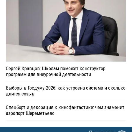
Сергей Кравцов: Школам поможет конструктор
программ для внеурочной деятельности
Выборы в Госдуму-2026: как устроена система и сколько
длится созыв
Спецборт и декорация к кинофантастике: чем знаменит
аэропорт Шереметьево