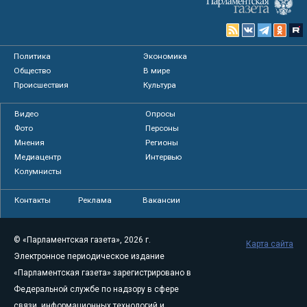
Политика
Экономика
Общество
В мире
Происшествия
Культура
Видео
Опросы
Фото
Персоны
Мнения
Регионы
Медиацентр
Интервью
Колумнисты
Контакты
Реклама
Вакансии
© «Парламентская газета», 2026 г.
Карта сайта
Электронное периодическое издание
«Парламентская газета» зарегистрировано в
Федеральной службе по надзору в сфере
связи, информационных технологий и