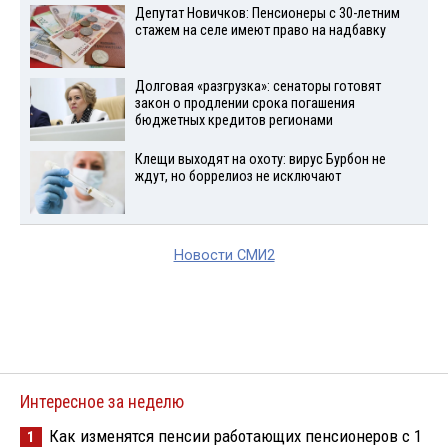
Депутат Новичков: Пенсионеры с 30-летним
стажем на селе имеют право на надбавку
Долговая «разгрузка»: сенаторы готовят
закон о продлении срока погашения
бюджетных кредитов регионами
Клещи выходят на охоту: вирус Бурбон не
ждут, но боррелиоз не исключают
Новости СМИ2
Интересное за неделю
Как изменятся пенсии работающих пенсионеров с 1
1