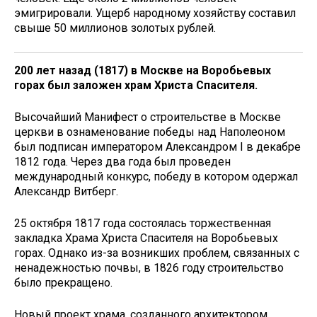
эмигрировали. Ущерб народному хозяйству составил
свыше 50 миллионов золотых рублей.
200 лет назад (1817) в Москве на Воробьевых
горах был заложен храм Христа Спасителя.
Высочайший Манифест о строительстве в Москве
церкви в ознаменование победы над Наполеоном
был подписан императором Александром I в декабре
1812 года. Через два года был проведен
международный конкурс, победу в котором одержал
Александр Витберг.
25 октября 1817 года состоялась торжественная
закладка Храма Христа Спасителя на Воробьевых
горах. Однако из-за возникших проблем, связанных с
ненадежностью почвы, в 1826 году строительство
было прекращено.
Новый проект храма, созданного архитектором