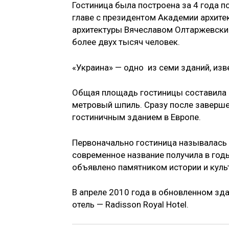
Гостиница была построена за 4 года п
главе с президентом Академии архит
архитектуры Вячеславом Олтаржевски
более двух тысяч человек.
«Украина» — одно из семи зданий, изв
Общая площадь гостиницы составила о
метровый шпиль. Сразу после заверш
гостиничным зданием в Европе.
Первоначально гостиница называлась 
современное название получила в год
объявлено памятником истории и куль
В апреле 2010 года в обновленном зд
отель — Radisson Royal Hotel.