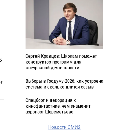
Сергей Кравцов: Школам поможет
12
конструктор программ для
внеурочной деятельности
Выборы в Госдуму-2026: как устроена
ет
система и сколько длится созыв
Спецборт и декорация к
кинофантастике: чем знаменит
аэропорт Шереметьево
Новости СМИ2