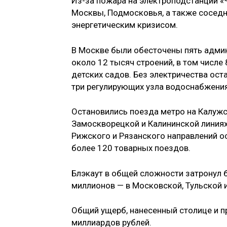
Из-за пожара на электроподстанции «
Москвы, Подмосковья, а также соседн
энергетическим кризисом.
В Москве были обесточены пять админ
около 12 тысяч строений, в том числ
детских садов. Без электричества ост
три регулирующих узла водоснабжения
Остановились поезда метро на Калуж
Замоскворецкой и Калининской линиях.
Рижского и Рязанского направлений о
более 120 товарных поездов.
Блэкаут в общей сложности затронул 
миллионов — в Московской, Тульской 
Общий ущерб, нанесенный столице и п
миллиардов рублей.