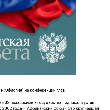
бе (Эфиопия) на конференции глав
ики 32 независимых государства подписали устав
с 2002 года — Африканский Союз). Это крупнейшая