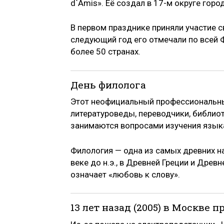
d`Amis». Её создал в 17-м округе горо
В первом празднике приняли участие с
следующий год его отмечали по всей 
более 50 странах.
День филолога
Этот неофициальный профессиональны
литературоведы, переводчики, библиот
занимаются вопросами изучения язык
Филология — одна из самых древних на
веке до н.э., в Древней Греции и Древ
означает «любовь к слову».
13 лет назад (2005) в Москве