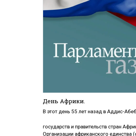
День Африки.
В этот день 55 лет назад в Аддис-Абе
государств и правительств стран Афр
Организации африканского единства (