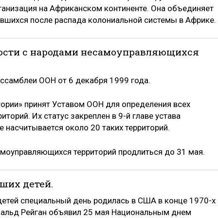
ганизация на Африканском континенте. Она объединяет
авшихся после распада колониальной системы в Африке.
ости с народами несамоуправляющихся
ссамблеи ООН от 6 декабря 1999 года.
ории» принят Уставом ООН для определения всех
торий. Их статус закреплен в 9-й главе устава
е насчитывается около 20 таких территорий.
моуправляющихся территорий продлиться до 31 мая.
ших детей.
етей специальный день родилась в США в конце 1970-х
нальд Рейган объявил 25 мая Национальным днем