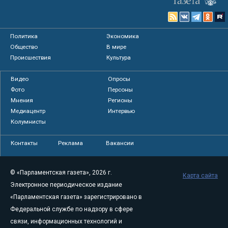
Политика
Экономика
Общество
В мире
Происшествия
Культура
Видео
Опросы
Фото
Персоны
Мнения
Регионы
Медиацентр
Интервью
Колумнисты
Контакты
Реклама
Вакансии
© «Парламентская газета», 2026 г.
Карта сайта
Электронное периодическое издание
«Парламентская газета» зарегистрировано в
Федеральной службе по надзору в сфере
связи, информационных технологий и