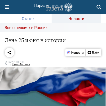
Статьи
Новости
Все о пенсиях в России
День 25 июня в истории
25.06.2018 08:00
Автор:
Ирина Макеева