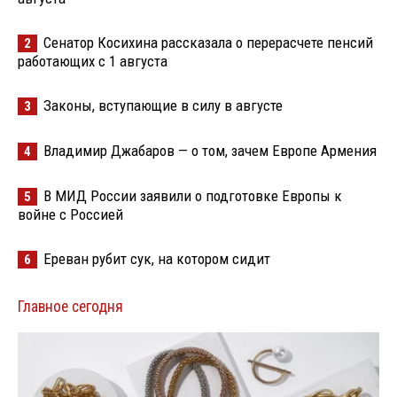
Сенатор Косихина рассказала о перерасчете пенсий
2
работающих с 1 августа
Законы, вступающие в силу в августе
3
Владимир Джабаров — о том, зачем Европе Армения
4
В МИД России заявили о подготовке Европы к
5
войне с Россией
Ереван рубит сук, на котором сидит
6
Главное сегодня