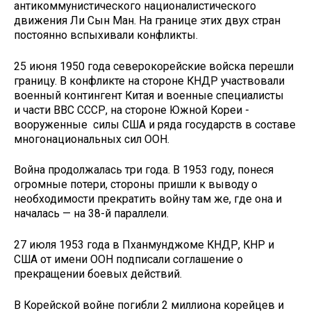
антикоммунистического националистического
движения Ли Сын Ман. На границе этих двух стран
постоянно вспыхивали конфликты.
25 июня 1950 года северокорейские войска перешли
границу. В конфликте на стороне КНДР участвовали
военный контингент Китая и военные специалисты
и части ВВС СССР, на стороне Южной Кореи -
вооруженные силы США и ряда государств в составе
многонациональных сил ООН.
Война продолжалась три года. В 1953 году, понеся
огромные потери, стороны пришли к выводу о
необходимости прекратить войну там же, где она и
началась — на 38-й параллели.
27 июля 1953 года в Пханмунджоме КНДР, КНР и
США от имени ООН подписали соглашение о
прекращении боевых действий.
В Корейской войне погибли 2 миллиона корейцев и