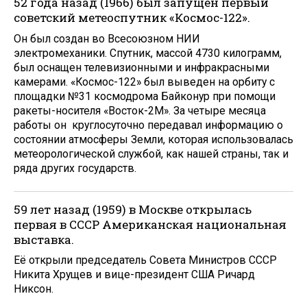
52 года назад (1966) был запущен первый
советский метеоспутник «Космос-122».
Он был создан во Всесоюзном НИИ
электромеханики. Спутник, массой 4730 килограмм,
был оснащен телевизионными и инфракрасными
камерами. «Космос-122» был выведен на орбиту с
площадки №31 космодрома Байконур при помощи
ракеты-носителя «Восток-2М». За четыре месяца
работы он круглосуточно передавал информацию о
состоянии атмосферы Земли, которая использовалась
метеорологической службой, как нашей страны, так и
ряда других государств.
59 лет назад (1959) в Москве открылась
первая в СССР Американская национальная
выставка.
Её открыли председатель Совета Министров СССР
Никита Хрущев и вице-президент США Ричард
Никсон.