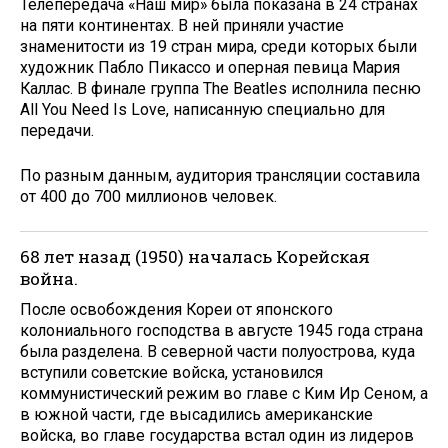
Телепередача «Наш мир» была показана в 24 странах
на пяти континен­тах. В ней приняли участие
знаменитости из 19 стран мира, среди которых были
художник Пабло Пикассо и оперная певица Мария
Каллас. В финале группа The Beatles исполнила песню
All You Need Is Love, написанную специально для
передачи.
По разным данным, аудитория трансляции составила
от 400 до 700 миллионов человек.
68 лет назад (1950) началась Корейская
война.
После освобождения Кореи от японского
колониального господства в августе 1945 года страна
была разделена. В северной части полуострова, куда
вступили советские войска, установился
коммунистический режим во главе с Ким Ир Сеном, а
в южной части, где высадились американские
войска, во главе государства встал один из лидеров