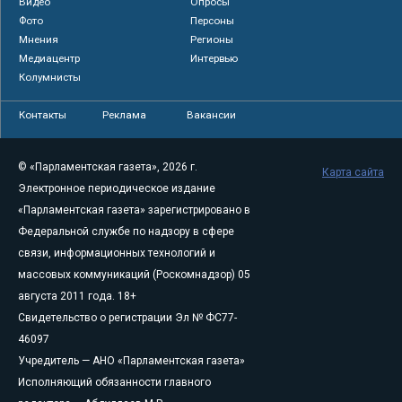
Видео
Опросы
Фото
Персоны
Мнения
Регионы
Медиацентр
Интервью
Колумнисты
Контакты
Реклама
Вакансии
© «Парламентская газета», 2026 г.
Карта сайта
Электронное периодическое издание
«Парламентская газета» зарегистрировано в
Федеральной службе по надзору в сфере
связи, информационных технологий и
массовых коммуникаций (Роскомнадзор) 05
августа 2011 года. 18+
Свидетельство о регистрации Эл № ФС77-
46097
Учредитель — АНО «Парламентская газета»
Исполняющий обязанности главного