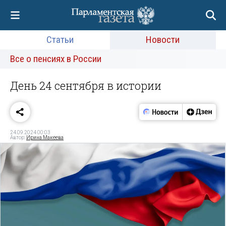
Статьи
Новости
Все о пенсиях в России
День 24 сентября в истории
24.09.2024 00:03
Автор:
Ирина Макеева