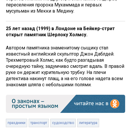
переселения пророка Мухаммада и первых
мусульман из Мекки в Медину.
25 лет назад (1999) в Лондоне на Бейкер-стрит
открыт памятник Шерлоку Холмсу.
Автором памятника знаменитому сыщику стал
известный английский скульптор Джон Даблдей.
Трехметровый Холмс, как будто разгадывая
очередную тайну, задумчиво смотрит вдаль. В правой
руке он держит курительную трубку. На плечи
детектива накинут плащ, а на его голове надета всем
знакомая шляпа с небольшими полями.
праздники
транспорт
судоходство
литература