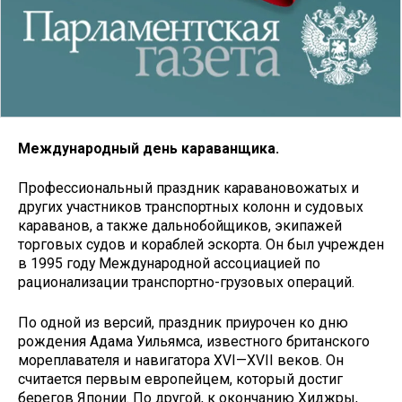
Международный день караванщика.
Профессиональный праздник каравановожатых и
других участников транспортных колонн и судовых
караванов, а также дальнобойщиков, экипажей
торговых судов и кораблей эскорта. Он был учрежден
в 1995 году Международной ассоциацией по
рационализации транспортно-грузовых операций.
По одной из версий, праздник приурочен ко дню
рождения Адама Уильямса, известного британского
мореплавателя и навигатора XVI—XVII веков. Он
считается первым европейцем, который достиг
берегов Японии. По другой, к окончанию Хиджры,