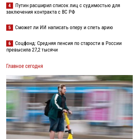
Путин расширил список лиц с судимостью для
4
заключения контракта с ВС РФ
Сможет ли ИИ написать оперу и спеть арию
5
Соцфонд: Средняя пенсия по старости в России
6
превысила 27,2 тысячи
Главное сегодня