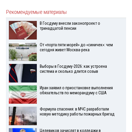
Рекомендуемые материалы
В Госдуму внесли законопроект о
тринадцатой пенсии
От «порта пяти морей» до «синичек»: чем
сегодня живет Москва-река
Выборы в Госдуму-2026: как устроена
система и сколько длится созыв
Иран заявил о приостановке выполнения
обязательств по меморандуму с США
Формула спасения: в МЧС разработали
новую методику работы пожарных бригад
Целевиков зачислят в колледжи в