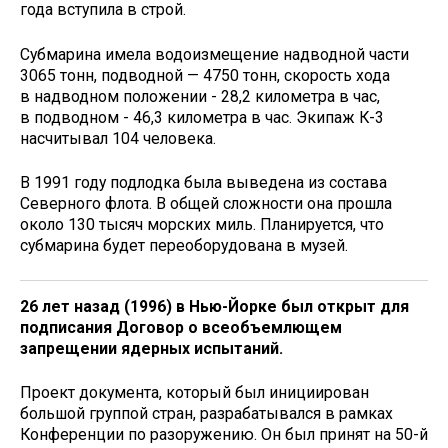
года вступила в строй.
Субмарина имела водоизмещение надводной части
3065 тонн, подводной — 4750 тонн, скорость хода
в надводном положении - 28,2 километра в час,
в подводном - 46,3 километра в час. Экипаж К-3
насчитывал 104 человека.
В 1991 году подлодка была выведена из состава
Северного флота. В общей сложности она прошла
около 130 тысяч морских миль. Планируется, что
субмарина будет переоборудована в музей.
26 лет назад (1996) в Нью-Йорке был открыт для
подписания Договор о всеобъемлющем
запрещении ядерных испы­таний.
Проект документа, который был инициирован
большой группой стран, разрабатывался в рамках
Конференции по разоружению. Он был принят на 50-й