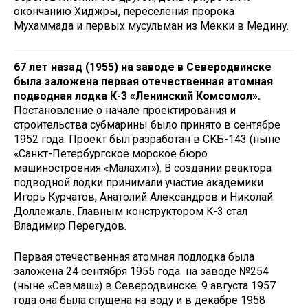
окончанию Хиджры, переселения пророка
Мухаммада и первых мусульман из Мекки в Медину.
67 лет назад (1955) на заводе в Северодвинске
была заложена первая отечественная атомная
подводная лодка К-3 «Ленинский Комсомол».
Постановление о начале проектирования и
строительства субмарины было принято в сентябре
1952 года. Проект был разработан в СКБ-143 (ныне
«Санкт-Петербургское морское бюро
машиностроения «Малахит»). В создании реактора
подводной лодки принимали участие академики
Игорь Курчатов, Анатолий Александров и Николай
Доллежаль. Главным конструктором К-3 стал
Владимир Перегудов.
Первая отечественная атомная подлодка была
заложена 24 сентября 1955 года на заводе №254
(ныне «Севмаш») в Северодвинске. 9 августа 1957
года она была спущена на воду и в декабре 1958