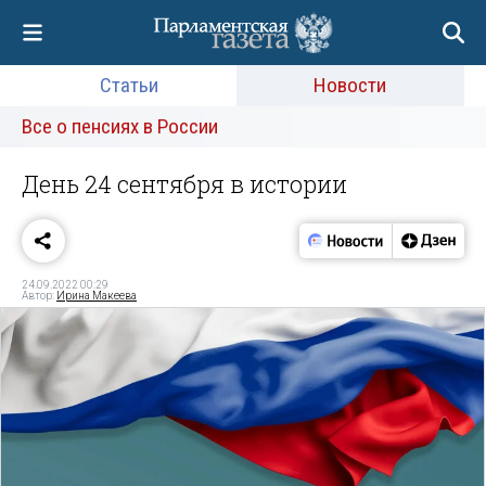
Статьи
Новости
Все о пенсиях в России
День 24 сентября в истории
24.09.2022 00:29
Автор:
Ирина Макеева