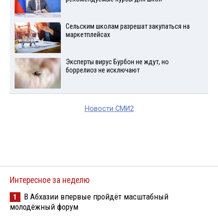
Сельским школам разрешат закупаться на
маркетплейсах
Эксперты вирус Бурбон не ждут, но
боррелиоз не исключают
Новости СМИ2
Интересное за неделю
В Абхазии впервые пройдёт масштабный
1
молодёжный форум