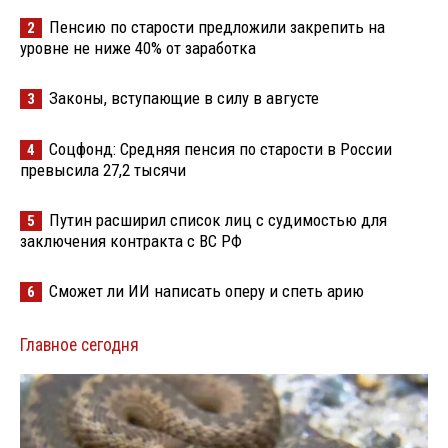
Пенсию по старости предложили закрепить на
2
уровне не ниже 40% от заработка
Законы, вступающие в силу в августе
3
Соцфонд: Средняя пенсия по старости в России
4
превысила 27,2 тысячи
Путин расширил список лиц с судимостью для
5
заключения контракта с ВС РФ
Сможет ли ИИ написать оперу и спеть арию
6
Главное сегодня