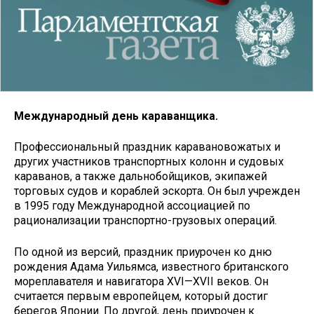
Международный день караванщика.
Профессиональный праздник каравановожатых и
других участников транспортных колонн и судовых
караванов, а также дальнобойщиков, экипажей
торговых судов и кораблей эскорта. Он был учрежден
в 1995 году Международной ассоциацией по
рационализации транспортно-грузовых операций.
По одной из версий, праздник приурочен ко дню
рождения Адама Уильямса, известного британского
мореплавателя и навигатора XVI—XVII веков. Он
считается первым европейцем, который достиг
берегов Японии. По другой, день приурочен к