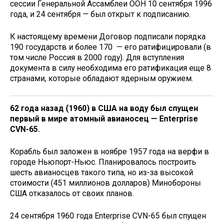
сессии Генеральной Ассамблеи ООН 10 сентября 1996
года, и 24 сентября — был открыт к подписанию.
К настоящему времени Договор подписали порядка
190 государств и более 170 — его ратифицировали (в
том числе Россия в 2000 году). Для вступления
документа в силу не­обходима его ратификация еще 8
странами, которые обладают ядерным оружием.
62 года назад (
1960) в
США на воду был спущен
первый в мире атомный авианосец — Enterprise
CVN-65.
Корабль был заложен в ноябре 1957 года на верфи в
городе Ньюпорт-Ньюс. Планировалось построить
шесть авианосцев такого типа, но из-за высокой
стоимости (451 миллионов долларов) Минобороны
США отказалось от своих планов.
24 сентября 1960 года Enterprise CVN-65 был спущен