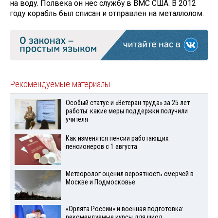
на воду. Полвека он нес службу в ВМС США. В 2012
году корабль был списан и отправлен на металлолом.
Рекомендуемые материалы
Особый статус и «Ветеран труда» за 25 лет
работы: какие меры поддержки получили
учителя
Как изменятся пенсии работающих
пенсионеров с 1 августа
Метеоролог оценил вероятность смерчей в
Москве и Подмосковье
«Орлята России» и военная подготовка:
рекомендуемые курсы для школ