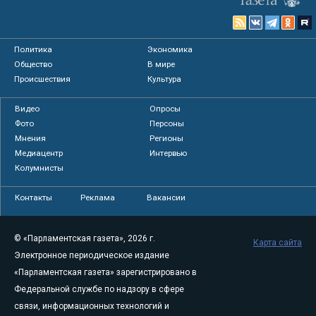
Политика
Экономика
Общество
В мире
Происшествия
Культура
Видео
Опросы
Фото
Персоны
Мнения
Регионы
Медиацентр
Интервью
Колумнисты
Контакты
Реклама
Вакансии
© «Парламентская газета», 2026 г.
Карта сайта
Электронное периодическое издание
«Парламентская газета» зарегистрировано в
Федеральной службе по надзору в сфере
связи, информационных технологий и