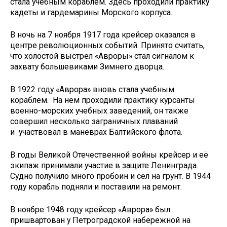
стала учебным кораблем. Здесь проходили практику
кадеты и гардемарины Морского корпуса.
В ночь на 7 ноября 1917 года крейсер оказался в
центре революционных событий. Принято считать,
что холостой выстрел «Авроры» стал сигналом к
захвату большевиками Зимнего дворца.
В 1922 году «Аврора» вновь стала учебным
кораблем. На нем проходили практику курсанты
военно-морских учебных заведений, он также
совершил несколько заграничных плаваний
и участвовал в маневрах Балтийского флота.
В годы Великой Отечественной войны крейсер и её
экипаж принимали участие в защите Ленинграда.
Судно получило много пробоин и сел на грунт. В 1944
году корабль подняли и поставили на ремонт.
В ноябре 1948 году крейсер «Аврора» был
пришвартован у Петроградской набережной на