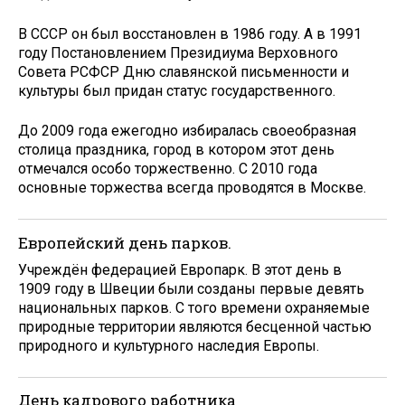
В СССР он был восстановлен в 1986 году. А в 1991
году Постановлением Президиума Верховного
Совета РСФСР Дню славянской письменности и
культуры был придан статус государственного.
До 2009 года ежегодно избиралась своеобразная
столица праздника, город в котором этот день
отмечался особо торжественно. С 2010 года
основные торжества всегда проводятся в Москве.
Европейский день парков.
Учреждён федерацией Европарк. В этот день в
1909 году в Швеции были созданы первые девять
национальных парков. С того времени охраняемые
природные территории являются бесценной частью
природного и культурного наследия Европы.
День кадрового работника