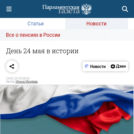
Статьи
Новости
Все о пенсиях в России
День 24 мая в истории
24.05.2018 08:00
Автор:
Ирина Макеева