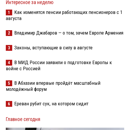
Интересное за неделю
Как изменятся пенсии работающих пенсионеров с 1
1
августа
Владимир Джабаров — о том, зачем Европе Армения
2
Законы, вступающие в силу в августе
3
В МИД России заявили о подготовке Европы к
4
войне с Россией
В Абхазии впервые пройдёт масштабный
5
молодёжный форум
Ереван рубит сук, на котором сидит
6
Главное сегодня