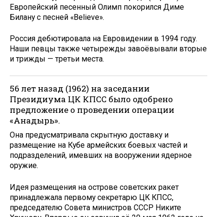
Европейский песенный Олимп покорился Диме
Билану с песней «Believe».
Россия дебютировала на Евровидении в 1994 году.
Наши певцы также четырежды завоёвывали вторые
и трижды — третьи места.
56 лет назад (1962) на заседании
Президиума ЦК КПСС было одобрено
предложение о проведении операции
«Анадырь».
Она предусматривала скрытную доставку и
размещение на Кубе армейских боевых частей и
подразделений, имевших на вооружении ядерное
оружие.
Идея размещения на острове советских ракет
принадлежала первому секретарю ЦК КПСС,
председателю Совета министров СССР Никите