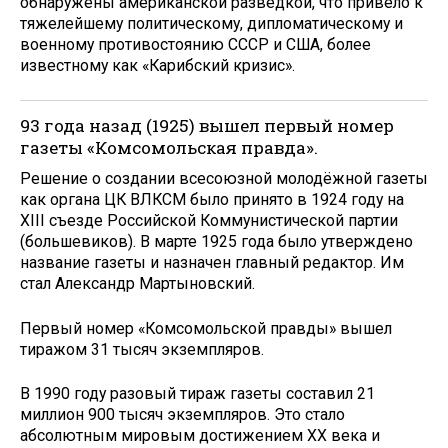
обнаружены американской разведкой, что привело к
тяжелейшему политическому, дипломатическому и
военному противостоянию СССР и США, более
известному как «Карибский кризис».
93 года назад (1925) вышел первый номер
газеты «Комсомольская правда».
Решение о создании всесоюзной молодёжной газеты
как органа ЦК ВЛКСМ было принято в 1924 году на
XIII съезде Российской Коммунистической партии
(большевиков). В марте 1925 года было утверждено
название газеты и назначен главный редактор. Им
стал Александр Мартыновский.
Первый номер «Комсомольской правды» вышел
тиражом 31 тысяч экземпляров.
В 1990 году разовый тираж газеты составил 21
миллион 900 тысяч экземпляров. Это стало
абсолютным мировым достижением ХХ века и