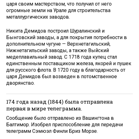
царя своим мастерством, что получил от него
огромные земли на Урале для строительства
металлургических заводов.
Никита Демидов построил Шуралинский и
Бынговский заводы, а для покрытия потребности в
дополнительном чугуне — Верхнетагильский,
Нижнетагильский заводы, а также Выйский
медеплавильный завод. С 1718 года купец стал
единственным поставщиком железа, якорей и пушек
для русского флота. В 1720 году в благодарность от
царя Демидов был возведен в потомственное
дворянство.
174 года назад (1844) была отправлена
первая в мире телеграмма.
Сообщение было отправлено из Вашингтона в
Балтимор. Изобрел приспособление для передачи
телеграмм Сэмюэл Финли Бриз Морзе.