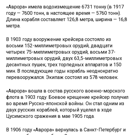
«Аврора» имела водоизмещение 6731 тонну (в 1917
году — 7600 тонн, в настоящее время — 5760 тонн).
Длина корабля составляет 126,8 метра, ширина — 16,8
метра.
В 1903 году вооружение крейсера состояло из
восьми 152-миллиметровых орудий, двадцати
четырех 75-миллиметровых орудий, восьми 37-
миллиметровых орудий, двух 63,5-миллиметровых
десантных пушек, трех торпедных аппаратов и 150
мин. В последующие годы корабль неоднократно
перевооружался. Экипаж состоял из 578 человек.
«Аврора» вошла в состав русского военно-морского
флота в 1903 году. Боевое крещение крейсер получил
во время Русско-японской войны. Он стал одним из
двух русских кораблей, который уцелел в ходе
Цусимского сражения в мае 1905 года.
В 1906 году «Аврора» вернулась в Санкт-Петербург и