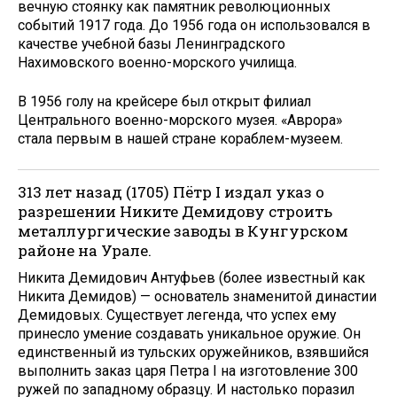
вечную стоянку как памятник революционных
событий 1917 года. До 1956 года он использовался в
качестве учебной базы Ленинградского
Нахимовского военно-морского училища.
В 1956 голу на крейсере был открыт филиал
Центрального военно-морского музея. «Аврора»
стала первым в нашей стране кораблем-музеем.
313 лет назад (1705) Пётр I издал указ о
разрешении Никите Демидову строить
металлургические заводы в Кунгурском
районе на Урале.
Никита Демидович Антуфьев (более известный как
Никита Демидов) — основатель знаменитой династии
Демидовых. Существует легенда, что успех ему
принесло умение создавать уникальное оружие. Он
единственный из тульских оружейников, взявшийся
выполнить заказ царя Петра I на изготовление 300
ружей по западному образцу. И настолько поразил