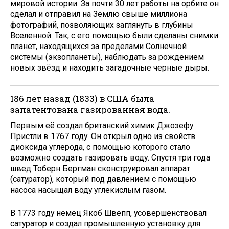
мировой истории. За почти 30 лет работы на орбите он
сделал и отправил на Землю свыше миллиона
фотографий, позволяющих заглянуть в глубины
Вселенной. Так, с его помощью были сделаны снимки
планет, находящихся за пределами Солнечной
системы (экзопланеты), наблюдать за рождением
новых звёзд и находить загадочные черные дыры.
186 лет назад (1833) в США была
запатентована газированная вода.
Первым её создал британский химик Джозефу
Пристли в 1767 году. Он открыл одно из свойств
диоксида углерода, с помощью которого стало
возможно создать газировать воду. Спустя три года
швед Тоберн Бергман сконструировал аппарат
(сатуратор), который под давлением с помощью
насоса насыщал воду углекислым газом.
В 1773 году немец Якоб Швепп, усовершенствовал
сатуратор и создал промышленную установку для