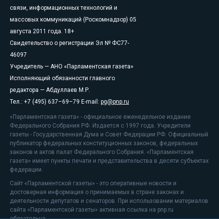
связи, информационных технологий и
массовых коммуникаций (Роскомнадзор) 05
августа 2011 года. 18+
Свидетельство о регистрации Эл № ФС77-
46097
Учредитель — АНО «Парламентская газета»
Исполняющий обязанности главного
редактора — Абдуллаев М.Р.
Тел.: +7 (495) 637–69–79 E-mail:
pg@pnp.ru
«Парламентская газета» - официальное еженедельное издание
Федерального Собрания РФ. Издается с 1997 года. Учредители
газеты - Государственная Дума и Совет Федерации РФ. Официальный
публикатор федеральных конституционных законов, федеральных
законов и актов палат Федерального Собрания. «Парламентская
газета» имеет пункты печати и представительства в десяти субъектах
федерации.
Сайт «Парламентской газеты» - это оперативные новости и
достоверная информация о принимаемых в стране законах и
деятельности депутатов и сенаторов. При использовании материалов
сайта «Парламентской газеты» активная ссылка на pnp.ru
обязательна.