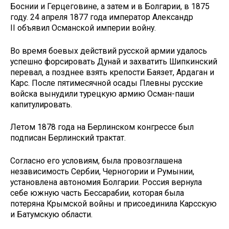
Боснии и Герцеговине, а затем и в Болгарии, в 1875
году. 24 апреля 1877 года император Александр
II объявил Османской империи войну.
Во время боевых действий русской армии удалось
успешно форсировать Дунай и захватить Шипкинский
перевал, а позднее взять крепости Баязет, Ардаган и
Карс. После пятимесячной осады Плевны русские
войска вынудили турецкую армию Осман-паши
капитулировать.
Летом 1878 года на Берлинском конгрессе был
подписан Берлинский трактат.
Согласно его условиям, была провозглашена
независимость Сербии, Черногории и Румынии,
установлена автономия Болгарии. Россия вернула
себе южную часть Бессарабии, которая была
потеряна Крымской войны и присоединила Карсскую
и Батумскую области.