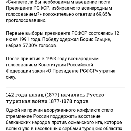
«Считаете ли Вы необходимым введение поста
Президента РСФСР, избираемого всенародным
голосованием?» положительно ответили 69,85%
проголосовавших.
Первые выборы президента РСФСР состоялись 12
июня 1991 года. Победу одержал Борис Ельцин,
набрав 57,30% голосов.
После принятия в 1993 году всенародным
голосованием Конституции Российской
Федерации закон «О Президенте РСФСР» утратил
силу.
142 года назад (1877) началась Русско-
турецкая война 1877-1878 годов.
Одной из причин вооруженного конфликта стало
стремление России поддержать восстание
балканских народов против османского ига, которое
вспыхнуло в населенных сербами турецких областях