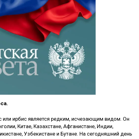
са.
с или ирбис является редким, исчезающим видом. Он
нголии, Китае, Казахстане, Афганистане, Индии,
икистане, Узбекистане и Бутане. На сегодняшний день