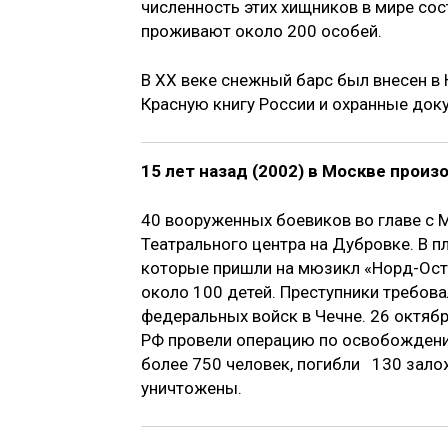
численность этих хищников в мире сос
проживают около 200 особей.
В XX веке снежный барс был внесен в
Красную книгу России и охранные доку
15 лет назад (2002) в Москве произ
40 вооруженных боевиков во главе с 
Театрального центра на Дубровке. В п
которые пришли на мюзикл «Норд-Ост»,
около 100 детей. Преступники требов
федеральных войск в Чечне. 26 октяб
РФ провели операцию по освобождени
более 750 человек, погибли 130 зало
уничтожены.