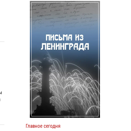
ы
ы
Главное сегодня