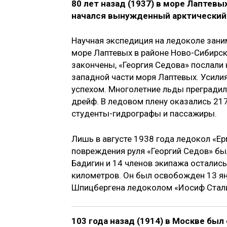
80 лет назад (1937) в море Лаптевы
начался вынужденный арктиче­ский
Научная экспедиция на ледоколе зани
море Лаптевых в районе Ново-Сибирск
закончены, «Георгия Седова» послали 
западной части моря Лаптевых. Усили
успехом. Многолетние льды преградили
дрейф. В ледовом плену оказались 217
студенты-гидрографы и пассажиры.
Лишь в августе 1938 года ледокол «Ер
повреждения руля «Георгий Седов» бы
Бадигин и 14 членов экипажа остались
километров. Он был освобожден 13 ян
Шпицбергена ледоколом «Иосиф Сталин
103 года назад (1914) в Москве бы