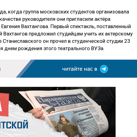
ода, когда группа московских студентов организовала
качестве руководителя они пригласили актёра
Евгения Вахтангова. Первый спектакль, поставленный
й Вахтангов предложил студийцам учить их актерскому
 Станиславского он прочел в студенческой студии 23
ся днем рождения этого театрального ВУЗа.