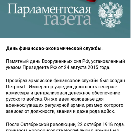
День финансово‑экономической службы.
Памятный день Вооруженных сил РФ, установленный
указом Президента РФ от 24 августа 2015 года.
Прообраз армейской финансовой службы был создан
Петром I. Император учредил должность генерал-
комиссара и централизовал денежное обеспечение
русского войска. Он же ввел жалованье для
военнослужащих регулярной армии, размер которого
зависел от должности, звания и даже рода войск.
После Октябрьской революции, 22 октября 1918 года,
приказом Реввоенсовета Республики в армии был