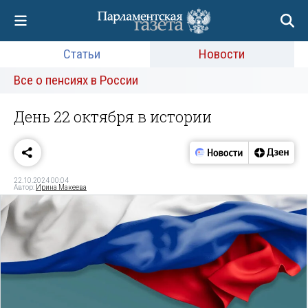
Статьи
Новости
Все о пенсиях в России
День 22 октября в истории
22.10.2024 00:04
Автор:
Ирина Макеева