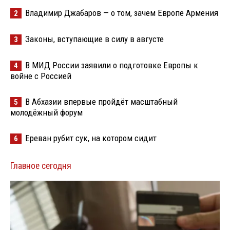
Владимир Джабаров — о том, зачем Европе Армения
2
Законы, вступающие в силу в августе
3
В МИД России заявили о подготовке Европы к
4
войне с Россией
В Абхазии впервые пройдёт масштабный
5
молодёжный форум
Ереван рубит сук, на котором сидит
6
Главное сегодня