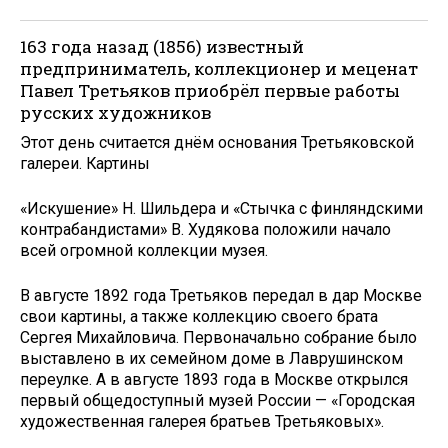
163 года назад (1856) известный
предприниматель, коллекционер и меценат
Павел Третьяков приобрёл первые работы
русских художников
Этот день считается днём основания Третьяковской
галереи. Картины
«Искушение» Н. Шильдера и «Стычка с финляндскими
контрабандистами» В. Худякова положили начало
всей огромной коллекции музея.
В августе 1892 года Третьяков передал в дар Москве
свои картины, а также коллекцию своего брата
Сергея Михайловича. Первоначально собрание было
выставлено в их семейном доме в Лаврушинском
переулке. А в августе 1893 года в Москве открылся
первый общедоступный музей России — «Городская
художественная галерея братьев Третьяковых».