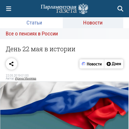
Статьи
Новости
Все о пенсиях в России
День 22 мая в истории
22.05.2019 01:00
Автор:
Ирина Макеева