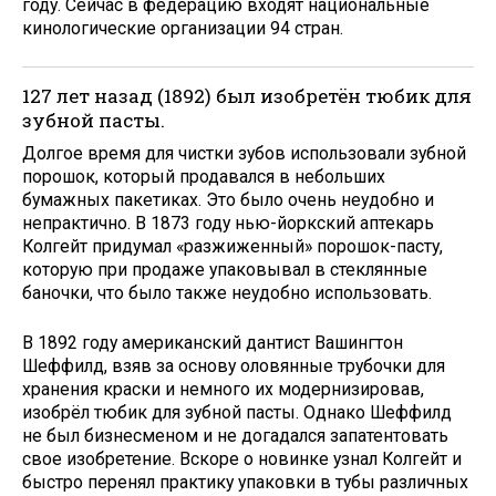
году. Сейчас в федерацию входят национальные
кинологические организации 94 стран.
127 лет назад (1892) был изобретён тюбик для
зубной пасты.
Долгое время для чистки зубов использовали зубной
порошок, который продавался в небольших
бумажных пакетиках. Это было очень неудобно и
непрактично. В 1873 году нью-йоркский аптекарь
Колгейт придумал «разжиженный» порошок-пасту,
которую при продаже упаковывал в стеклянные
баночки, что было также неудобно использовать.
В 1892 году американский дантист Вашингтон
Шеффилд, взяв за основу оловянные трубочки для
хранения краски и немного их модернизировав,
изобрёл тюбик для зубной пасты. Однако Шеффилд
не был бизнесменом и не догадался запатентовать
свое изобретение. Вскоре о новинке узнал Колгейт и
быстро перенял практику упаковки в тубы различных