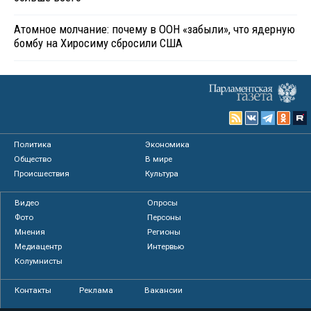
Атомное молчание: почему в ООН «забыли», что ядерную
бомбу на Хиросиму сбросили США
Политика
Экономика
Общество
В мире
Происшествия
Культура
Видео
Опросы
Фото
Персоны
Мнения
Регионы
Медиацентр
Интервью
Колумнисты
Контакты
Реклама
Вакансии