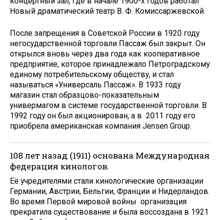
концертный зал, где в начале 1900-х годов работал
Новый драматический театр В. Ф. Комиссаржевской.
После запрещения в Советской России в 1920 году
негосударственной торговли Пассаж был закрыт. Он
открылся вновь через два года как кооперативное
предприятие, которое принадлежало Петроградскому
единому потребительскому обществу, и стал
называться «Универсаль Пассаж». В 1933 году
магазин стал образцово-показательным
универмагом в системе государственной торговли. В
1992 году он был акционирован, а в 2011 году его
приобрела американская компания Jensen Group.
108 лет назад (1911) основана Международная
федерация кинологов.
Её учредителями стали кинологические организации
Германии, Австрии, Бельгии, Франции и Нидерландов.
Во время Первой мировой войны организация
прекратила существование и была воссоздана в 1921