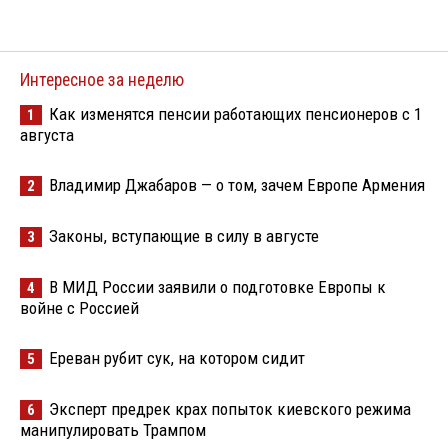
Интересное за неделю
Как изменятся пенсии работающих пенсионеров с 1
1
августа
Владимир Джабаров — о том, зачем Европе Армения
2
Законы, вступающие в силу в августе
3
В МИД России заявили о подготовке Европы к
4
войне с Россией
Ереван рубит сук, на котором сидит
5
Эксперт предрек крах попыток киевского режима
6
манипулировать Трампом