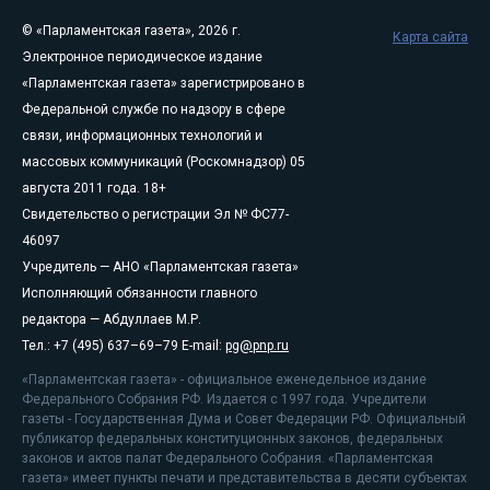
© «Парламентская газета», 2026 г.
Карта сайта
Электронное периодическое издание
«Парламентская газета» зарегистрировано в
Федеральной службе по надзору в сфере
связи, информационных технологий и
массовых коммуникаций (Роскомнадзор) 05
августа 2011 года. 18+
Свидетельство о регистрации Эл № ФС77-
46097
Учредитель — АНО «Парламентская газета»
Исполняющий обязанности главного
редактора — Абдуллаев М.Р.
Тел.: +7 (495) 637–69–79 E-mail:
pg@pnp.ru
«Парламентская газета» - официальное еженедельное издание
Федерального Собрания РФ. Издается с 1997 года. Учредители
газеты - Государственная Дума и Совет Федерации РФ. Официальный
публикатор федеральных конституционных законов, федеральных
законов и актов палат Федерального Собрания. «Парламентская
газета» имеет пункты печати и представительства в десяти субъектах