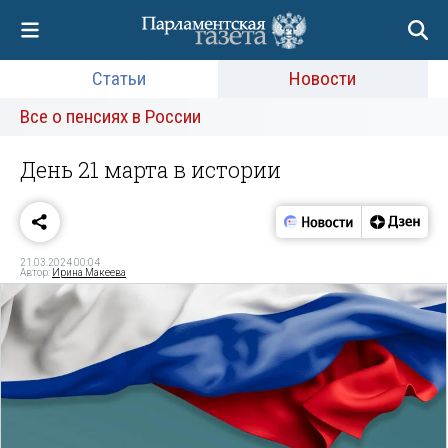
Статьи
Новости
Все о пенсиях в России
День 21 марта в истории
21.03.2024 00:04
Автор:
Ирина Макеева