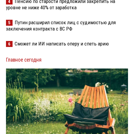
Пенсию по старости предложили закрепить на
4
уровне не ниже 40% от заработка
Путин расширил список лиц с судимостью для
5
заключения контракта с ВС РФ
Сможет ли ИИ написать оперу и спеть арию
6
Главное сегодня