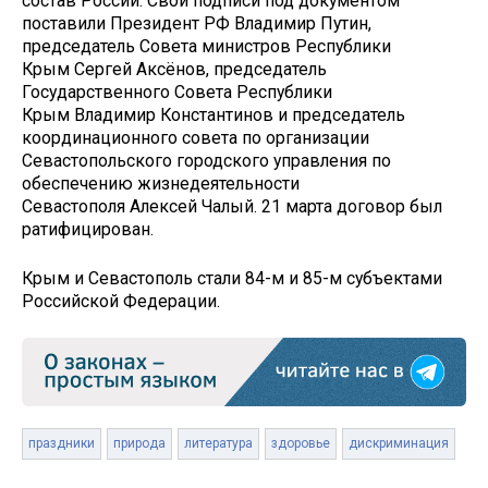
состав России. Свои подписи под документом
поставили Президент РФ Владимир Путин,
председатель Совета министров Республики
Крым Сергей Аксёнов, председатель
Государственного Совета Республики
Крым Владимир Константинов и председатель
координационного совета по организации
Севастопольского городского управления по
обеспечению жизнедеятельности
Севастополя Алексей Чалый. 21 марта договор был
ратифицирован.
Крым и Севастополь стали 84-м и 85-м субъектами
Российской Федерации.
праздники
природа
литература
здоровье
дискриминация