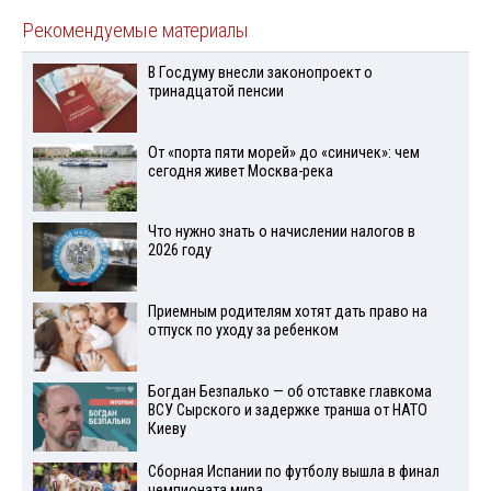
Рекомендуемые материалы
В Госдуму внесли законопроект о
тринадцатой пенсии
От «порта пяти морей» до «синичек»: чем
сегодня живет Москва-река
Что нужно знать о начислении налогов в
2026 году
Приемным родителям хотят дать право на
отпуск по уходу за ребенком
Богдан Безпалько — об отставке главкома
ВСУ Сырского и задержке транша от НАТО
Киеву
Сборная Испании по футболу вышла в финал
чемпионата мира