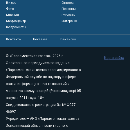
Видео
Опросы
Фото
Персоны
Мнения
Регионы
Медиацентр
Интервью
Колумнисты
Контакты
Реклама
Вакансии
© «Парламентская газета», 2026 г.
Карта сайта
Электронное периодическое издание
«Парламентская газета» зарегистрировано в
Федеральной службе по надзору в сфере
связи, информационных технологий и
массовых коммуникаций (Роскомнадзор) 05
августа 2011 года. 18+
Свидетельство о регистрации Эл № ФС77-
46097
Учредитель — АНО «Парламентская газета»
Исполняющий обязанности главного