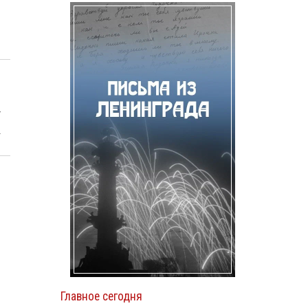
.
т
.
Главное сегодня