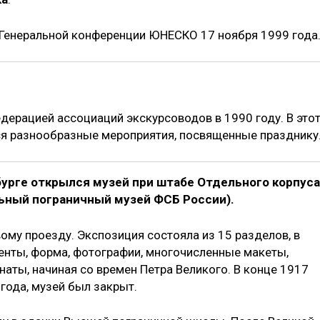
 Гене­ральной конференции ЮНЕСКО 17 ноября 1999 года
ерацией ассоциаций экскурсоводов в 1990 году. В это
ся разнообразные мероприятия, посвященные празднику
рбурге открылся музей при штабе Отдельного корпуса
ьный пограничный музей ФСБ России).
ому проезду. Экспозиция состояла из 15 разделов, в
енты, форма, фотографии, многочисленные макеты,
аты, начиная со времен Петра Великого. В конце 1917
 года, музей был закрыт.