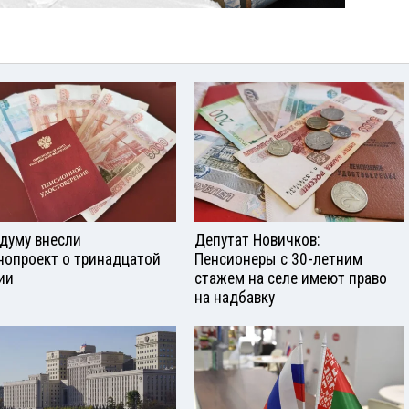
сдуму внесли
Депутат Новичков:
нопроект о тринадцатой
Пенсионеры с 30-летним
ии
стажем на селе имеют право
на надбавку