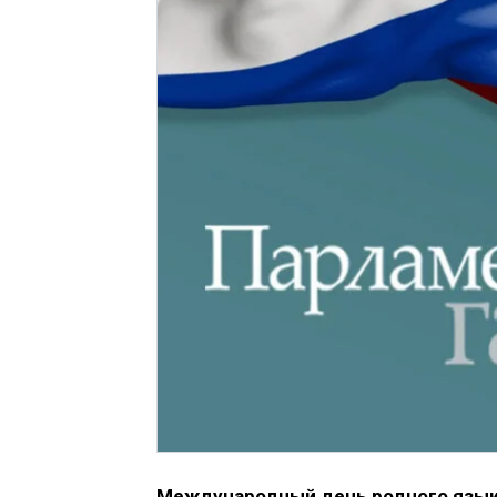
Международный день родного язы