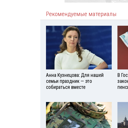
Рекомендуемые материалы
Анна Кузнецова: Для нашей
В Го
семьи праздник — это
зако
собираться вместе
пенс