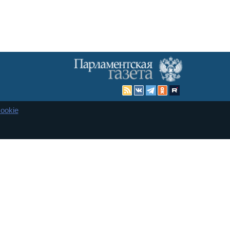
ookie
Карта сайта
енная Дума и Совет Федерации РФ. Официальный публикатор
 и представительства в десяти субъектах федерации.