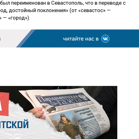
 был переименован в Севастополь, что в переводе с
род, достойный поклонения» (от «севастос» —
 — «город»).