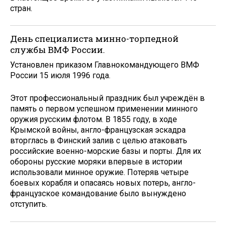
стран.
День специалиста минно-торпедной
службы ВМФ России.
Установлен приказом Главнокомандующего ВМФ
России 15 июля 1996 года.
Этот профессиональный праздник был учреждён в
память о первом успешном применении минного
оружия русским флотом. В 1855 году, в ходе
Крымской войны, англо-французская эскадра
вторглась в Финский залив с целью атаковать
российские военно-морские базы и порты. Для их
обороны русские моряки впервые в истории
использовали минное оружие. Потеряв четыре
боевых корабля и опасаясь новых потерь, англо-
французское командование было вынуждено
отступить.