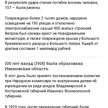
В результате удара стихии погибли восемь человек,
157 — были ранены.
Повреждено более 2 тысяч домов, нарушено
освещение на 193 улицах и отключено
электроснабжение свыше 900 жилых строений.
Ветром был сломан крест на Новодевичьем
монастыре, а также повреждена крыша у Большого
Кремлевского дворца и Большого театра. Ущерб от
урагана составил 1 миллиард рублей.
100 лет назад (1918) была образована
Ивановская область.
В этот день было принято постановлением коллегии
при Народном комиссаре по внутренним делам об
учреждении из ряда уездов Владимирской и
Костромской губерний Иваново-Вознесенской
губернии.
В 1929 году, после ликвидации губерний, была