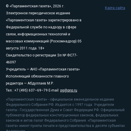
© «Парламентская газета», 2026 г.
Карта сайта
Электронное периодическое издание
«Парламентская газета» зарегистрировано в
Федеральной службе по надзору в сфере
связи, информационных технологий и
массовых коммуникаций (Роскомнадзор) 05
августа 2011 года. 18+
Свидетельство о регистрации Эл № ФС77-
46097
Учредитель — АНО «Парламентская газета»
Исполняющий обязанности главного
редактора — Абдуллаев М.Р.
Тел.: +7 (495) 637–69–79 E-mail:
pg@pnp.ru
«Парламентская газета» - официальное еженедельное издание
Федерального Собрания РФ. Издается с 1997 года. Учредители
газеты - Государственная Дума и Совет Федерации РФ. Официальный
публикатор федеральных конституционных законов, федеральных
законов и актов палат Федерального Собрания. «Парламентская
газета» имеет пункты печати и представительства в десяти субъектах
федерации.