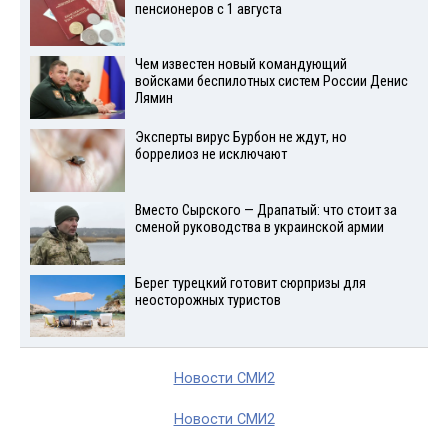
пенсионеров с 1 августа
Чем известен новый командующий
войсками беспилотных систем России Денис
Лямин
Эксперты вирус Бурбон не ждут, но
боррелиоз не исключают
Вместо Сырского — Драпатый: что стоит за
сменой руководства в украинской армии
Берег турецкий готовит сюрпризы для
неосторожных туристов
Новости СМИ2
Новости СМИ2