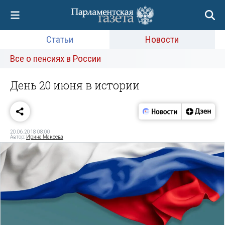
Статьи
Новости
Все о пенсиях в России
День 20 июня в истории
20.06.2018 08:00
Автор:
Ирина Макеева