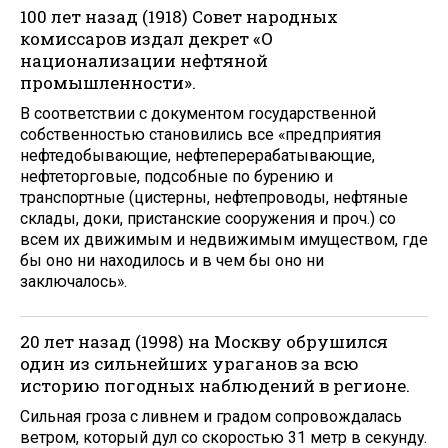
100 лет назад (1918) Совет народных
комиссаров издал декрет «О
национализации нефтяной
промышленности».
В соответствии с документом государственной
собственностью становились все «предприятия
нефтедобывающие, нефтеперерабатывающие,
нефтеторговые, подсобные по бурению и
транспортные (цистерны, нефтепроводы, нефтяные
склады, доки, пристанские сооружения и проч.) со
всем их движимым и недвижимым имуществом, где
бы оно ни находилось и в чем бы оно ни
заключалось».
20 лет назад (1998) на Москву обрушился
один из сильнейших ураганов за всю
историю погодных наблюдений в регионе.
Сильная гроза с ливнем и градом сопровождалась
ветром, который дул со скоростью 31 метр в секунду.