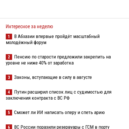
Интересное за неделю
В Абхазии впервые пройдёт масштабный
1
молодёжный форум
Пенсию по старости предложили закрепить на
2
уровне не ниже 40% от заработка
Законы, вступающие в силу в августе
3
Путин расширил список лиц с судимостью для
4
заключения контракта с ВС РФ
Сможет ли ИИ написать оперу и спеть арию
5
ВС России поразили резервуары с ГСМ в порту
6