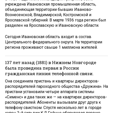
учреждена Ивановская промышленная область,
объединяющая территории бывших Иваново-
Вознесенской, Владимирской, Костромской и
Ярославской губерний. В марте 1936 года регион был
разделен на Ярославскую и Ивановскую области.
Сегодня Ивановская область входит в состав
Центрального федерального округа. На территории
региона проживают свыше 1 миллиона жителей.
137 лет назад (1881) в Нижнем Новгороде
была проведена первая в России
гражданская линия телефонной связи.
Она соединила пристань и квартиры директоров-
распорядителей пароходного общества «Дружина». На
пристани установили четыре аппарата системы
«Сименс» и два таких же — на квартирах директоров-
распорядителей. Абоненты вызывали друг друга к
телефону свистком. Спустя несколько лет в городе
купец 2-й гильдии К.Д.Гейнце оборудовал первую