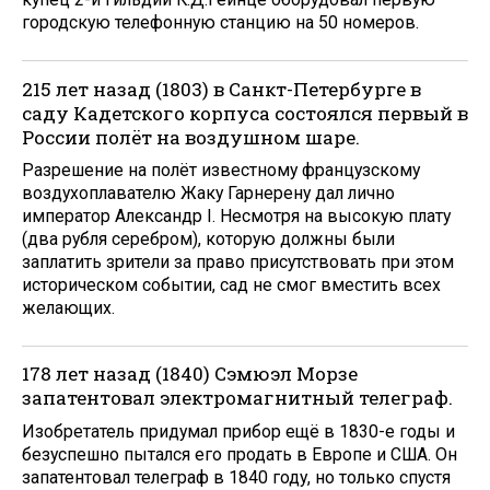
городскую телефонную станцию на 50 номеров.
215 лет назад (1803) в Санкт-Петербурге в
саду Кадетского корпуса состоялся первый в
России полёт на воздушном шаре.
Разрешение на полёт известному французскому
воздухоплавателю Жаку Гарнерену дал лично
император Александр I. Несмотря на высокую плату
(два рубля серебром), которую должны были
заплатить зрители за право присутствовать при этом
историческом событии, сад не смог вместить всех
желающих.
178 лет назад (1840) Сэмюэл Морзе
запатентовал электромагнитный телеграф.
Изобретатель придумал прибор ещё в 1830-е годы и
безуспешно пытался его продать в Европе и США. Он
запатентовал телеграф в 1840 году, но только спустя