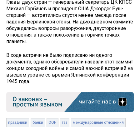
Главы двух стран — генеральный секретарь ЦК КПСС
Михаил Горбачев и президент США Джордж Буш-
старший — встретились спустя менее месяца после
падения Берлинской стены. На двухдневном саммите
обсуждались вопросы разоружения, двусторонние
отношения, а также положение в горячих точках
планеты.
В ходе встречи не было подписано ни одного
документа, однако обозреватели назвали этот саммит
концом холодной войны и самой важной встречей на
высшем уровне со времен Ялтинской конференции
1945 года.
праздники
банки
ООН
газ
международные отношения