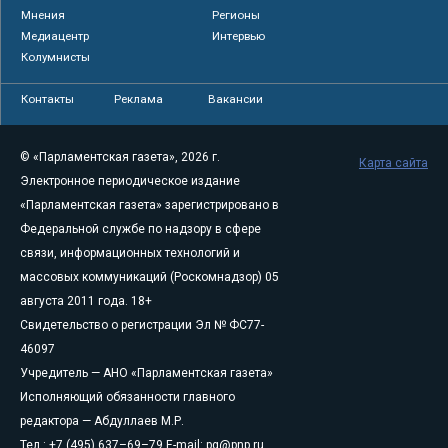
Мнения
Регионы
Медиацентр
Интервью
Колумнисты
Контакты
Реклама
Вакансии
© «Парламентская газета», 2026 г.
Карта сайта
Электронное периодическое издание
«Парламентская газета» зарегистрировано в
Федеральной службе по надзору в сфере
связи, информационных технологий и
массовых коммуникаций (Роскомнадзор) 05
августа 2011 года. 18+
Свидетельство о регистрации Эл № ФС77-
46097
Учредитель — АНО «Парламентская газета»
Исполняющий обязанности главного
редактора — Абдуллаев М.Р.
Тел.: +7 (495) 637–69–79 E-mail:
pg@pnp.ru