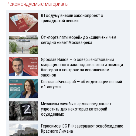
Рекомендуемые материалы
В Госдуму внесли законопроект о
тринадцатой пенсии
От «порта пяти морей» до «синичек»: чем
сегодня живет Москва-река
Ярослав Нилов — о совершенствовании
миграционного законодательства и помощи
блогеров в контроле за исполнением
законов
Светлана Бессараб — об индексации пенсий
с 1 августа
Механизм службы в армии предлагают
упростить для некоторых категорий
осужденных
Герасимов: ВС РФ завершают освобождение
Красного Лимана