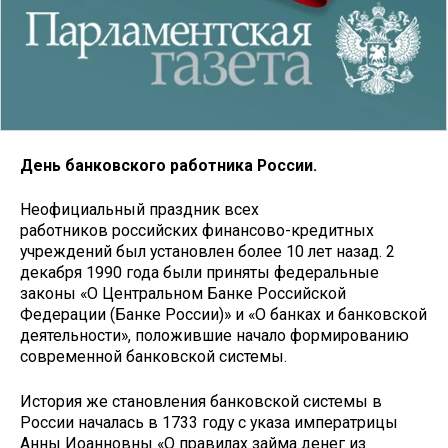
День банковского работника России.
Неофициальный праздник всех
работников российских финансово-кредитных
учреждений был установлен более 10 лет назад. 2
декабря 1990 года были приняты федеральные
законы «О Центральном Банке Российской
Федерации (Банке России)» и «О банках и банковской
деятельности», положившие начало формированию
современной банковской системы.
История же становления банковской системы в
России началась в 1733 году с указа императрицы
Анны Иоанновны «О правилах займа денег из