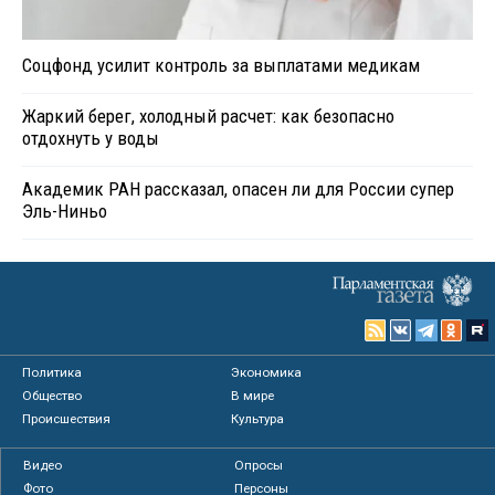
Соцфонд усилит контроль за выплатами медикам
Жаркий берег, холодный расчет: как безопасно
отдохнуть у воды
Академик РАН рассказал, опасен ли для России супер
Эль-Ниньо
Политика
Экономика
Общество
В мире
Происшествия
Культура
Видео
Опросы
Фото
Персоны