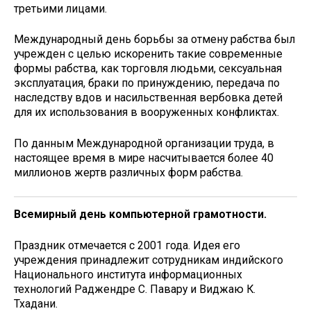
третьими лицами.
Международный день борьбы за отмену рабства был
учрежден с целью искоренить такие современные
формы рабства, как торговля людьми, сексуальная
эксплуатация, браки по принуждению, передача по
наследству вдов и насильственная вербовка детей
для их использования в вооруженных конфликтах.
По данным Международной организации труда, в
настоящее время в мире насчитывается более 40
миллионов жертв различных форм рабства.
В
семирный день компьютерной грамотности.
Праздник отмечается с 2001 года. Идея его
учреждения принадлежит сотрудникам индийского
Национального института информационных
технологий Раджендре С. Павару и Виджаю К.
Тхадани.