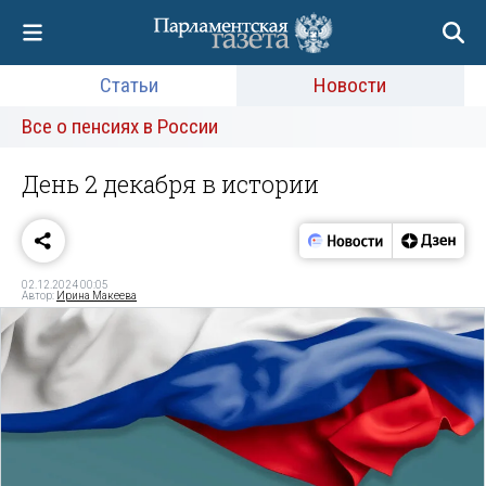
Статьи
Новости
Все о пенсиях в России
День 2 декабря в истории
02.12.2024 00:05
Автор:
Ирина Макеева