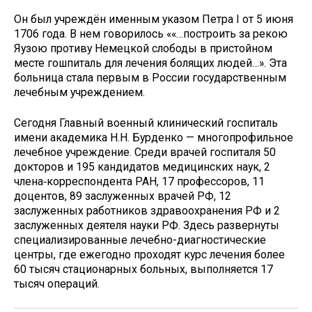
Он был учреждён именным указом Петра I от 5 июня
1706 года. В нем говорилось ««…построить за рекою
Яузою противу Немецкой слободы в пристойном
месте гошпиталь для лечения болящих людей…». Эта
больница стала первым в России государственным
лечебным учреждением.
Сегодня Главный военный клинический госпиталь
имени академика Н.Н. Бурденко — многопрофильное
лечебное учреждение. Среди врачей госпиталя 50
докторов и 195 кандидатов медицинских наук, 2
члена‑корреспондента РАН, 17 профессоров, 11
доцентов, 89 заслуженных врачей РФ, 12
заслуженных работников здравоохранения РФ и 2
заслуженных деятеля науки РФ. Здесь развернуты
специализированные лечебно-диагностические
центры, где ежегодно проходят курс лечения более
60 тысяч стационарных больных, выполняется 17
тысяч операций.