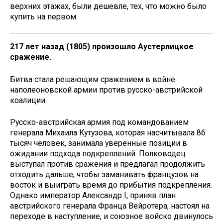
верхних этажах, были дешевле, тех, что можно было
купить на первом.
217 лет назад (1805) произошло Аустерлицкое
сражение.
Битва стала решающим сражением в войне
наполеоновской армии против русско-австрийской
коалиции.
Русско-австрийская армия под командованием
генерала Михаила Кутузова, которая насчитывала 86
тысяч человек, занимала уверенные позиции в
ожидании подхода подкреплений. Полководец
выступал против сражения и предлагал продолжить
отходить дальше, чтобы заманивать французов на
восток и выиграть время до прибытия подкрепления.
Однако император Александр I, приняв план
австрийского генерала Франца Вейротера, настоял на
переходе в наступление, и союзное войско двинулось