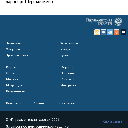
аэропорт Шереметьево
Политика
Экономика
Общество
В мире
Происшествия
Культура
Видео
Опросы
Фото
Персоны
Мнения
Регионы
Медиацентр
Интервью
Колумнисты
Контакты
Реклама
Вакансии
© «Парламентская газета», 2026 г.
Карта сайта
Электронное периодическое издание