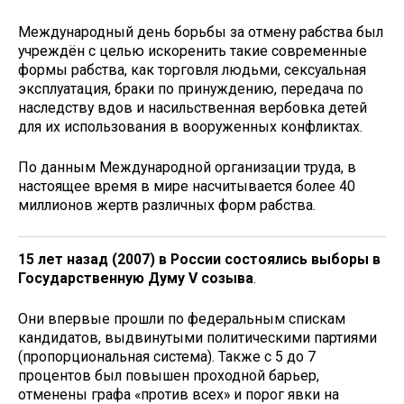
Международный день борьбы за отмену рабства был
учреждён с целью искоренить такие современные
формы рабства, как торговля людьми, сексуальная
эксплуатация, браки по принуждению, передача по
наследству вдов и насильственная вербовка детей
для их использования в вооруженных конфликтах.
По данным Международной организации труда, в
настоящее время в мире насчитывается более 40
миллионов жертв различных форм рабства.
15 лет назад (2007) в России состоялись выборы в
Государственную Думу
V созыва
.
Они впервые прошли по федеральным спискам
кандидатов, выдвинутыми политическими партиями
(пропорциональная система). Также с 5 до 7
процентов был повышен проходной барьер,
отменены графа «против всех» и порог явки на