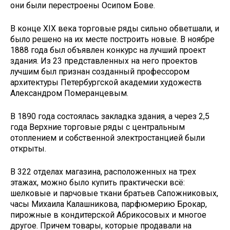
они были перестроены Осипом Бове.
В конце XIX века торговые ряды сильно обветшали, и
было решено на их месте построить новые. В ноябре
1888 года был объявлен конкурс на лучший проект
здания. Из 23 представленных на него проектов
лучшим был признан созданный профессором
архитектуры Петербургской академии художеств
Александром Померанцевым.
В 1890 года состоялась закладка здания, а через 2,5
года Верхние торговые ряды с центральным
отоплением и собственной электростанцией были
открыты.
В 322 отделах магазина, расположенных на трех
этажах, можно было купить практически всё:
шелковые и парчовые ткани братьев Сапожниковых,
часы Михаила Калашникова, парфюмерию Брокар,
пирожные в кондитерской Абрикосовых и многое
другое. Причем товары, которые продавали на