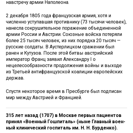
навстречу армии Наполеона.
2 декабря 1805 года французская армия, хотя и
численно уступавшая противнику (73 тысячи человек),
нанесла сокрушительное поражение объединенной
армии России и Австрии. Союзные войска потеряли
более 25 тысяч человек, из них порядка 20 тысяч —
русские солдаты. В Аустерлицком сражении был
ранен и Кутузов. После этой битвы австрийский
император Франц заявил Александру I о
нецелесообразности продолжения войны и выходе
из Третьей антифранцузской коалиции европейских
держав.
Спустя некоторое время в Пресбурге был подписан
мир между Австрией и Францией.
315 лет назад (1707) в Москве первых пациентов
принял «Военный Гошпиталь» (ныне Главный воен­
ный клинический госпиталь им. Н. Н. Бурденко).