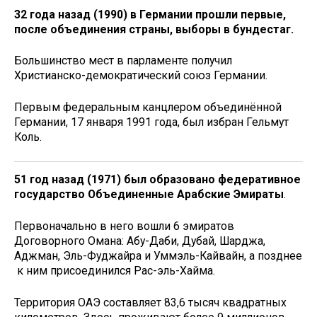
32 года назад (1990) в Германии прошли первые,
после объединения страны, выборы в бундестаг.
Большинство мест в парламенте получил
Христианско-демократический союз Германии.
Первым федеральным канцлером объединённой
Германии, 17 января 1991 года, был избран Гельмут
Коль.
51 год назад (1971) был образовано федеративное
государство Объединенные Арабские Эмираты
.
Первоначально в него вошли 6 эмиратов
Договорного Омана: Абу-Даби, Дубай, Шарджа,
Аджман, Эль-Фуджайра и Уммэль-Кайвайн, а позднее
к ним присоединился Рас-эль-Хайма.
Территория ОАЭ составляет 83,6 тысяч квадратных