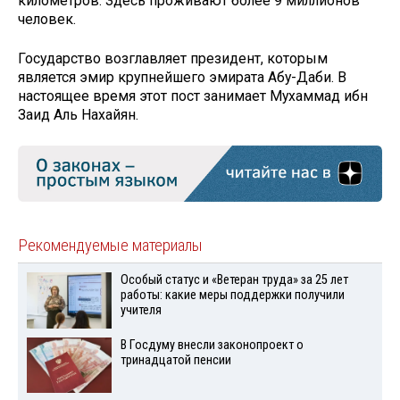
километров. Здесь проживают более 9 миллионов
человек.
Государство возглавляет президент, которым
является эмир крупнейшего эмирата Абу-Даби. В
настоящее время этот пост занимает Мухаммад ибн
Заид Аль Нахайян.
Рекомендуемые материалы
Особый статус и «Ветеран труда» за 25 лет
работы: какие меры поддержки получили
учителя
В Госдуму внесли законопроект о
тринадцатой пенсии