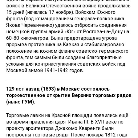
войск в Великой Отечественной войне продолжалась
15 дней (началась 17 ноября). Войскам Южного
фронта (под командованием генерала-полковника
Якова Черевиченко) удалось отбросить соединения
немецкой группы армий «Юг» от Ростова-на-Дону на
60-80 километров. Была предотвращена угроза
прорыва противника на Кавказ и стабилизировано
положение на южном фланге советско-германского
фронта, тем самым были созданы благоприятные
условия для контрнаступления советских войск под
Москвой зимой 1941-1942 годов.
129 лет назад (1893) в Москве состоялось
торжественное открытие Верхних торговых рядов
(ныне ГУМ).
Торговые лавки на Красной площади появились ещё
во время правления царя Ивана III. В XVII веке по
проекту архитектора Джакомо Кваренги были
построены торговые ряды. После пожара 1812 года