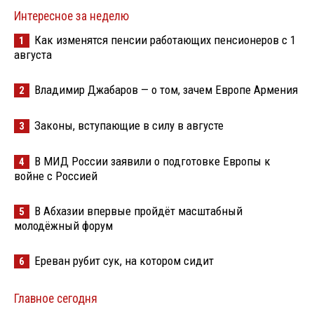
Интересное за неделю
Как изменятся пенсии работающих пенсионеров с 1
1
августа
Владимир Джабаров — о том, зачем Европе Армения
2
Законы, вступающие в силу в августе
3
В МИД России заявили о подготовке Европы к
4
войне с Россией
В Абхазии впервые пройдёт масштабный
5
молодёжный форум
Ереван рубит сук, на котором сидит
6
Главное сегодня