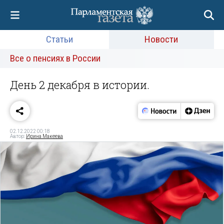
Статьи
Новости
Все о пенсиях в России
День 2 декабря в истории.
02.12.2022 00:18
Автор:
Ирина Макеева