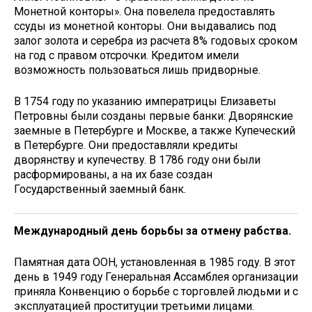
Монетной конторы». Она повелела предоставлять
ссуды из монетной конторы. Они выдавались под
залог золота и серебра из расчета 8% годовых сроком
на год с правом отсрочки. Кредитом имели
возможность пользоваться лишь придворные.
В 1754 году по указанию императрицы Елизаветы
Петровны были созданы первые банки: Дворянские
заемные в Петербурге и Москве, а также Купеческий
в Петербурге. Они предоставляли кредиты
дворянству и купечеству. В 1786 году они были
расформированы, а на их базе создан
Государственный заемный банк.
Международный день борьбы за отмену рабства.
Памятная дата ООН, установленная в 1985 году. В этот
день в 1949 году Генеральная Ассамблея организации
приняла Конвенцию о борьбе с торговлей людьми и с
эксплуатацией проституции третьими лицами.