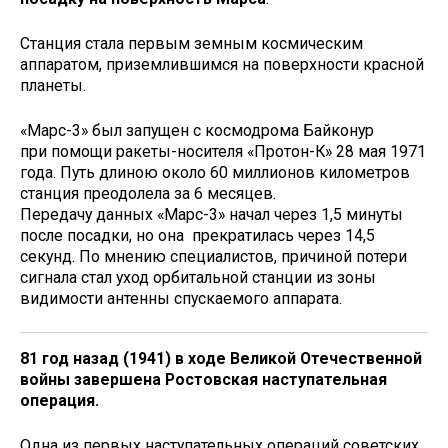
Станция стала первым земным космическим
аппаратом, приземлившимся на поверхности красной
планеты.
«Марс-3» был запущен с космодрома Байконур
при помощи ракеты-носителя «Протон-К» 28 мая 1971
года. Путь длиною около 60 миллионов километров
станция преодолела за 6 месяцев.
Передачу данных «Марс-3» начал через 1,5 минуты
после посадки, но она прекратилась через 14,5
секунд. По мнению специалистов, причиной потери
сигнала стал уход орбитальной станции из зоны
видимости антенны спускаемого аппарата.
81 год назад (1941) в ходе Великой Отечественной
войны завершена Ростовская наступательная
операция.
Одна из первых наступательных операций советских