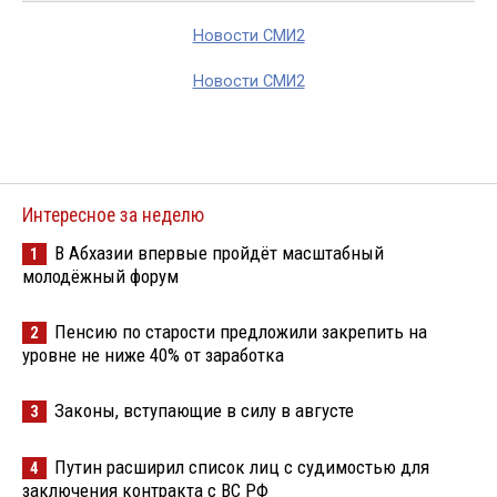
Новости СМИ2
Новости СМИ2
Интересное за неделю
В Абхазии впервые пройдёт масштабный
1
молодёжный форум
Пенсию по старости предложили закрепить на
2
уровне не ниже 40% от заработка
Законы, вступающие в силу в августе
3
Путин расширил список лиц с судимостью для
4
заключения контракта с ВС РФ