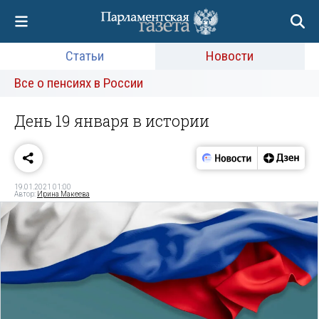
Статьи
Новости
Все о пенсиях в России
День 19 января в истории
19.01.2021 01:00
Автор:
Ирина Макеева