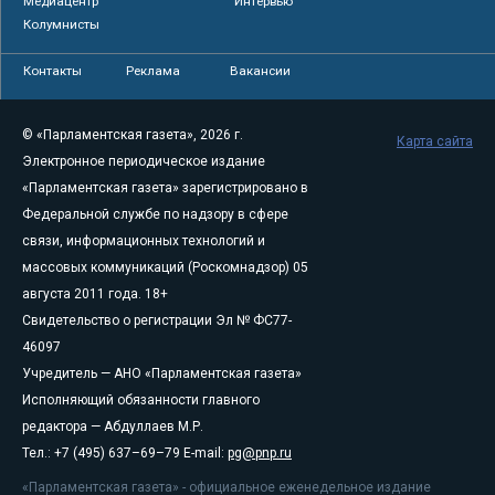
Медиацентр
Интервью
Колумнисты
Контакты
Реклама
Вакансии
© «Парламентская газета», 2026 г.
Карта сайта
Электронное периодическое издание
«Парламентская газета» зарегистрировано в
Федеральной службе по надзору в сфере
связи, информационных технологий и
массовых коммуникаций (Роскомнадзор) 05
августа 2011 года. 18+
Свидетельство о регистрации Эл № ФС77-
46097
Учредитель — АНО «Парламентская газета»
Исполняющий обязанности главного
редактора — Абдуллаев М.Р.
Тел.: +7 (495) 637–69–79 E-mail:
pg@pnp.ru
«Парламентская газета» - официальное еженедельное издание