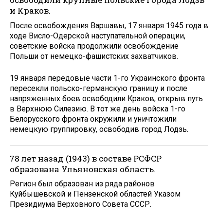
и Краков.
После освобождения Варшавы, 17 января 1945 года в
ходе Висло-Одерской наступательной операции,
советские войска продолжили освобождение
Польши от немецко-фашистских захватчиков.
19 января передовые части 1-го Украинского фронта
пересекли польско-германскую границу и после
напряженных боев освободили Краков, открыв путь
в Верхнюю Силезию. В тот же день войска 1-го
Белорусского фронта окружили и уничтожили
немецкую группировку, освободив город Лодзь.
78 лет назад (1943) в составе РСФСР
образована Ульяновская область.
Регион был образован из ряда районов
Куйбышевской и Пензенской областей Указом
Президиума Верховного Совета СССР.