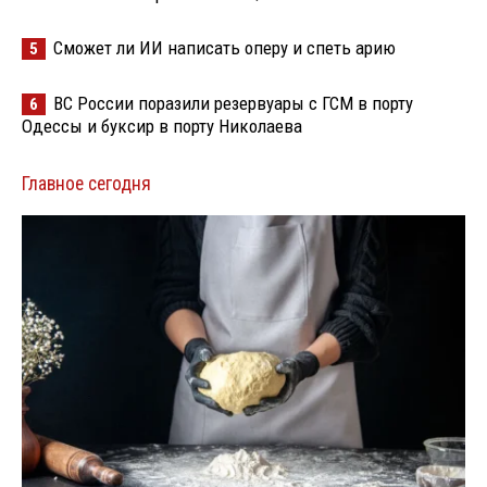
Сможет ли ИИ написать оперу и спеть арию
5
ВС России поразили резервуары с ГСМ в порту
6
Одессы и буксир в порту Николаева
Главное сегодня