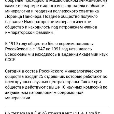
Собрание проходило в Михайловском (Инженерном)
замке в квартире видного исследователя в области
минералогии и геодезии коллежского советника
Лоренца Панснера. Позднее общество получило
название Императорское минералогическое
общество и находилось под патронажем членов
императорской фамилии.
В 1919 году общество было переименовано в
Российское, а с 1947 по 1991 год называлось
Всесоюзным и находилось в ведении Академии наук
СССР.
Сегодня в состав Российского минералогического
общества входят 25 отделений, которые работают во
всех крупных научных центрах страны. Также при
обществе действуют свыше 10 научных комиссий по
актуальным направлениям современной
минералогии.
66 лет назад (1955) президент США Дуайт