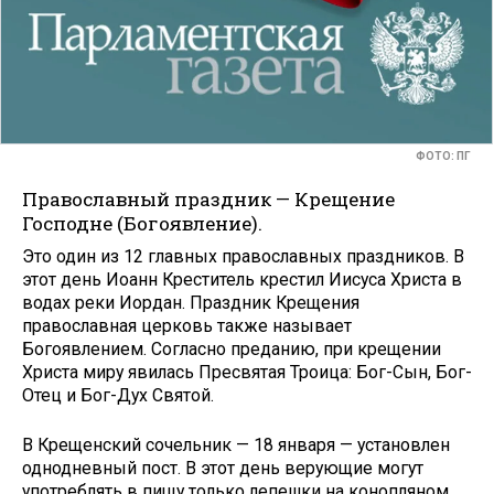
ФОТО: ПГ
Православный праздник — Крещение
Господне (Богоявление).
Это один из 12 главных православных праздников. В
этот день Иоанн Креститель крестил Иисуса Христа в
водах реки Иордан. Праздник Крещения
православная церковь также называет
Богоявлением. Согласно преданию, при крещении
Христа миру явилась Пресвятая Троица: Бог-Сын, Бог-
Отец и Бог-Дух Святой.
В Крещенский сочельник — 18 января — установлен
однодневный пост. В этот день верующие могут
употреблять в пищу только лепешки на конопляном