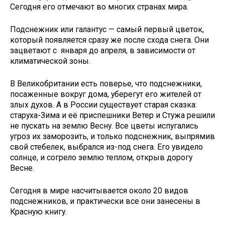
Сегодня его отмечают во многих странах мира.
Подснежник или галантус — самый первый цветок,
который появляется сразу же после схода снега. Они
зацветают с января до апреля, в зависимости от
климатической зоны.
В Великобритании есть поверье, что подснежники,
посаженные вокруг дома, уберегут его жителей от
злых духов. А в России существует старая сказка:
старуха-Зима и её приспешники Ветер и Стужа решили
не пускать на землю Весну. Все цветы испугались
угроз их заморозить, и только подснежник, выпрямив
свой стебелек, выбрался из-под снега. Его увидело
солнце, и согрело землю теплом, открыв дорогу
Весне.
Сегодня в мире насчитывается около 20 видов
подснежников, и практически все они занесены в
Красную книгу.