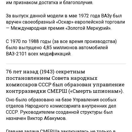
им признаком достатка и благополучия.
За выпуск данной модели в мае 1972 года ВАЗу был
вручен своеобразный «Оскар» европейской торговли
— Международная премия «Золотой Меркурий».
С 1970 по 1988 годы (за все время производства)
было выпущено 4,85 миллионов автомобилей
ВАЗ-2101 всех модификаций.
76 лет назад (1943) секретным
постановлением Совета народных
комиссаров СССР был образован управление
контрразведки СМЕРШ («Смерть шпионам»).
Оно было образовано на базе Управления особых
отделов Народного комиссариата внутренних дел
СССР. Руководителем созданной структуры был
назначен Виктор Абакумов.
Главная задача СМЕРШа заключалась не только в