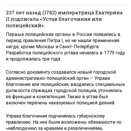
237 лет назад (1782) императрица Екатерина
II подписала «Устав благочиния или
полицейский».
Первые полицейские органы в России появились в
период правления Петра I, но не нашли применения
нигде, кроме Москвы и Санкт-Петербурга.
Разработка полицейского устава началась в 1779 году
и продолжалась три года.
Согласно документу создавался новый городской
административно-полицейский орган — Управа
благочиния или полицейская, вводились специальные
должности служащих городской полиции, уточнялись
её функции и компетенция. Также в устав был
включён перечень наказуемых полицией деяний.
Управа благочиния подчинялась губернскому
правлению. На неё были возложены обязанности по
«наблюдению за нравами и развлечениями,