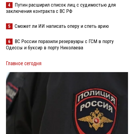
Путин расширил список лиц с судимостью для
4
заключения контракта с ВС РФ
Сможет ли ИИ написать оперу и спеть арию
5
ВС России поразили резервуары с ГСМ в порту
6
Одессы и буксир в порту Николаева
Главное сегодня