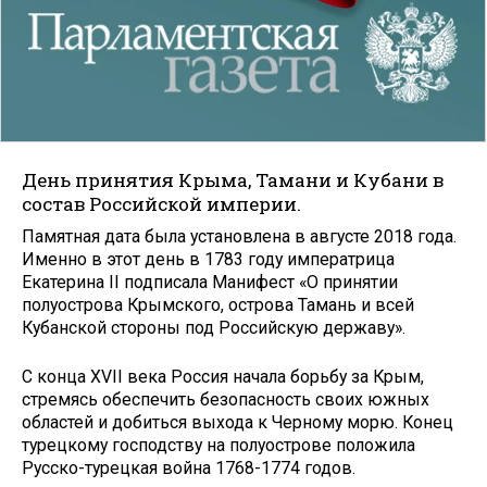
День принятия Крыма, Тамани и Кубани в
состав Российской империи.
Памятная дата была установлена в августе 2018 года.
Именно в этот день в 1783 году императрица
Екатерина II подписала Манифест «О принятии
полуострова Крымского, острова Тамань и всей
Кубанской стороны под Российскую державу».
С конца XVII века Россия начала борьбу за Крым,
стремясь обеспечить безопасность своих южных
областей и добиться выхода к Черному морю. Конец
турецкому господству на полуострове положила
Русско-турецкая война 1768-1774 годов.