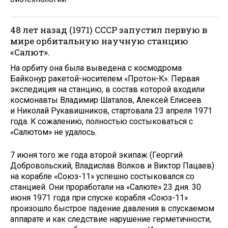
48 лет назад (1971) СССР запустил первую в
мире орбитальную научную станцию
«Салют».
На орбиту она была выведена с космодрома
Байконур ракетой-носителем «Протон-К». Первая
экспедиция на станцию, в состав которой входили
космонавты Владимир Шаталов, Алексей Елисеев
и Николай Рукавишников, стартовала 23 апреля 1971
года. К сожалению, полностью состыковаться с
«Салютом» не удалось.
7 июня того же года второй экипаж (Георгий
Добровольский, Владислав Волков и Виктор Пацаев)
на корабле «Союз-11» успешно состыковался со
станцией. Они проработали на «Салюте» 23 дня. 30
июня 1971 года при спуске корабля «Союз-11»
произошло быстрое падение давления в спускаемом
аппарате и как следствие нарушение герметичности,