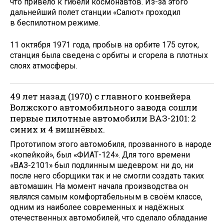
что привело к гибели космонавтов. Из-за этого
дальнейший полет станции «Салют» проходил
в беспилотном режиме.
11 октября 1971 года, пробыв на орбите 175 суток,
станция была сведена с орбиты и сгорела в плотных
слоях атмосферы.
49 лет назад (1970) с главного конвейера
Волжского автомобильного завода сошли
первые пилотные автомобили ВАЗ-2101: 2
синих и 4 вишнёвых.
Прототипом этого автомобиля, прозванного в народе
«копейкой», был «ФИАТ-124». Для того времени
«ВАЗ-2101» был подлинным шедевром: ни до, ни
после него сборщики так и не смогли создать таких
автомашин. На момент начала производства он
являлся самым комфортабельным в своём классе,
одним из наиболее современных и надёжных
отечественных автомобилей, что сделало обладание