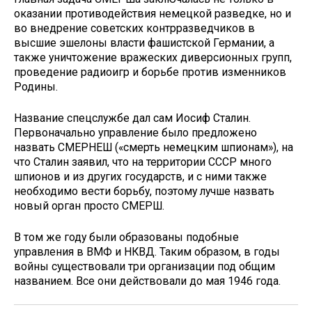
оказании противодействия немецкой разведке, но и
во внедрение советских контрразведчиков в
высшие эшелоны власти фашистской Германии, а
также уничтожение вражеских диверсионных групп,
проведение радиоигр и борьбе против изменников
Родины.
Название спецслужбе дал сам Иосиф Сталин.
Первоначально управление было предложено
назвать СМЕРНЕШ («смерть немецким шпионам»), на
что Сталин заявил, что на территории СССР много
шпионов и из других государств, и с ними также
необходимо вести борьбу, поэтому лучше назвать
новый орган просто СМЕРШ.
В том же году были образованы подобные
управления в ВМФ и НКВД. Таким образом, в годы
войны существовали три организации под общим
названием. Все они действовали до мая 1946 года.