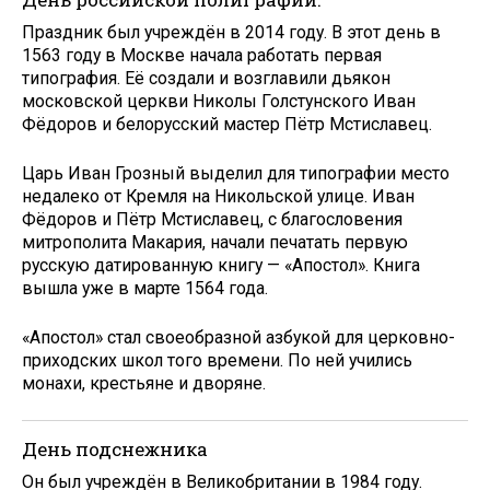
Праздник был учреждён в 2014 году. В этот день в
1563 году в Москве начала работать первая
типография. Её создали и возглавили дьякон
московской церкви Николы Голстунского Иван
Фёдоров и белорусский мастер Пётр Мстиславец.
Царь Иван Грозный выделил для типографии место
недалеко от Кремля на Никольской улице. Иван
Фёдоров и Пётр Мстиславец, с благословения
митрополита Макария, начали печатать первую
русскую датированную книгу — «Апостол». Книга
вышла уже в марте 1564 года.
«Апостол» стал своеобразной азбукой для церковно-
приходских школ того времени. По ней учились
монахи, крестьяне и дворяне.
День подснежника
Он был учреждён в Великобритании в 1984 году.