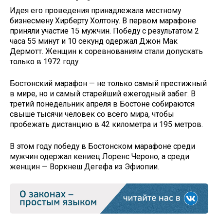
Идея его проведения принадлежала местному
бизнесмену Хирберту Холтону. В первом марафоне
приняли участие 15 мужчин. Победу с результатом 2
часа 55 минут и 10 секунд одержал Джон Мак
Дермотт. Женщин к соревнованиям стали допускать
только в 1972 году.
Бостонский марафон — не только самый престижный
в мире, но и самый старейший ежегодный забег. В
третий понедельник апреля в Бостоне собираются
свыше тысячи человек со всего мира, чтобы
пробежать дистанцию в 42 километра и 195 метров.
В этом году победу в Бостонском марафоне среди
мужчин одержал кениец Лоренс Чероно, а среди
женщин — Воркнеш Дегефа из Эфиопии.