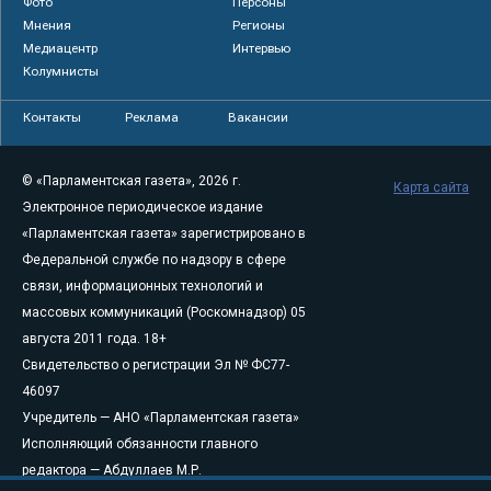
Фото
Персоны
Мнения
Регионы
Медиацентр
Интервью
Колумнисты
Контакты
Реклама
Вакансии
© «Парламентская газета», 2026 г.
Карта сайта
Электронное периодическое издание
«Парламентская газета» зарегистрировано в
Федеральной службе по надзору в сфере
связи, информационных технологий и
массовых коммуникаций (Роскомнадзор) 05
августа 2011 года. 18+
Свидетельство о регистрации Эл № ФС77-
46097
Учредитель — АНО «Парламентская газета»
Исполняющий обязанности главного
редактора — Абдуллаев М.Р.