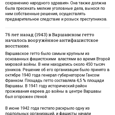
сохранению народного здравия». Она также должна
была пресекать мелкие уголовные дела, вынося по
ним собственные решения, осуществлять
предварительное следствие и розыск преступников.
76 лет назад (1943) в Варшавском гетто
началось вооружённое антифашистское
восстание.
Варшавское гетто было самым крупным из
основанных фашистскими властями во время Второй
мировой войны. В нем находились около 450 тысяч
узников. Решение об его организации было принято в
октябре 1940 года генерал-губернатором Гансом
Франком. Площадь гетто составляла 4,5 % площади
Варшавы. В 1941 году исторический район
проживания евреев до войны в центре Варшавы
был огорожен стеной.
В июне 1942 года гестапо раскрыло одну из
подпольных организаций, и фашисты начали