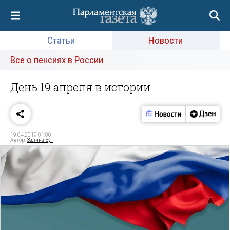
Статьи
Новости
Все о пенсиях в России
День 19 апреля в истории
19.04.2019 01:00
Автор:
Залина Бут