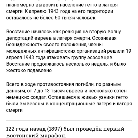
планомерно вывозить население гетто в лагеря
смерти. К апрелю 1943 года на его территории
оставалось не более 60 тысяч человек.
Восстание началось как реакция на вторую волну
депортаций евреев в лагеря смерти. Осознавая
безнадежность своего положения, члены
молодежных антифашистских организаций решили 19
апреля 1943 года атаковать группу эсэсовцев.
Восстание продолжалось несколько недель, и было
жестоко подавлено.
Всего в ходе противостояния погибли, по разным
данным, от 7 до 13 тысяч евреев и несколько сотен
немецких солдат. Оставшиеся в живых узники гетто
были вывезены в концентрационные лагеря и лагеря
смерти.
122 года назад (1897) был проведён первый
Бостонский марафон.