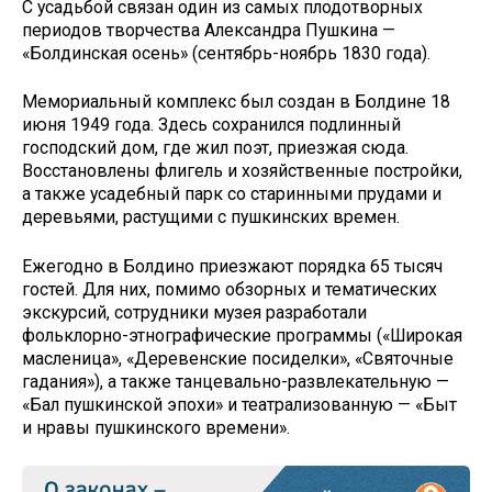
С усадьбой связан один из самых плодотворных
периодов творчества Александра Пушкина —
«Болдинская осень» (сентябрь-ноябрь 1830 года).
Мемориальный комплекс был создан в Болдине 18
июня 1949 года. Здесь сохранился подлинный
господский дом, где жил поэт, приезжая сюда.
Восстановлены флигель и хозяйственные постройки,
а также усадебный парк со старинными прудами и
деревьями, растущими с пушкинских времен.
Ежегодно в Болдино приезжают порядка 65 тысяч
гостей. Для них, помимо обзорных и тематических
экскурсий, сотрудники музея разработали
фольклорно-этнографические программы («Широкая
масленица», «Деревенские посиделки», «Святочные
гадания»), а также танцевально-развлекательную —
«Бал пушкинской эпохи» и театрализованную — «Быт
и нравы пушкинского времени».