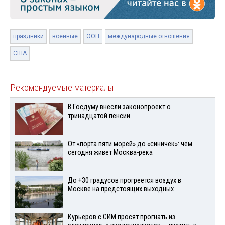
праздники
военные
ООН
международные отношения
США
Рекомендуемые материалы
В Госдуму внесли законопроект о
тринадцатой пенсии
От «порта пяти морей» до «синичек»: чем
сегодня живет Москва-река
До +30 градусов прогреется воздух в
Москве на предстоящих выходных
Курьеров с СИМ просят прогнать из