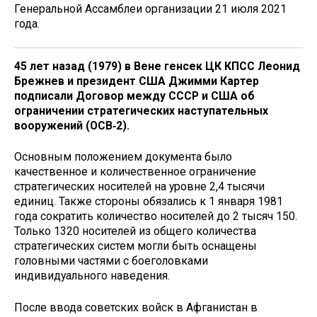
Генеральной Ассамблеи организации 21 июля 2021
года.
45 лет назад (1979) в Вене генсек ЦК КПСС Леонид
Бреж­нев и президент США Джимми Картер
подписали Договор между СССР и США об
ограничении стратегических насту­пательных
вооружений (ОСВ‑2).
Основным положением документа было
качественное и количественное ограниче­ние
стратегических носителей на уровне 2,4 тысячи
единиц. Также стороны обязались к 1 января 1981
года сократить количество носителей до 2 тысяч 150.
Только 1320 носителей из общего количества
стратегических систем могли быть оснащены
головными частями с боеголовками
индивидуального наведения.
После ввода советских войск в Афганистан в