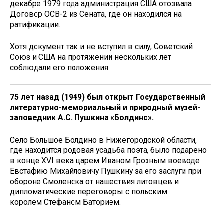
декабре 1979 года администрация США отозвала
Договор ОСВ-2 из Сената, где он находился на
ратификации.
Хотя документ так и не вступил в силу, Советский
Союз и США на протяжении нескольких лет
соблюдали его положения.
75 лет назад (1949) был открыт Государственный
литературно-мемориальный и природный музей-
заповедник А.С. Пушкина «Болдино».
Село Большое Болдино в Нижегородской области,
где находится родовая усадьба поэта, было подарено
в конце XVI века царем Иваном Грозным воеводе
Евстафию Михайловичу Пушкину за его заслуги при
обороне Смоленска от нашествия литовцев и
дипломатические переговоры с польским
королем Стефаном Баторием.