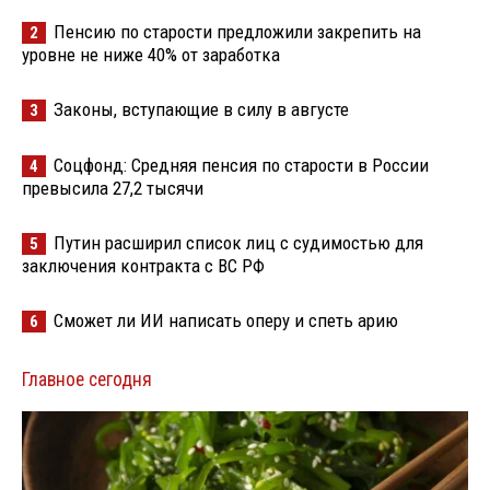
Пенсию по старости предложили закрепить на
2
уровне не ниже 40% от заработка
Законы, вступающие в силу в августе
3
Соцфонд: Средняя пенсия по старости в России
4
превысила 27,2 тысячи
Путин расширил список лиц с судимостью для
5
заключения контракта с ВС РФ
Сможет ли ИИ написать оперу и спеть арию
6
Главное сегодня