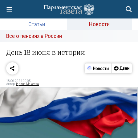
Статьи
Новости
Все о пенсиях в России
День 18 июня в истории
18.06.2024 00:05
Автор:
Ирина Макеева