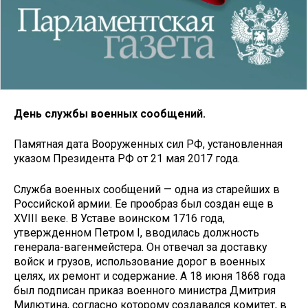
День службы военных сообщений.
Памятная дата Вооруженных сил РФ, установленная
указом Президента РФ от 21 мая 2017 года.
Служба военных сообщений — одна из старейших в
Российской армии. Ее прообраз был создан еще в
XVIII веке. В Уставе воинском 1716 года,
утвержденном Петром I, вводилась должность
генерала-вагенмейстера. Он отвечал за доставку
войск и грузов, использование дорог в военных
целях, их ремонт и содержание. А 18 июня 1868 года
был подписан приказ военного министра Дмитрия
Милютина, согласно которому создавался комитет, в