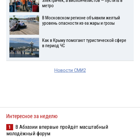
электричек, а виолончелистов — пустить в
метро
В Московском регионе объявили желтый
уровень опасности из-за жары и грозы
Как в Крыму помогают туристической сфере
в период ЧС
Новости СМИ2
Интересное за неделю
В Абхазии впервые пройдёт масштабный
1
молодёжный форум