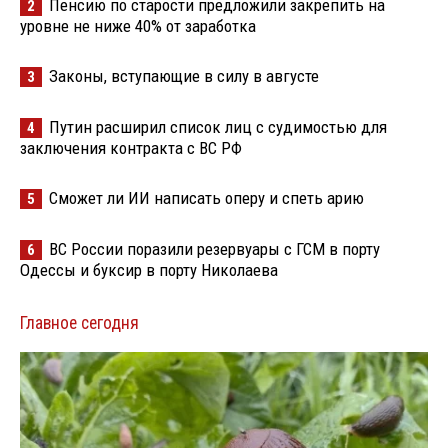
Пенсию по старости предложили закрепить на
2
уровне не ниже 40% от заработка
Законы, вступающие в силу в августе
3
Путин расширил список лиц с судимостью для
4
заключения контракта с ВС РФ
Сможет ли ИИ написать оперу и спеть арию
5
ВС России поразили резервуары с ГСМ в порту
6
Одессы и буксир в порту Николаева
Главное сегодня