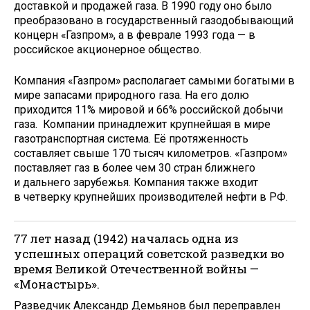
доставкой и продажей газа. В 1990 году оно было
преобразовано в государственный газодобывающий
концерн «Газпром», а в феврале 1993 года — в
российское акционерное общество.
Компания «Газпром» располагает самыми богатыми в
мире запасами природного газа. На его долю
приходится 11% мировой и 66% российской добычи
газа. Компании принадлежит крупнейшая в мире
газотранспортная система. Её протяженность
составляет свыше 170 тысяч километров. «Газпром»
поставляет газ в более чем 30 стран ближнего
и дальнего зарубежья. Компания также входит
в четверку крупнейших производителей нефти в РФ.
77 лет назад (1942) началась одна из
успешных операций советской разведки во
время Великой Отечественной войны —
«Монастырь».
Разведчик Александр Демьянов был переправлен