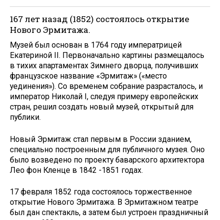
167 лет назад (1852) состоялось открытие
Нового Эрмитажа.
Музей был основан в 1764 году императрицей
Екатериной II. Первоначально картины размещалось
в тихих апартаментах Зимнего дворца, получивших
французское название «Эрмитаж» («место
уединения»). Со временем собрание разрасталось, и
император Николай I, следуя примеру европейских
стран, решил создать новый музей, открытый для
публики.
Новый Эрмитаж стал первым в России зданием,
специально построенным для публичного музея. Оно
было возведено по проекту баварского архитектора
Лео фон Кленце в 1842 -1851 годах.
17 февраля 1852 года состоялось торжественное
открытие Нового Эрмитажа. В Эрмитажном театре
был дан спектакль, а затем был устроен праздничный