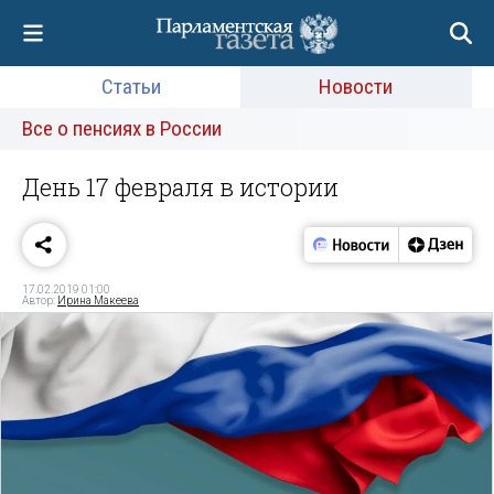
Статьи
Новости
Все о пенсиях в России
День 17 февраля в истории
17.02.2019 01:00
Автор:
Ирина Макеева