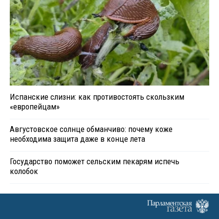
Испанские слизни: как противостоять скользким
«европейцам»
Августовское солнце обманчиво: почему коже
необходима защита даже в конце лета
Государство поможет сельским пекарям испечь
колобок