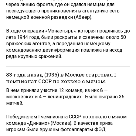
через линию фронта, где он сдался немцам для
последующего проникновения в агентурную сеть
немецкой военной разведки (Абвер).
В ходе операции «Монастырь», которая продлилась до
лета 1944 года, были раскрыты и схвачены около 50
вражеских агентов, а переданная немецкому
командованию дезинформация повлияла на исход
ряда крупных сражений.
83 года назад (1936) в Москве стартовал I
чемпионат СССР по хоккею с мячом.
В нем приняли участие 12 команд, из них 8 —
московских и 4 — ленинградских. Было сыграно 36
матчей.
Победителем I чемпионата СССР по хоккею с мячом
команда «Динамо» (Москва). В качестве приза
игрокам были вручены фотоаппараты ФЭД.