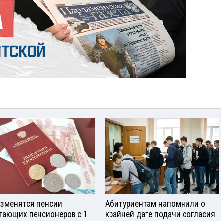
изменятся пенсии
Абитуриентам напомнили о
тающих пенсионеров с 1
крайней дате подачи согласия