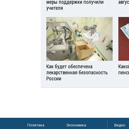
меры поддержки получили
авгу
учителя
Как будет обеспечена
Како
лекарственная безопасность
пенс
России
Политика
Экономика
Видео