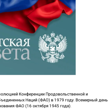
езолюцией Конференции Продовольственной и
бъединенных Наций (ФАО) в 1979 году. Всемирный день
нования ФАО (16 октября 1945 года).