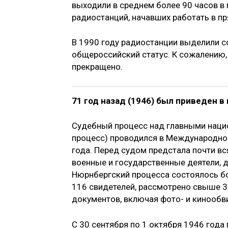
выходили в среднем более 90 часов в 
радиостанций, начавших работать в п
В 1990 году радиостанции выделили со
общероссийский статус. К сожалению,
прекращено.
71 год назад (1946) был приведен 
Судебный процесс над главными наци
процесс) проводился в Международном
года. Перед судом предстала почти в
военные и государственные деятели, 
Нюрнбергский процесса состоялось б
116 свидетелей, рассмотрено свыше 3
документов, включая фото- и кинообв
С 30 сентября по 1 октября 1946 год