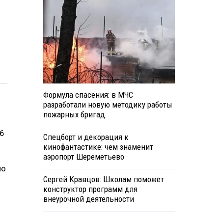
Формула спасения: в МЧС
разработали новую методику работы
пожарных бригад
46
Спецборт и декорация к
кинофантастике: чем знаменит
аэропорт Шереметьево
но
Сергей Кравцов: Школам поможет
конструктор программ для
внеурочной деятельности