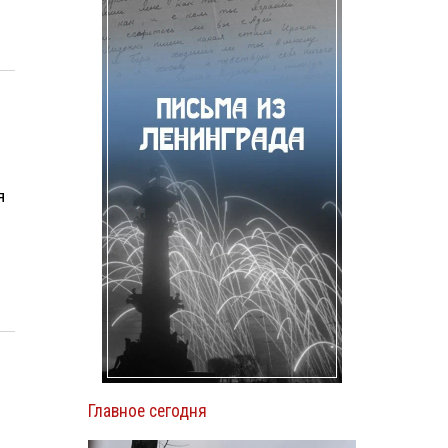
я
Главное сегодня