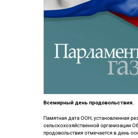
Всемирный день продовольствия.
Па­мятная дата ООН, установленная р
сельскохозяйственной организации О
продовольствия отмечается в день ос