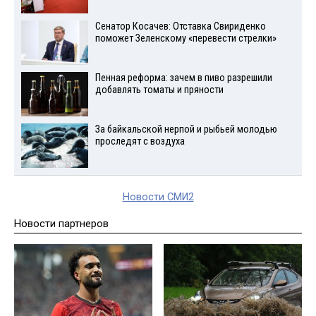
Сенатор Косачев: Отставка Свириденко
поможет Зеленскому «перевести стрелки»
Пенная реформа: зачем в пиво разрешили
добавлять томаты и пряности
За байкальской нерпой и рыбьей молодью
проследят с воздуха
Новости СМИ2
Новости партнеров