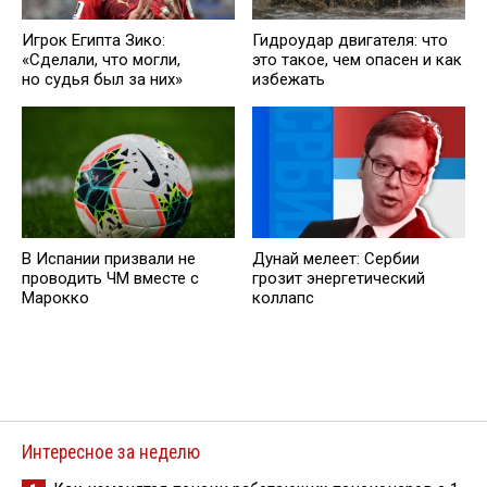
Игрок Египта Зико:
Гидроудар двигателя: что
«Сделали, что могли,
это такое, чем опасен и как
но судья был за них»
избежать
В Испании призвали не
Дунай мелеет: Сербии
проводить ЧМ вместе с
грозит энергетический
Марокко
коллапс
Интересное за неделю