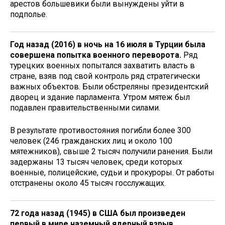
арестов боль­шевики были вынуждены уйти в
подполье.
Год назад (2016) в ночь на 16 июля в Турции была
совершена попытка военного переворота.
Ряд
турецких военных попытался захватить власть в
стране, взяв под свой контроль ряд стратегически
важных объектов. Были обстреляны президентский
дворец и здание парламента. Утром мятеж был
подавлен правительственными силами.
В результате противостояния погибли более 300
человек (246 гражданских лиц и около 100
мятежников), свыше 2 тысяч получили ранения. Были
задержаны 13 тысяч человек, среди которых
военные, полицейские, судьи и прокуроры. От работы
отстранены около 45 тысяч госслужащих.
72 года назад (1945) в США был произведен
первый в мире наземный ядерный взрыв.