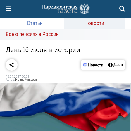
Статьи
Новости
Все о пенсиях в России
День 16 июля в истории
16.07.2017 00:01
Автор:
Ирина Макеева