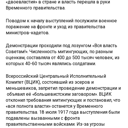
«двоевластия» в стране и власть перешла в руки
Временного правительства.
Поводом к началу выступлений послужили военное
поражение на фронте и уход из правительства
министров-кадетов.
Демонстрации проходили под лозунгом «Вся власть
Советам!». Численность митингующих, по разным
оценкам, составляла от 400 до 500 тысяч человек, из
которых 40-60 тысяч являлись солдатами.
Всероссийский Центральный Исполнительный
Комитет (ВЦИК), состоявший из эсеров и
меньшевиков, запретил проведение демонстрации и
объявил её «большевистским заговором». ВЦИК
отклонил требования митингующих и постановил, что
«вся полнота власти» останется у Временного
правительства. 18 июля 1917 года выступления были
подавлены вызванными с фронта
правительственными войсками. Из-за угрозы