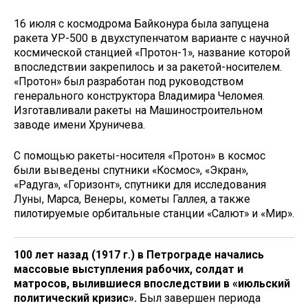
16 июля с космодрома Байконура была запущена
ракета УР-500 в двухступенчатом варианте с научной
космической станцией «Протон-1», название которой
впоследствии закрепилось и за ракетой-носителем.
«Протон» был разработан под руководством
генерального конструктора Владимира Челомея.
Изготавливали ракеты на Машиностроительном
заводе имени Хруничева.
С помощью ракеты-носителя «Протон» в космос
были выведены спутники «Космос», «Экран»,
«Радуга», «Горизонт», спутники для исследования
Луны, Марса, Венеры, кометы Галлея, а также
пилотируемые орбитальные станции «Салют» и «Мир».
100 лет назад (1917 г.) в Петрограде начались
массовые выступления рабочих, солдат и
матросов, вылившиеся впоследствии в «июльский
политический кризис».
Был завершен периода