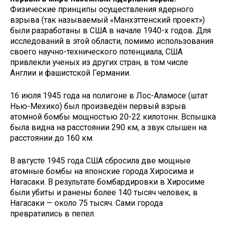
Физические принципы осуществления ядерного
взрыва (так называемый «Манхэттенский проект»)
были разработаны в США в начале 1940-х годов. Для
исследований в этой области, помимо использования
своего научно-технического потенциала, США
привлекли ученых из других стран, в том числе
Англии и фашистской Германии.
16 июля 1945 года на полигоне в Лос-Аламосе (штат
Нью-Мехико) был произведён первый взрыв
атомной бомбы мощностью 20-22 килотонн. Вспышка
была видна на расстоянии 290 км, а звук слышен на
расстоянии до 160 км.
В августе 1945 года США сбросила две мощные
атомные бомбы на японские города Хиросима и
Нагасаки. В результате бомбардировки в Хиросиме
были убиты и ранены более 140 тысяч человек, в
Нагасаки — около 75 тысяч. Сами города
превратились в пепел.