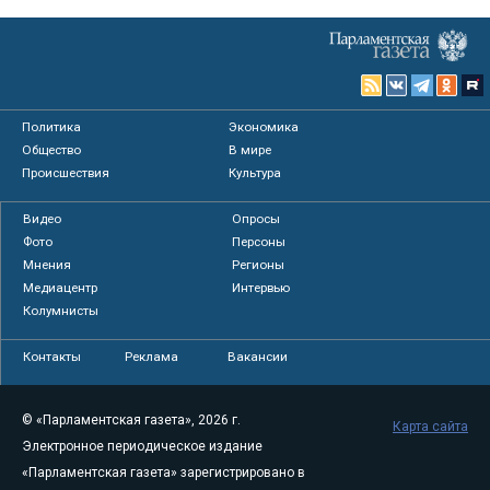
Политика
Экономика
Общество
В мире
Происшествия
Культура
Видео
Опросы
Фото
Персоны
Мнения
Регионы
Медиацентр
Интервью
Колумнисты
Контакты
Реклама
Вакансии
© «Парламентская газета», 2026 г.
Карта сайта
Электронное периодическое издание
«Парламентская газета» зарегистрировано в