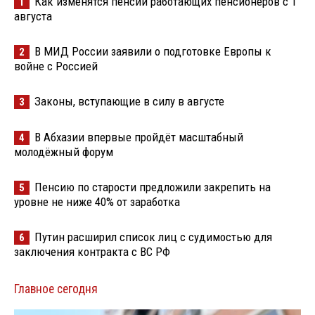
Как изменятся пенсии работающих пенсионеров с 1
1
августа
В МИД России заявили о подготовке Европы к
2
войне с Россией
Законы, вступающие в силу в августе
3
В Абхазии впервые пройдёт масштабный
4
молодёжный форум
Пенсию по старости предложили закрепить на
5
уровне не ниже 40% от заработка
Путин расширил список лиц с судимостью для
6
заключения контракта с ВС РФ
Главное сегодня