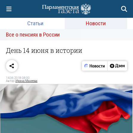
Статьи
Новости
Все о пенсиях в России
День 14 июня в истории
14.06.2018 08:00
Автор:
Ирина Макеева