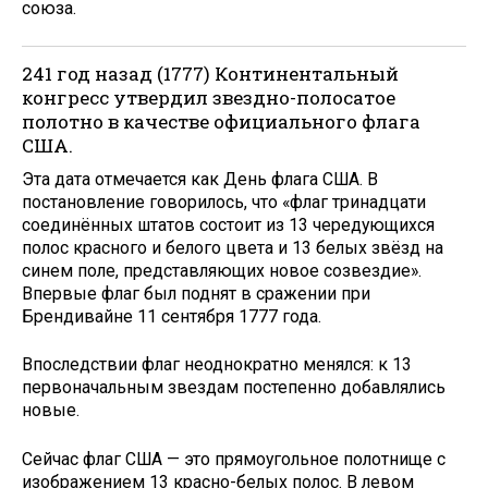
союза.
241 год назад (1777) Континентальный
конгресс утвердил звездно-полосатое
полотно в качестве официального флага
США.
Эта дата отмечается как День флага США. В
постановление говорилось, что «флаг тринадцати
соединённых штатов состоит из 13 чередующихся
полос красного и белого цвета и 13 белых звёзд на
синем поле, представляющих новое созвездие».
Впервые флаг был поднят в сражении при
Брендивайне 11 сентября 1777 года.
Впоследствии флаг неоднократно менялся: к 13
первоначальным звездам постепенно добавлялись
новые.
Сейчас флаг США — это прямоугольное полотнище с
изображением 13 красно-белых полос. В левом