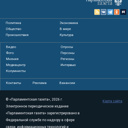
Политика
Экономика
Общество
В мире
Происшествия
Культура
Видео
Опросы
Фото
Персоны
Мнения
Регионы
Медиацентр
Интервью
Колумнисты
Контакты
Реклама
Вакансии
© «Парламентская газета», 2026 г.
Карта сайта
Электронное периодическое издание
«Парламентская газета» зарегистрировано в
Федеральной службе по надзору в сфере
связи, информационных технологий и