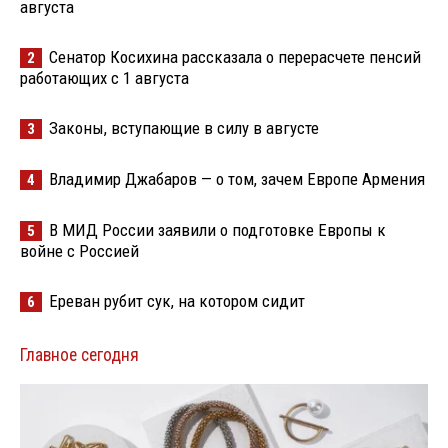
августа
Сенатор Косихина рассказала о перерасчете пенсий
2
работающих с 1 августа
Законы, вступающие в силу в августе
3
Владимир Джабаров — о том, зачем Европе Армения
4
В МИД России заявили о подготовке Европы к
5
войне с Россией
Ереван рубит сук, на котором сидит
6
Главное сегодня