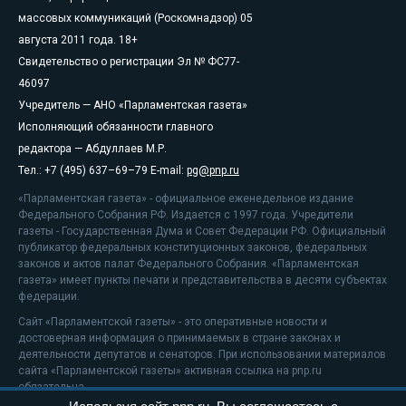
массовых коммуникаций (Роскомнадзор) 05
августа 2011 года. 18+
Свидетельство о регистрации Эл № ФС77-
46097
Учредитель — АНО «Парламентская газета»
Исполняющий обязанности главного
редактора — Абдуллаев М.Р.
Тел.: +7 (495) 637–69–79 E-mail:
pg@pnp.ru
«Парламентская газета» - официальное еженедельное издание
Федерального Собрания РФ. Издается с 1997 года. Учредители
газеты - Государственная Дума и Совет Федерации РФ. Официальный
публикатор федеральных конституционных законов, федеральных
законов и актов палат Федерального Собрания. «Парламентская
газета» имеет пункты печати и представительства в десяти субъектах
федерации.
Сайт «Парламентской газеты» - это оперативные новости и
достоверная информация о принимаемых в стране законах и
деятельности депутатов и сенаторов. При использовании материалов
сайта «Парламентской газеты» активная ссылка на pnp.ru
обязательна.