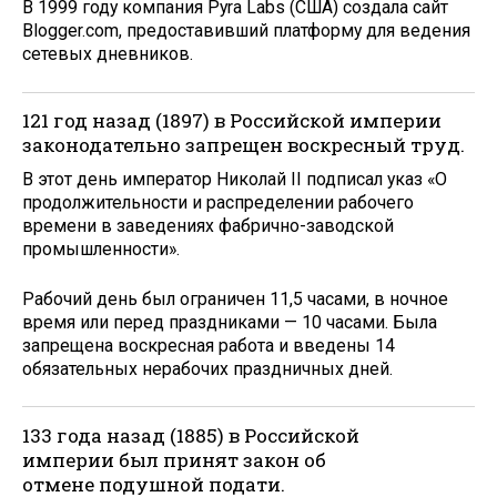
В 1999 году компания Pyra Labs (США) создала сайт
Blogger.com, предоставивший платформу для ведения
сетевых дневников.
121 год назад (1897) в Российской империи
законодательно запрещен воскресный труд.
В этот день император Николай II подписал указ «О
продолжительности и распределении рабочего
времени в заведениях фабрично-заводской
промышленности».
Рабо­чий день был ограничен 11,5 часами, в ночное
время или перед праздниками — 10 часами. Была
запрещена воскресная работа и введены 14
обязательных нерабочих праздничных дней.
133 года назад (1885) в Российской
империи был принят закон об
отмене подушной подати.