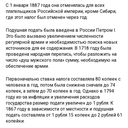
С 1 января 1887 года она отменялась для всех
плательщиков Российской империи, кроме Сибири,
где этот налог был отменен через год.
Подушная подать была введена в России Петром I.
Это было вызвано увеличением численности
регулярной армии и необходимостью поиска новых
источников для ее содержания. В 1718 году была
проведена народная перепись, чтобы разложить на
число «душ мужского пола» сумму, необходимую на
обеспечение армии.
Первоначально ставка налога составляла 80 копеек с
человека в год, потом была снижена сначала до 74
копеек, а затем до 70 копеек в год. Однако в 1794
году из-за инфляции и увеличения расходов
государства размер подати увеличен до 1 рубля. К
1867 году в зависимости от местности и подушная
подать составляла от 1 рубля 15 копеек до 2 рублей 61
копейки.