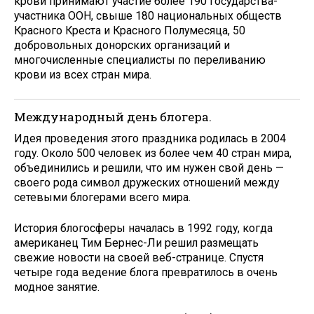
крови принимают участие более 190 государства-
участника ООН, свыше 180 национальных обществ
Красного Креста и Красного Полумесяца, 50
добровольных донорских организаций и
многочисленные специалисты по переливанию
крови из всех стран мира.
Международный день блогера.
Идея проведения этого праздника родилась в 2004
году. Около 500 человек из более чем 40 стран мира,
объединились и решили, что им нужен свой день —
своего рода символ дружеских отношений между
сетевыми блогерами всего мира.
История блогосферы началась в 1992 году, когда
американец Тим Бернес-Ли решил размещать
свежие новости на своей веб-странице. Спустя
четыре года ведение блога превратилось в очень
модное занятие.