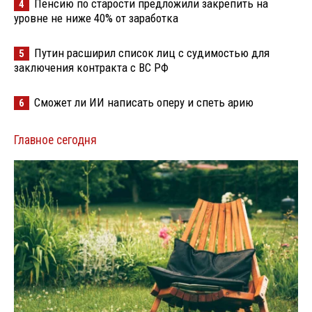
Пенсию по старости предложили закрепить на
4
уровне не ниже 40% от заработка
Путин расширил список лиц с судимостью для
5
заключения контракта с ВС РФ
Сможет ли ИИ написать оперу и спеть арию
6
Главное сегодня