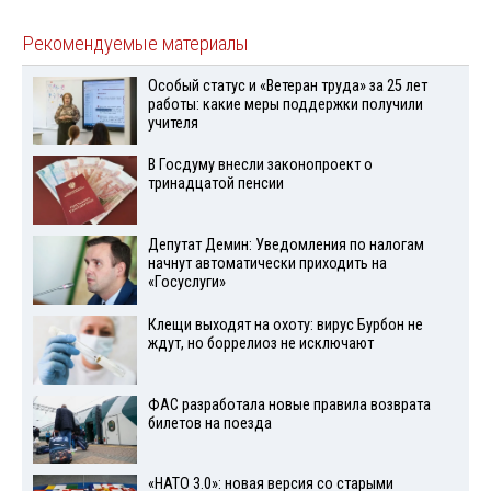
Рекомендуемые материалы
Особый статус и «Ветеран труда» за 25 лет
работы: какие меры поддержки получили
учителя
В Госдуму внесли законопроект о
тринадцатой пенсии
Депутат Демин: Уведомления по налогам
начнут автоматически приходить на
«Госуслуги»
Клещи выходят на охоту: вирус Бурбон не
ждут, но боррелиоз не исключают
ФАС разработала новые правила возврата
билетов на поезда
«НАТО 3.0»: новая версия со старыми