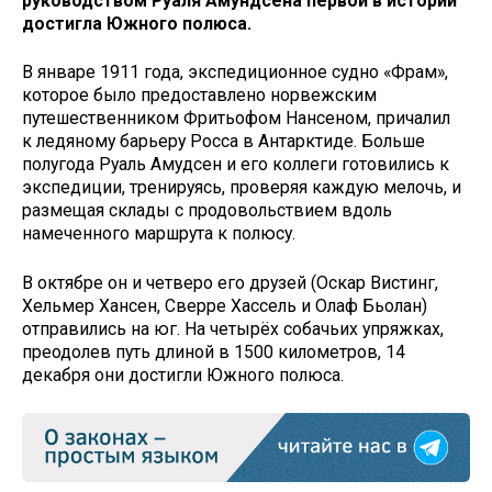
руковод­ством Руаля Амундсена первой в истории
достигла Южного полюса.
В январе 1911 года, экспедиционное судно «Фрам»,
которое было предоставлено норвежским
путешественником Фритьофом Нансеном, причалил
к ледяному барьеру Росса в Антарктиде. Больше
полугода Руаль Амудсен и его коллеги готовились к
экспедиции, тренируясь, проверяя каждую мелочь, и
размещая склады с продовольствием вдоль
намеченного маршрута к полюсу.
В октябре он и четверо его друзей (Оскар Вистинг,
Хельмер Хансен, Сверре Хассель и Олаф Бьолан)
отправились на юг. На четырёх собачьих упряжках,
преодолев путь длиной в 1500 километров, 14
декабря они достигли Южного полюса.