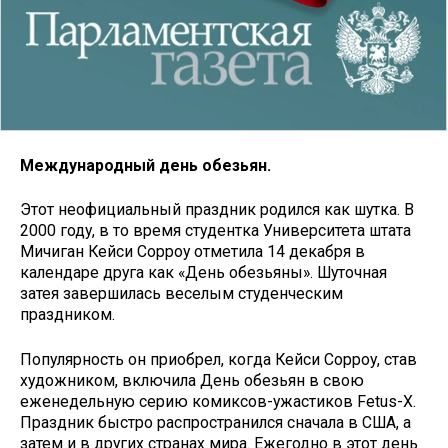
Международный день обезьян.
Этот неофициальный праздник родился как шутка. В
2000 году, в то время студентка Университета штата
Мичиган Кейси Сорроу отметила 14 декабря в
календаре друга как «День обезьяны». Шуточная
затея завершилась веселым студенческим
праздником.
Популярность он приобрел, когда Кейси Сорроу, став
художником, включила День обезьян в свою
еженедельную серию комиксов-ужастиков Fetus-X.
Праздник быстро распространился сначала в США, а
затем и в других странах мира. Ежегодно в этот день