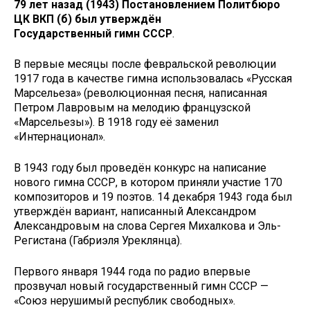
79 лет назад (1943) Постановлением Политбюро
ЦК ВКП (б) был утверждён
Государственный гимн СССР
.
В первые месяцы после февральской революции
1917 года в качестве гимна использовалась «Русская
Марсельеза» (революционная песня, написанная
Петром Лавровым на мелодию французской
«Марсельезы»). В 1918 году её заменил
«Интернационал».
В 1943 году был проведён конкурс на написание
нового гимна СССР, в котором приняли участие 170
композиторов и 19 поэтов. 14 декабря 1943 года был
утверждён вариант, написанный Александром
Александровым на слова Сергея Михалкова и Эль-
Регистана (Габриэля Уреклянца).
Первого января 1944 года по радио впервые
прозвучал новый государственный гимн СССР —
«Союз нерушимый республик свободных».