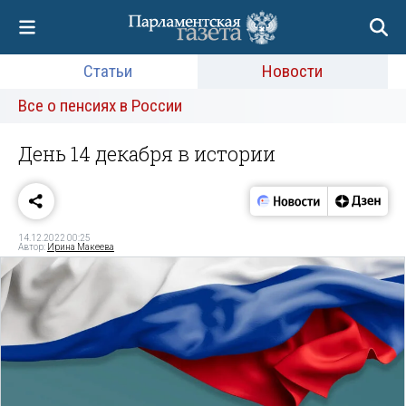
Статьи
Новости
Все о пенсиях в России
День 14 декабря в истории
14.12.2022 00:25
Автор:
Ирина Макеева