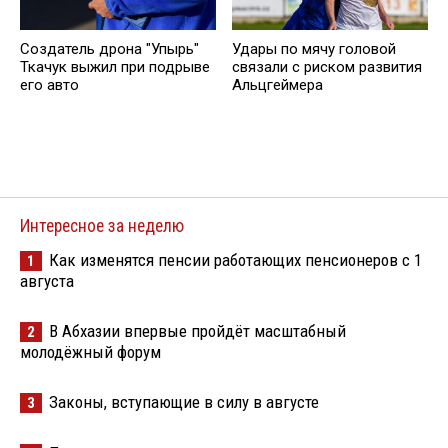
Создатель дрона "Упырь"
Удары по мячу головой
Ткачук выжил при подрыве
связали с риском развития
его авто
Альцгеймера
Интересное за неделю
Как изменятся пенсии работающих пенсионеров с 1
1
августа
В Абхазии впервые пройдёт масштабный
2
молодёжный форум
Законы, вступающие в силу в августе
3