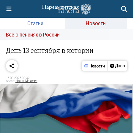
Статьи
Новости
Все о пенсиях в России
День 13 сентября в истории
13.09.2023 01:32
Автор:
Ирина Макеева