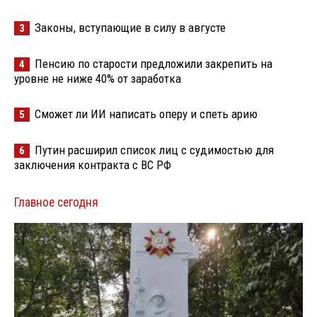
Законы, вступающие в силу в августе
3
Пенсию по старости предложили закрепить на
4
уровне не ниже 40% от заработка
Сможет ли ИИ написать оперу и спеть арию
5
Путин расширил список лиц с судимостью для
6
заключения контракта с ВС РФ
Главное сегодня