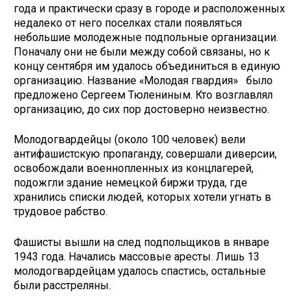
года и практически сразу в городе и расположенных
недалеко от него поселках стали появляться
небольшие молодежные подпольные организации.
Поначалу они не были между собой связаны, но к
концу сентября им удалось объединиться в единую
организацию. Название «Молодая гвардия» было
предложено Сергеем Тюлениным. Кто возглавлял
организацию, до сих пор достоверно неизвестно.
Молодогвардейцы (около 100 человек) вели
антифашистскую пропаганду, совершали диверсии,
освобождали военнопленных из концлагерей,
подожгли здание немецкой биржи труда, где
хранились списки людей, которых хотели угнать в
трудовое рабство.
Фашисты вышли на след подпольщиков в январе
1943 года. Начались массовые аресты. Лишь 13
молодогвардейцам удалось спастись, остальные
были расстреляны.