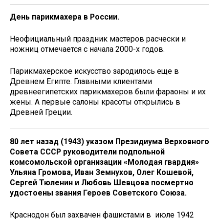
День парикмахера в России.
Неофициальный праздник мастеров расчески и
ножниц отмечается с начала 2000-х годов.
Парикмахерское искусство зародилось еще в
Древнем Египте. Главными клиентами
древнеегипетских парикмахеров были фараоны и их
жены. А первые салоны красоты открылись в
Древней Греции.
80 лет назад (1943) указом Президиума Верховного
Совета СССР руководители подпольной
комсомольской организации «Молодая гвардия»
Ульяна Громова, Иван Земнухов, Олег Кошевой,
Сергей Тюленин и Любовь Шевцова посмертно
удостоены звания Героев Советского Союза.
Краснодон был захвачен фашистами в июле 1942