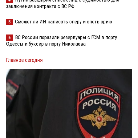
заключения контракта с ВС РФ
Сможет ли ИИ написать оперу и спеть арию
5
ВС России поразили резервуары с ГСМ в порту
6
Одессы и буксир в порту Николаева
Главное сегодня