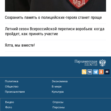
Сохранить память о полицейских-героях станет проще
Летний сезон Всероссийской переписи воробьев: когда
пройдет, как принять участие
Ялта, мы вместе!
Политика
Экономика
Общество
В мире
Происшествия
Культура
Видео
Опросы
Фото
Персоны