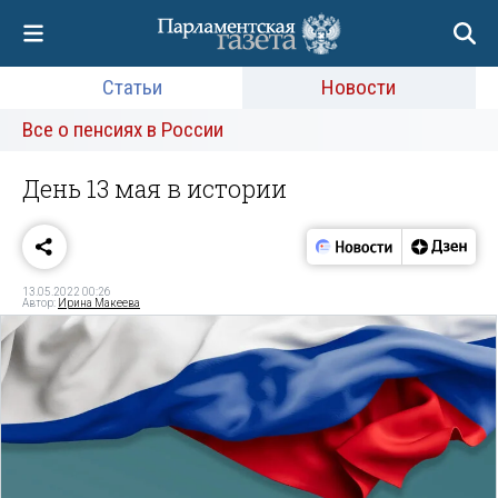
Статьи
Новости
Все о пенсиях в России
День 13 мая в истории
13.05.2022 00:26
Автор:
Ирина Макеева