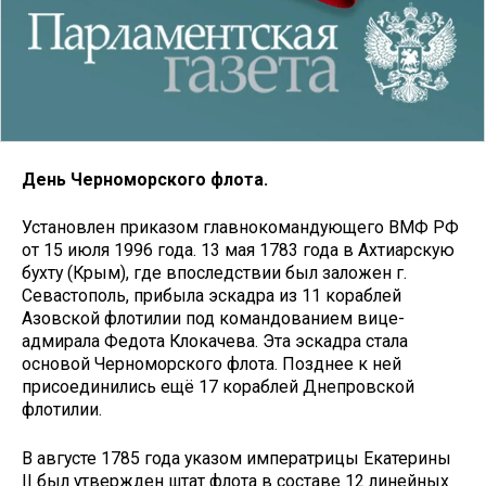
День Черноморского флота.
Установлен приказом глав­нокомандующего ВМФ РФ
от 15 июля 1996 года. 13 мая 1783 года в Ахтиарскую
бухту (Крым), где впоследствии был заложен г.
Севастополь, прибыла эскадра из 11 кораблей
Азовской флотилии под командованием вице-
адмирала Федота Клокачева. Эта эскадра стала
основой Черноморского флота. Позднее к ней
присоединились ещё 17 кораблей Днепровской
флотилии.
В августе 1785 года указом императрицы Екатерины
II был утвержден штат флота в составе 12 линейных