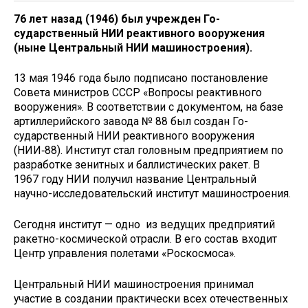
76 лет назад (1946) был учрежден Го­
сударственный НИИ реактивного вооружения
(ныне Центральный НИИ машиностроения).
13 мая 1946 года было подписано постановление
Совета министров СССР «Вопросы реактивного
вооружения». В соответствии с документом, на базе
артиллерийского завода № 88 был создан Го­
сударственный НИИ реактивного вооружения
(НИИ‑88). Институт стал голов­ным предприятием по
разработке зенитных и баллистиче­ских ракет. В
1967 году НИИ получил название Центральный
научно-исследовательский институт машиностроения.
Сегодня институт — одно из ведущих предприятий
ракетно-космической отрас­ли. В его состав входит
Центр управления полетами «Роскосмоса».
Центральный НИИ машиностроения принимал
участие в создании практически всех отечественных