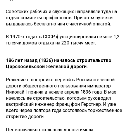
Советских рабочих и служащих направляли туда на
отдых комитеты профсоюзов. При этом путёвки
выдавалась бесплатно или с частичной оплатой.
В 1970-х годах в СССР функционировали свыше 1,2
тысячи домов отдыха на 220 тысяч мест.
186 лет назад (1836) н
ачалось строительство
Царскосельской железной дороги.
Решение о постройке первой в России железной
дороги общественного пользования император
Николай I принял в начале апреля 1836 года. В мае
началось её строительство, которым руководил
австрийский инженер Франц фон Герстнер. И уже
всего через полтора года состоялось торжественное
открытие дороги.
Первоначально железная дорога имела