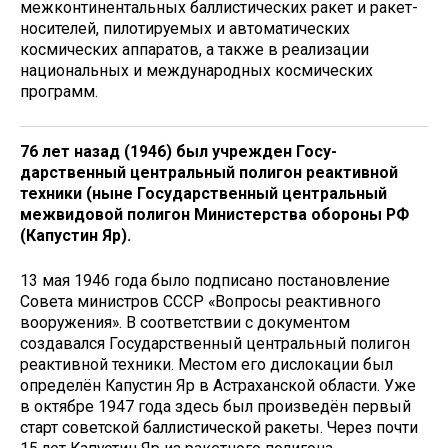
межконтинентальных баллистических ракет и ракет-
носителей, пилотируемых и автоматических
космических аппаратов, а также в реализации
национальных и международных космических
программ.
76 лет назад (1946) был учрежден Госу­
дарственный центральный полигон реактивной
техники (ныне Го­сударственный центральный
межвидовой полигон Мини­стерства обороны РФ
(Капустин Яр).
13 мая 1946 года было подписано постановление
Совета министров СССР «Вопросы реактивного
вооружения». В соответствии с документом
создавался Госу­дарственный центральный полигон
реактивной техники. Местом его дислокации был
определён Капустин Яр в Астраханской области. Уже
в октябре 1947 года здесь был произведён первый
старт советской баллистической ракеты. Через почти