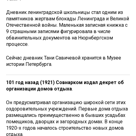
Дневник ленинградской школьницы стал одним из
памятников жертвам блокады Ленинграда и Великой
Отечественной войны. Маленькая записная книжка с
9 страшными записями фигурировала в числе
обвинитель­ных документов на Нюрнбергском
процессе.
Сейчас дневник Тани Савичевой хранится в Музее
истории Петербурга.
101 год назад (1921) Совнарком издал декрет об
организации домов отдыха
.
Он предусматривал организацию широкой сети этих
оздоровительных учреждений. Первые дома отдыха
размещались преимущественно в бывших усадьбах
помещиков, дворцах и загородных домах. В конце
1920-х годов началось строительство новых домов
отдыха.