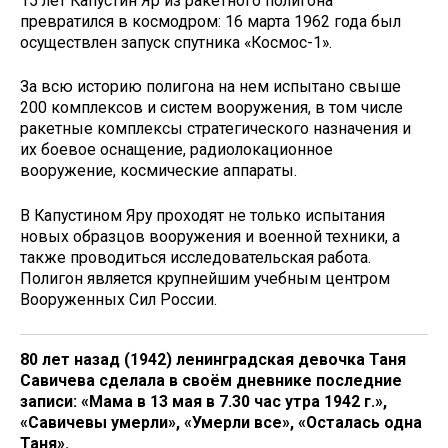
15 лет Капустин Яр из ракетного полигона
превратился в космодром: 16 марта 1962 года был
осуществлен запуск спутника «Космос-1».
За всю историю полигона на нем испытано свыше
200 комплексов и систем вооружения, в том числе
ракетные комплексы стратегического назначения и
их боевое оснащение, радиолокационное
вооружение, космические аппараты.
В Капустином Яру проходят не только испытания
новых образцов вооружения и военной техники, а
также проводиться исследовательская работа.
Полигон является крупнейшим учебным центром
Вооруженных Сил России.
80 лет назад (1942) ленинградская девочка Таня
Савичева сделала в своём дневнике последние
записи: «Мама в 13 мая в 7.30 час утра 1942 г.»,
«Савичевы умерли», «Умерли все», «Осталась одна
Таня».