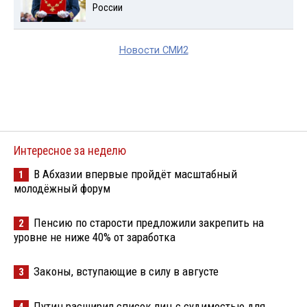
России
Новости СМИ2
Интересное за неделю
В Абхазии впервые пройдёт масштабный
1
молодёжный форум
Пенсию по старости предложили закрепить на
2
уровне не ниже 40% от заработка
Законы, вступающие в силу в августе
3
Путин расширил список лиц с судимостью для
4