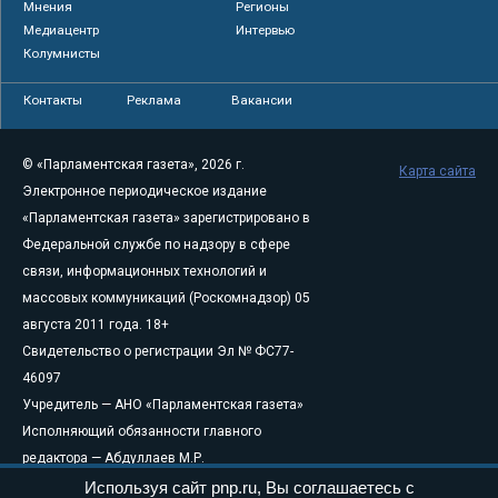
Мнения
Регионы
Медиацентр
Интервью
Колумнисты
Контакты
Реклама
Вакансии
© «Парламентская газета», 2026 г.
Карта сайта
Электронное периодическое издание
«Парламентская газета» зарегистрировано в
Федеральной службе по надзору в сфере
связи, информационных технологий и
массовых коммуникаций (Роскомнадзор) 05
августа 2011 года. 18+
Свидетельство о регистрации Эл № ФС77-
46097
Учредитель — АНО «Парламентская газета»
Исполняющий обязанности главного
редактора — Абдуллаев М.Р.
Тел.: +7 (495) 637–69–79 E-mail:
pg@pnp.ru
Используя сайт pnp.ru, Вы соглашаетесь с