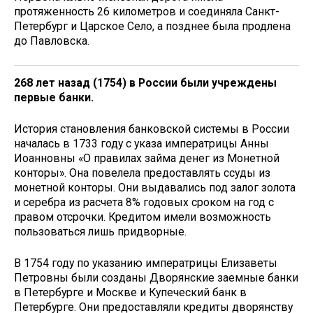
протяженность 26 километров и соединяла Санкт-
Петербург и Царское Село, а позднее была продлена
до Павловска.
268 лет назад (1754) в России были учреждены
первые банки.
История становления банковской системы в России
началась в 1733 году с указа императрицы Анны
Иоанновны «О правилах займа денег из Монетной
конторы». Она повелела предоставлять ссуды из
монетной конторы. Они выдавались под залог золота
и серебра из расчета 8% годовых сроком на год с
правом отсрочки. Кредитом имели возможность
пользоваться лишь придворные.
В 1754 году по указанию императрицы Елизаветы
Петровны были созданы Дворянские заемные банки
в Петербурге и Москве и Купеческий банк в
Петербурге. Они предоставляли кредиты дворянству