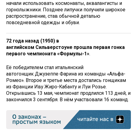
начали использовать космонавты, аквалангисты и
горнолыжники. Позднее липучки получили широкое
распространение, став обычной деталью
повседневной одежды и обуви.
72 года назад (1950) в
английском Сильверстоуне прошла первая гонка
первого чемпионата «Формулы-1»
.
Её победителем стал итальянский
автогонщик Джузеппе Фарина из команды «Альфа-
Ромео». Второе и третье места достались гонщикам
из Франции Иву Жиро-Кабанту и Луи Розье.
Открывшись 13 мая, чемпионат продлился 113 дней, и
закончился 3 сентября. В нём участвовали 16 команд.