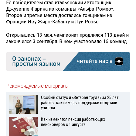
Её победителем стал итальянский автогонщик
Джузеппе Фарина из команды «Альфа-Ромео».
Второе и третье места достались гонщикам из
Франции Иву Жиро-Кабанту и Луи Розье.
Открывшись 13 мая, чемпионат продлился 113 дней и
закончился 3 сентября. В нём участвовало 16 команд.
Рекомендуемые материалы
Особый статус и «Ветеран труда» за 25 лет
работы: какие меры поддержки получили
учителя
Как изменятся пенсии работающих
пенсионеров с 1 августа