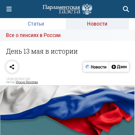
Статьи
Новости
Все о пенсиях в России
День 13 мая в истории
13.05.2019 01:00
Автор:
Ирина Макеева