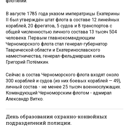
флотилии.
В августе 1785 года указом императрицы Екатерины
II был утверждён штат флота в составе 12 линейных
кораблей, 20 фрегатов, 5 судов и 8 транспортов с
общей численностью личного состава 13 тысяч 504
человека. Первым главнокомандующим
Черноморского флота стал генерал-губернатор
Таврической области и Екатеринославского
наместничества, генерал-фельдмаршал князь
Григорий Потёмкин.
Сейчас в состав Черноморского флота входят около
300 кораблей и судов (из них боевых кораблей — 49),
личный состав - не менее 25 тысяч военнослужащих.
Командующий Черноморским флотом - адмирал
Александр Витко.
День образования охранно-конвойных
подразделений полиции.