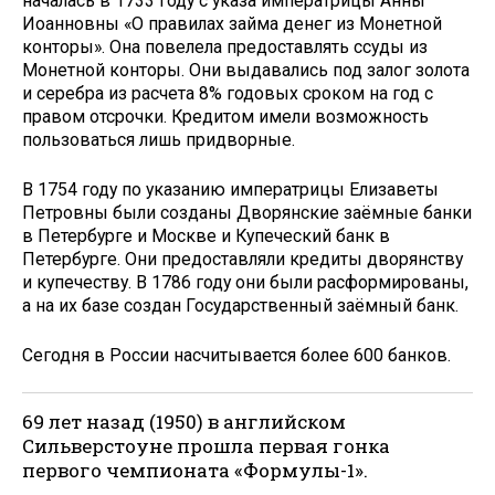
началась в 1733 году с указа императрицы Анны
Иоанновны «О правилах займа денег из Монетной
конторы». Она повелела предоставлять ссуды из
Монетной конторы. Они выдавались под залог золота
и серебра из расчета 8% годовых сроком на год с
правом отсрочки. Кредитом имели возможность
пользоваться лишь придворные.
В 1754 году по указанию императрицы Елизаветы
Петровны были созданы Дворянские заёмные банки
в Петербурге и Москве и Купеческий банк в
Петербурге. Они предоставляли кредиты дворянству
и купечеству. В 1786 году они были расформированы,
а на их базе создан Государственный заёмный банк.
Сегодня в России насчитывается более 600 банков.
69 лет назад (1950) в английском
Сильверстоуне прошла первая гонка
первого чемпионата «Формулы-1».