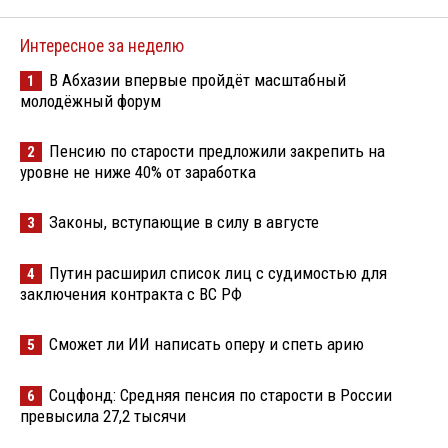
Интересное за неделю
В Абхазии впервые пройдёт масштабный
1
молодёжный форум
Пенсию по старости предложили закрепить на
2
уровне не ниже 40% от заработка
Законы, вступающие в силу в августе
3
Путин расширил список лиц с судимостью для
4
заключения контракта с ВС РФ
Сможет ли ИИ написать оперу и спеть арию
5
Соцфонд: Средняя пенсия по старости в России
6
превысила 27,2 тысячи