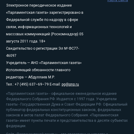
Карта сайта
Электронное периодическое издание
«Парламентская газета» зарегистрировано в
Федеральной службе по надзору в сфере
связи, информационных технологий и
массовых коммуникаций (Роскомнадзор) 05
августа 2011 года. 18+
Свидетельство о регистрации Эл № ФС77-
46097
Учредитель — АНО «Парламентская газета»
Исполняющий обязанности главного
редактора — Абдуллаев М.Р.
Тел.: +7 (495) 637–69–79 E-mail:
pg@pnp.ru
«Парламентская газета» - официальное еженедельное издание
Федерального Собрания РФ. Издается с 1997 года. Учредители
газеты - Государственная Дума и Совет Федерации РФ. Официальный
публикатор федеральных конституционных законов, федеральных
законов и актов палат Федерального Собрания. «Парламентская
газета» имеет пункты печати и представительства в десяти субъектах
федерации.