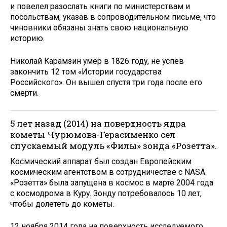
и повелел разослать книги по министерствам и
посольствам, указав в сопроводительном письме, что
чиновники обязаны знать свою национальную
историю.
Николай Карамзин умер в 1826 году, не успев
закончить 12 том «Истории государства
Российского». Он вышел спустя три года после его
смерти.
5 лет назад (2014) на поверхность ядра
кометы Чурюмова-Герасименко сел
спускаемый модуль «Филы» зонда «Розетта».
Космический аппарат был создан Европейским
космическим агентством в сотрудничестве с NASA.
«Розетта» была запущена в космос в марте 2004 года
с космодрома в Куру. Зонду потребовалось 10 лет,
чтобы долететь до кометы.
12 ноября 2014 года на поверхность исследуемого