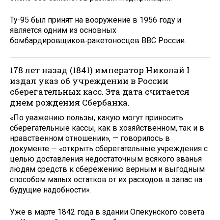
Ту-95 был принят на вооружение в 1956 году и
является одним из основных
бомбардировщиков‑ракетоносцев ВВС России.
178 лет назад (1841) император Николай I
издал указ об учреждении в России
сберегательных касс. Эта дата считается
днем рождения Сбербанка.
«По уважению пользы, какую могут приносить
сберегательные кассы, как в хозяйственном, так и в
нравственном отношении», — говорилось в
документе — «открыть сберегательные учреждения с
целью доставления недостаточным всякого званья
людям средств к сбережению верным и выгодным
способом малых остатков от их расходов в запас на
будущие надобности».
Уже в марте 1842 года в здании Опекунского совета