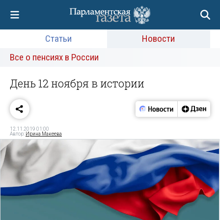
Статьи
Новости
Все о пенсиях в России
День 12 ноября в истории
12.11.2019 01:00
Автор:
Ирина Макеева