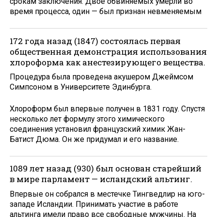
срокам заключения. Двое обвиняемых умерли во
время процесса, один — был признан невменяемым
172 года назад (1847) состоялась первая
общественная демонстрация использования
хлороформа как анестезирующего вещества.
Процедура была проведена акушером Джеймсом
Симпсоном в Университете Эдинбурга.
Хлороформ был впервые получен в 1831 году. Спустя
несколько лет формулу этого химического
соединения установил французский химик Жан-
Батист Дюма. Он же придумал и его название.
1089 лет назад (930) был основан старейший
в мире парламент — исландский альтинг.
Впервые он собрался в местечке Тингведлир на юго-
западе Исландии. Принимать участие в работе
альтинга имели право все свободные мужчины. На