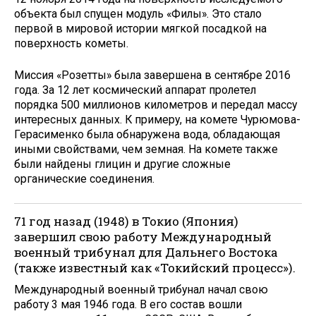
объекта был спущен модуль «Филы». Это стало
первой в мировой истории мягкой посадкой на
поверхность кометы.
Миссия «Розетты» была завершена в сентябре 2016
года. За 12 лет космический аппарат пролетел
порядка 500 миллионов километров и передал массу
интересных данных. К примеру, на комете Чурюмова-
Герасименко была обнаружена вода, обладающая
иными свойствами, чем земная. На комете также
были найдены глицин и другие сложные
органические соединения.
71 год назад (1948) в Токио (Япония)
завершил свою работу Международный
военный трибунал для Дальнего Востока
(также известный как «Токийский процесс»).
Международный военный трибунал начал свою
работу 3 мая 1946 года. В его состав вошли