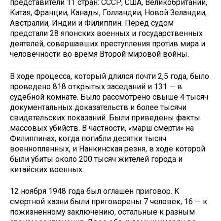
представители 11 стран: СССР, США, Великобритании,
Китая, Франции, Канады, Голландии, Новой Зеландии,
Австралии, Индии и Филиппин. Перед судом
предстали 28 японских военных и государственных
деятелей, совершавших преступления против мира и
человечности во время Второй мировой войны.
В ходе процесса, который длился почти 2,5 года, было
проведено 818 открытых заседаний и 131 — в
судебной комнате. Было рассмотрено свыше 4 тысяч
документальных доказательств и более тысячи
свидетельских показаний. Были приведены факты
массовых убийств. В частности, «марш смерти» на
Филиппинах, когда погибли десятки тысяч
военнопленных, и Нанкинская резня, в ходе которой
были убиты около 200 тысяч жителей города и
китайских военных.
12 ноября 1948 года был оглашен приговор. К
смертной казни были приговорены 7 человек, 16 — к
пожизненному заключению, остальные к разным