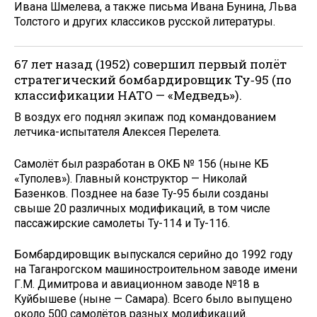
Ивана Шмелева, а также письма Ивана Бунина, Льва
Толстого и других классиков русской литературы.
67 лет назад (1952) совершил первый полёт
стратегический бомбардировщик Ту‑95 (по
классификации НАТО — «Медведь»).
В воздух его поднял экипаж под командованием
летчика-испытателя Алексея Перелета.
Самолёт был разработан в ОКБ № 156 (ныне КБ
«Туполев»). Главный конструктор — Николай
Базенков. Позднее на базе Ту-95 были созданы
свыше 20 различных модификаций, в том числе
пассажирские самолеты Ту-114 и Ту-116.
Бомбардировщик выпускался серийно до 1992 году
на Таганрогском машиностроительном заводе имени
Г.М. Димитрова и авиационном заводе №18 в
Куйбышеве (ныне — Самара). Всего было выпущено
около 500 самолётов разных модификаций.