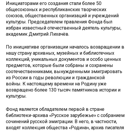
Инициаторами его создания стали более 50
общесоюзных и республиканских творческих
союзов, общественных организаций и учреждений
культуры. Председателем правления Фонда был
избран известный отечественный деятель культуры,
академик Дмитрий Лихачёв.
По инициативе организации началось возвращении в
нашу страну архивных, музейных и библиотечных
коллекций, уникальных документов и особо ценных
предметов, которые были собраны и сохранены
соотечественниками, вынужденными эмигрировать
из России в годы революции и гражданской
войны. К настоящему времени на Родину уже
возвращено более 130 тысяч памятников истории и
культуры.
Фонд является обладателем первой в стране
библиотеки-архива «Русское зарубежье» с собранием
сочинений русской эмиграции. В него, в частности,
входят коллекция общества «Родина», архив писателя