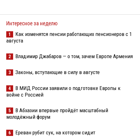
Интересное за неделю
Как изменятся пенсии работающих пенсионеров с 1
1
августа
Владимир Джабаров — о том, зачем Европе Армения
2
Законы, вступающие в силу в августе
3
В МИД России заявили о подготовке Европы к
4
войне с Россией
В Абхазии впервые пройдёт масштабный
5
молодёжный форум
Ереван рубит сук, на котором сидит
6