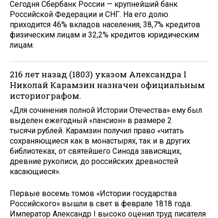
Сегодня Сбербанк России — крупнейший банк
Российской Федерации и СНГ. На его долю
приходится 46% вкладов населения, 38,7% кредитов
физическим лицам и 32,2% кредитов юридическим
лицам.
216 лет назад (1803) указом Александра I
Николай Карамзин назначен официальным
историографом.
«Для сочинения полной Истории Отечества» ему был
выделен ежегодный «пансион» в размере 2
тысячи рублей. Карамзин получил право «читать
сохраняющиеся как в монастырях, так и в других
библиотеках, от святейшего Синода зависящих,
древние рукописи, до российских древностей
касающиеся».
Первые восемь томов «Истории государства
Российского» вышли в свет в феврале 1818 года.
Император Александр I высоко оценил труд писателя