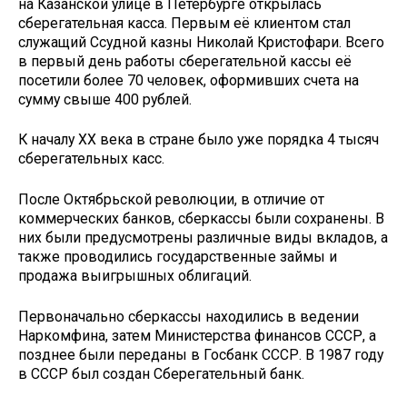
на Казанской улице в Петербурге открылась
сберегательная касса. Первым её клиентом стал
служащий Ссудной казны Николай Кристофари. Всего
в первый день работы сберегательной кассы её
посетили более 70 человек, оформивших счета на
сумму свыше 400 рублей.
К началу XX века в стране было уже порядка 4 тысяч
сберегательных касс.
После Октябрьской революции, в отличие от
коммерческих банков, сберкассы были сохранены. В
них были предусмотрены различные виды вкладов, а
также проводились государственные займы и
продажа выигрышных облигаций.
Первоначально сберкассы находились в ведении
Наркомфина, затем Министерства финансов СССР, а
позднее были переданы в Госбанк СССР. В 1987 году
в СССР был создан Сберегательный банк.