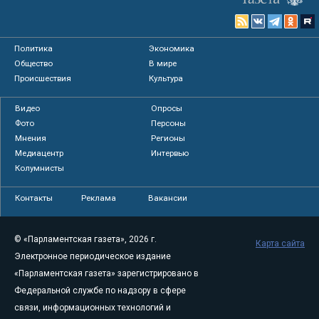
Политика
Экономика
Общество
В мире
Происшествия
Культура
Видео
Опросы
Фото
Персоны
Мнения
Регионы
Медиацентр
Интервью
Колумнисты
Контакты
Реклама
Вакансии
© «Парламентская газета», 2026 г.
Карта сайта
Электронное периодическое издание
«Парламентская газета» зарегистрировано в
Федеральной службе по надзору в сфере
связи, информационных технологий и