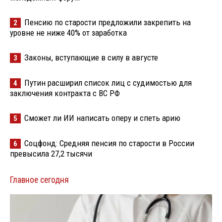
Пенсию по старости предложили закрепить на
2
уровне не ниже 40% от заработка
Законы, вступающие в силу в августе
3
Путин расширил список лиц с судимостью для
4
заключения контракта с ВС РФ
Сможет ли ИИ написать оперу и спеть арию
5
Соцфонд: Средняя пенсия по старости в России
6
превысила 27,2 тысячи
Главное сегодня