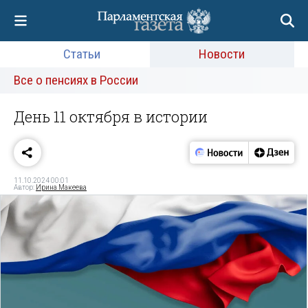
Статьи
Новости
Все о пенсиях в России
День 11 октября в истории
11.10.2024 00:01
Автор:
Ирина Макеева