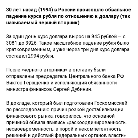
30 лет назад (1994) в России произошло обвальное
падение курса рубля по отношению к доллару (так
называемый черный вторник).
За один день курс доллара вырос на 845 рублей — с
3081 до 3926. Такое масштабное падение рубля было
кратковременным, и уже через три дня курс доллара
составил 2994 рубля.
После «черного вторника» в отставку были
отправлены председатель Центрального банка РФ
Виктор Геращенко и исполняющий обязанности
министра финансов Сергей Дубинин.
В докладе, который был подготовлен Госкомиссией
по расследованию причин резкой дестабилизации
финансового рынка, говорилось, что основной
причиной обвала явились «раскоординированность,
несвоевременность, а порой и некомпетентность
решений и действий федеральных органов власти».