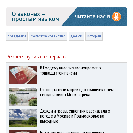
праздники
сельское хозяйство
деньги
история
Рекомендуемые материалы
В Госдуму внесли законопроект о
тринадцатой пенсии
От «порта пяти морей» до «синичек»: чем
сегодня живет Москва-река
Дожди и грозы: синоптик рассказала о
погоде в Москве и Подмосковье на
выходные
Некоторым пенсионерам намерены